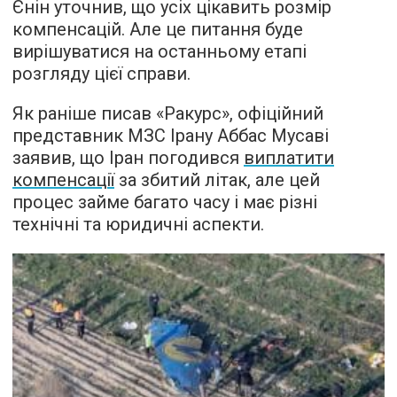
Єнін уточнив, що усіх цікавить розмір
компенсацій. Але це питання буде
вирішуватися на останньому етапі
розгляду цієї справи.
Як раніше писав «Ракурс», офіційний
представник МЗС Ірану Аббас Мусаві
заявив, що Іран погодився
виплатити
компенсації
за збитий літак, але цей
процес займе багато часу і має різні
технічні та юридичні аспекти.