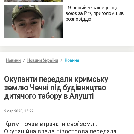
Новини
Новини України
Новина
Окупанти передали кримську
землю Чечні під будівництво
дитячого табору в Алушті
2 сер 2020, 15:22
Крим почав втрачати свої землі.
Окупаційна влада півострова передала