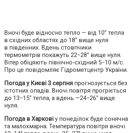
Вночі буде відносно тепло — від 10° тепла
в східних областях до 18° вище нуля
в південних. Вдень стовпчики
термометрів покажуть 22−28° вище нуля.
Вітер обіцяють північно-східний 5−10 м/с.
Про це повідомляє Гідрометцентр України.
Погода у Києві 3 серпня
прогнозується без
істотних опадів. Вночі повітря прогріється
до 13−15° тепла, а вдень —24−26° вище
нуля.
Погода в Харкові
у понеділок буде сонячна
та малохмарна. Температура повітря вночі