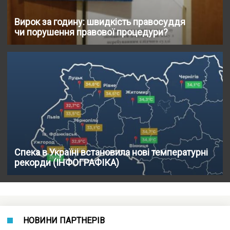
Вирок за годину: швидкість правосуддя
чи порушення правової процедури?
Спека в Україні встановила нові температурні
рекорди (ІНФОГРАФІКА)
НОВИНИ ПАРТНЕРІВ