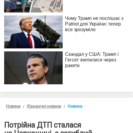
Новини
Юридичні новини
Новина
Потрійна ДТП сталася