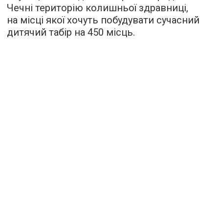
Чечні територію колишньої здравниці,
на місці якої хочуть побудувати сучасний
дитячий табір на 450 місць.