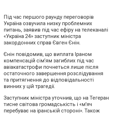
Під час першого раунду переговорів
Україна озвучила низку проблемних
питань, заявив під час ефіру на телеканалі
«Україна 24» заступник міністра
закордонних справ Євген Єнін.
Єнін повідомив, що виплата Іраном
компенсацій сім’ям загиблих під час
авіакатастрофи почнеться лише після
остаточного завершення розслідування
та притягнення до відповідальності
винних у цій трагедії.
Заступник міністра уточнив, що на Тегеран
тисне світова громадськість і «м'яч
перебуває на іранській стороні». Також