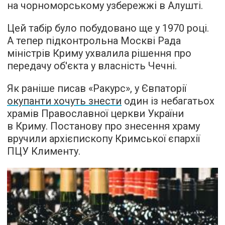
на чорноморському узбережжі в Алушті.
Цей табір було побудовано ще у 1970 році.
А тепер підконтрольна Москві Рада
міністрів Криму ухвалила рішення про
передачу об'єкта у власність Чечні.
Як раніше писав «Ракурс», у Євпаторії
окупанти хочуть знести
один із небагатьох
храмів Православної церкви України
в Криму. Постанову про знесення храму
вручили архієпископу Кримської єпархії
ПЦУ Клименту.