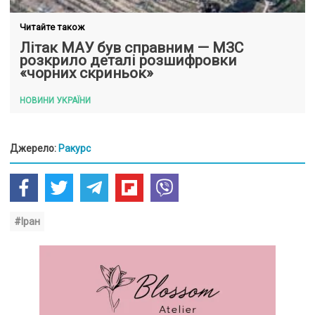
Читайте також
Літак МАУ був справним — МЗС
розкрило деталі розшифровки
«чорних скриньок»
НОВИНИ УКРАЇНИ
Джерело:
Ракурс
#Іран