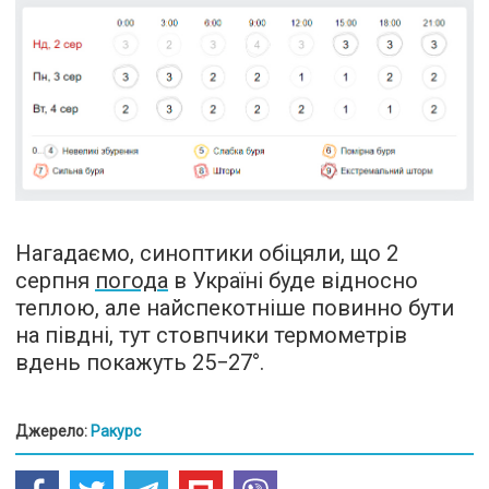
Нагадаємо, синоптики обіцяли, що 2
серпня
погода
в Україні буде відносно
теплою, але найспекотніше повинно бути
на півдні, тут стовпчики термометрів
вдень покажуть 25−27°.
Джерело:
Ракурс