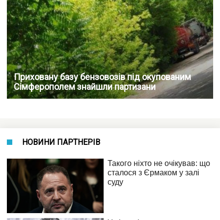
Приховану базу бензовозів під окупованим
Сімферополем знайшли партизани
НОВИНИ ПАРТНЕРІВ