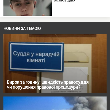
НОВИНИ ЗА ТЕМОЮ
Вирок за годину: швидкість правосуддя
чи порушення правової процедури?