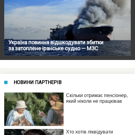
Україна повинна відшкодувати збитки
за затоплене іранське судно — МЗС
НОВИНИ ПАРТНЕРІВ