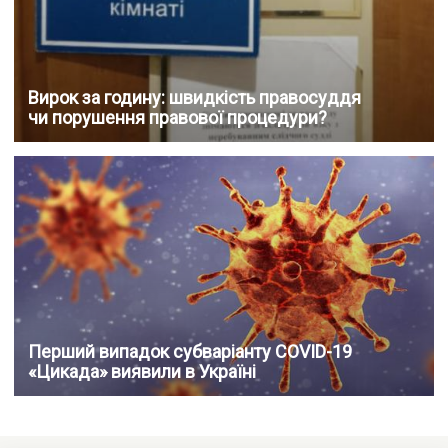
Вирок за годину: швидкість правосуддя
чи порушення правової процедури?
Перший випадок субваріанту COVID-19
«Цикада» виявили в Україні