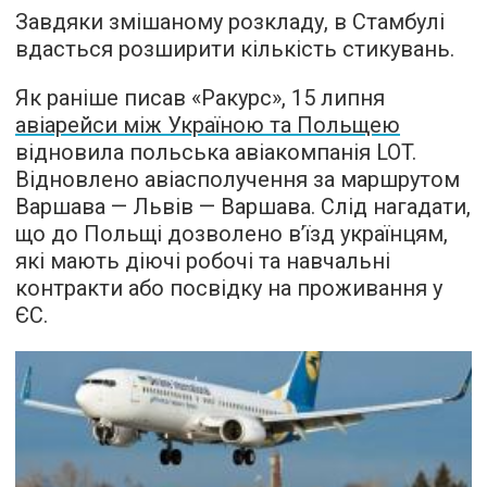
Завдяки змішаному розкладу, в Стамбулі
вдасться розширити кількість стикувань.
Як раніше писав «Ракурс», 15 липня
авіарейси між Україною та Польщею
відновила польська авіакомпанія LOT.
Відновлено авіасполучення за маршрутом
Варшава — Львів — Варшава. Слід нагадати,
що до Польщі дозволено в’їзд українцям,
які мають діючі робочі та навчальні
контракти або посвідку на проживання у
ЄС.