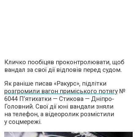
Кличко пообіцяв проконтролювати, щоб
вандал за свої дії відповів перед судом.
Як раніше писав «Ракурс», підлітки
розгромили вагон приміського потягу
№
6044 П’ятихатки — Стикова — Дніпро-
Головний. Свої дії юні вандали зняли
на телефон, а відеоролик розмістили
у соцмережі.