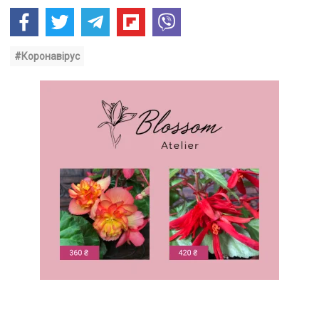
#Коронавірус