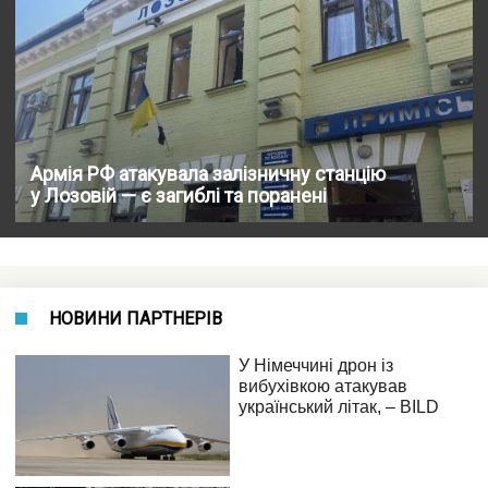
Армія РФ атакувала залізничну станцію
у Лозовій — є загиблі та поранені
НОВИНИ ПАРТНЕРІВ