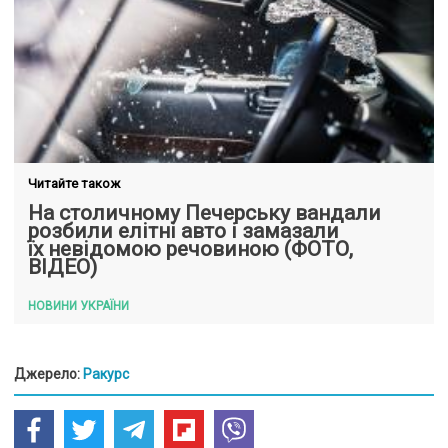
Читайте також
На столичному Печерську вандали
розбили елітні авто і замазали
їх невідомою речовиною (ФОТО,
ВІДЕО)
НОВИНИ УКРАЇНИ
Джерело:
Ракурс