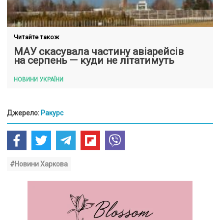
Читайте також
МАУ скасувала частину авіарейсів
на серпень — куди не літатимуть
НОВИНИ УКРАЇНИ
Джерело:
Ракурс
#Новини Харкова