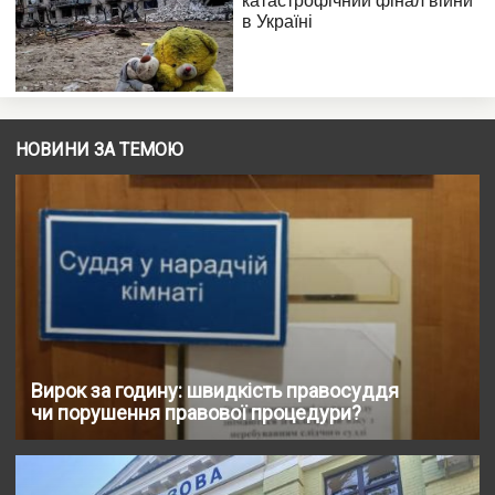
НОВИНИ ЗА ТЕМОЮ
Вирок за годину: швидкість правосуддя
чи порушення правової процедури?