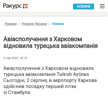
УКР
РУС
НОВИНИ
Новини
Новини України
Новина
Авіасполучення з Харковом
відновила турецька авіакомпанія
2 сер 2020, 18:13
Авіасполучення з Харковом відновила
турецька авіакомпанія Turkish Airlines.
Сьогодні, 2 серпня, в аеропорту Харкова
здійснив посадку перший літак
зі Стамбула.