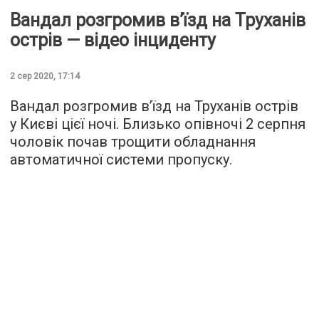
Вандал розгромив в’їзд на Труханів
острів — відео інциденту
2 сер 2020, 17:14
Вандал розгромив в’їзд на Труханів острів
у Києві цієї ночі. Близько опівночі 2 серпня
чоловік почав трощити обладнання
автоматичної системи пропуску.