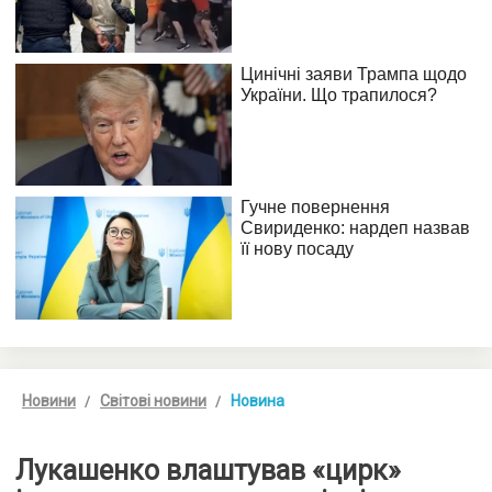
Новини
Світові новини
Новина
Лукашенко влаштував «цирк»