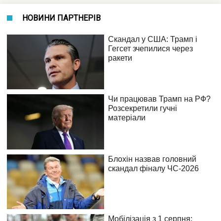
НОВИНИ ПАРТНЕРІВ