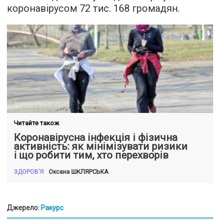
коронавірусом 72 тис. 168 громадян.
Читайте також
Коронавірусна інфекція і фізична
активність: як мінімізувати ризики
і що робити тим, хто перехворів
ШКЛЯРСЬКА
Оксана
ЗДОРОВ'Я
Джерело:
Ракурс