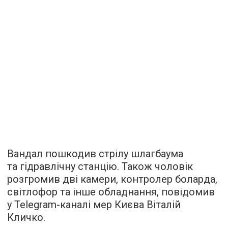
Вандал пошкодив стрілу шлагбаума
та гідравлічну станцію. Також чоловік
розгромив дві камери, контролер боларда,
світлофор та інше обладнання, повідомив
у Telegram-каналі мер Києва Віталій
Кличко.