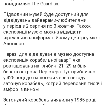
повідомляє
The Guardian.
Підводний музей буде доступний для
відвідувань дайверами-любителями
у період з 2 серпня по 3 жовтня. Також
експозиції музею можна відвідати
віртуально в інформаційному центрі у місті
Алонісос.
Наразі для відвідувачів музею доступна
експозиція корабельної аварії, яка
розташована на глибині 21−29 м біля
берега острова Перістера. Тут приблизно
у 425 році до нашої ери через негоду
затонув корабель, котрий перевозив тисячі
амфор із вином.
Затонулий корабель виявили у 1985 році.