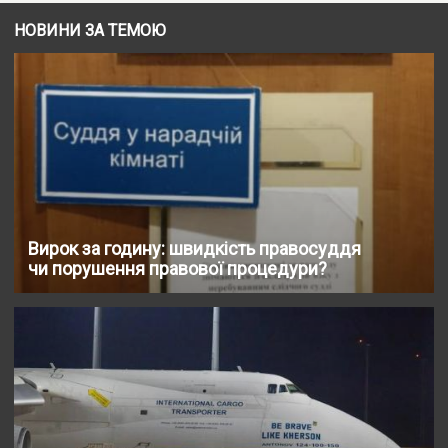
НОВИНИ ЗА ТЕМОЮ
Вирок за годину: швидкість правосуддя
чи порушення правової процедури?