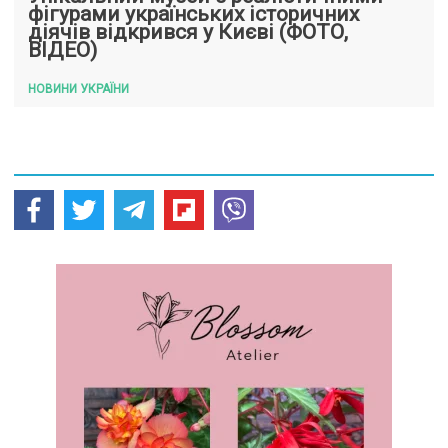
фігурами українських історичних
діячів відкрився у Києві (ФОТО,
ВІДЕО)
НОВИНИ УКРАЇНИ