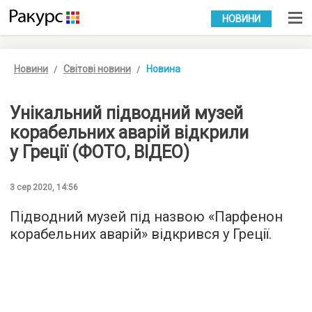
УКР
РУС
НОВИНИ
Новини
Світові новини
Новина
Унікальний підводний музей
корабельних аварій відкрили
у Греції (ФОТО, ВІДЕО)
3 сер 2020, 14:56
Підводний музей під назвою «Парфенон
корабельних аварій» відкрився у Греції.