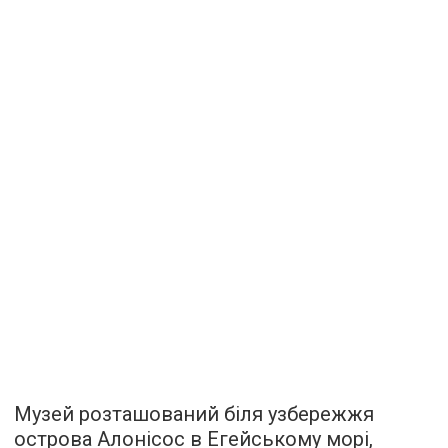
Музей розташований біля узбережжя
острова Алонісос в Егейському морі,