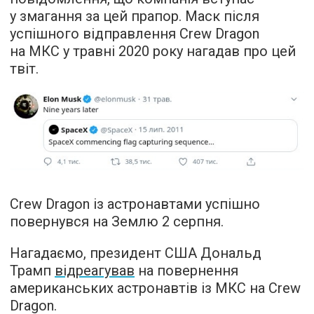
у змагання за цей прапор. Маск після
успішного відправлення Crew Dragon
на МКС у травні 2020 року нагадав про цей
твіт.
Crew Dragon із астронавтами успішно
повернувся на Землю 2 серпня.
Нагадаємо, президент США Дональд
Трамп
відреагував
на повернення
американських астронавтів із МКС на Crew
Dragon.