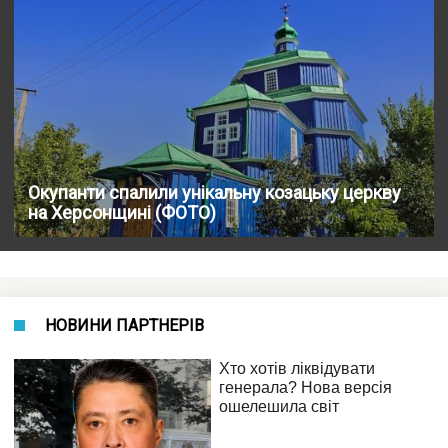
Окупанти спалили унікальну козацьку церкву
на Херсонщині (ФОТО)
НОВИНИ ПАРТНЕРІВ