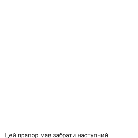
Цей прапор мав забрати наступний