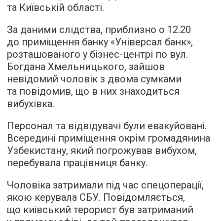
та Київській області.
За даними слідства, приблизно о 12.20
до приміщення банку «Універсал банк»,
розташованого у бізнес-центрі по вул.
Богдана Хмельницького, зайшов
невідомий чоловік з двома сумками
та повідомив, що в них знаходиться
вибухівка.
Персонал та відвідувачі були евакуйовані.
Всередині приміщення окрім громадянина
Узбекистану, який погрожував вибухом,
перебувала працівниця банку.
Чоловіка затримали під час спецоперації,
якою керувала СБУ. Повідомляється,
що київський терорист був затриманий