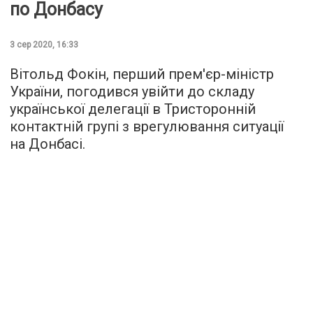
по Донбасу
3 сер 2020, 16:33
Вітольд Фокін, перший прем'єр-міністр
України, погодився увійти до складу
української делегації в Тристоронній
контактній групі з врегулювання ситуації
на Донбасі.