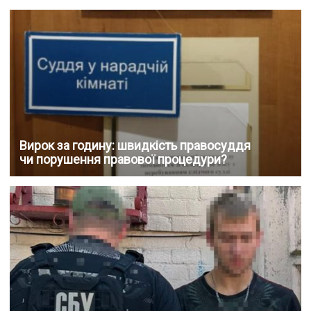
Вирок за годину: швидкість правосуддя
чи порушення правової процедури?