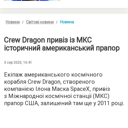
Новини
Світові новини
Новина
Crew Dragon привіз із МКС
історичний американський прапор
3 сер 2020, 16:41
Екіпаж американського космічного
корабля Crew Dragon, створеного
компанією Ілона Маска SpaceX, привіз
з Міжнародної космічної станції (МКС)
прапор США, залишений там ще у 2011 році.