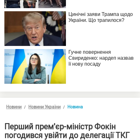
Новини
Новини України
Новина
Перший прем'єр-міністр Фокін
погодився увійти до делегації ТКГ