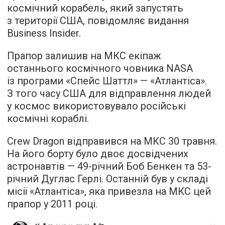
космічний корабель, який запустять
з території США,
повідомляє
видання
Business Insider.
Прапор залишив на МКС екіпаж
останнього космічного човника NASA
із програми «Спейс Шаттл» — «Атлантіса».
З того часу США для відправлення людей
у космос використовувало російські
космічні кораблі.
Crew Dragon відправився на МКС 30 травня.
На його борту було двоє досвідчених
астронавтів — 49-річний Боб Бенкен та 53-
річний Дуглас Герлі. Останній був у складі
місії «Атлантіса», яка привезла на МКС цей
прапор у 2011 році.