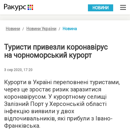
УКР
РУС
НОВИНИ
Новини
Новини України
Новина
Туристи привезли коронавірус
на чорноморський курорт
3 сер 2020, 17:20
Курорти в Україні переповнені туристами,
через це зростає ризик заразитися
коронавірусом. У курортному селищі
Залізний Порт у Херсонській області
інфекцію виявили у двох
відпочивальників, які прибули з Івано-
Франківська.