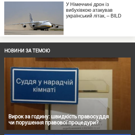
НОВИНИ ЗА ТЕМОЮ
Вирок за годину: швидкість правосуддя
чи порушення правової процедури?