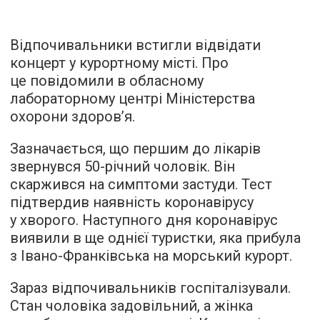
Відпочивальники встигли відвідати
концерт у курортному місті. Про
це повідомили в обласному
лабораторному центрі Міністерства
охорони здоров’я.
Зазначається, що першим до лікарів
звернувся 50-річний чоловік. Він
скаржився на симптоми застуди. Тест
підтвердив наявність коронавірусу
у хворого. Наступного дня коронавірус
виявили в ще однієї туристки, яка прибула
з Івано-Франківська на морський курорт.
Зараз відпочивальників госпіталізували.
Стан чоловіка задовільний, а жінка