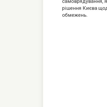
самоврядування, 
рішення Києва що
обмежень.