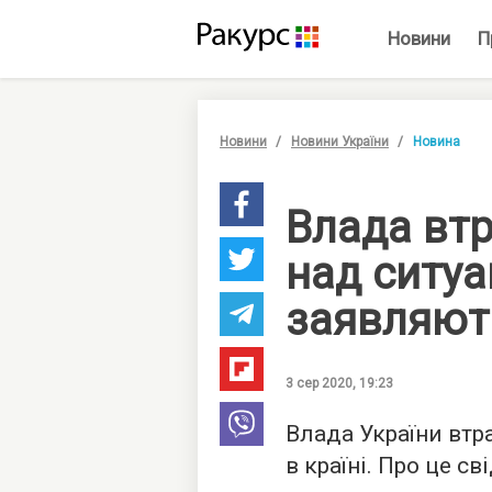
Новини
П
Новини
Новини України
Новина
Влада вт
над ситуа
заявляют
3 сер 2020, 19:23
Влада України втр
в країні. Про це с