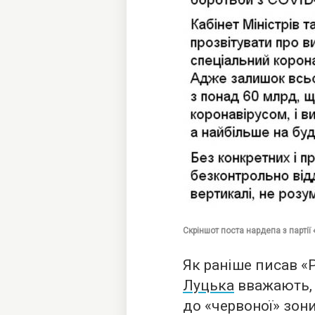
Скріншот поста нардепа з партії
Як раніше писав «
Луцька
вважають, 
до «червоної» зон