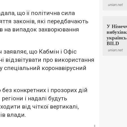
дала, що її політична сила
яття законів, які передбачають
ів на випадок захворювання
ч заявляє, що Кабмін і Офіс
і відзвітувати про використання
 у спеціальний коронавірусний
 без конкретних і прозорих дій
регіони і надалі будуть
одити від чіткої вертикалі,
ів влади.