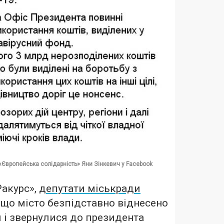
 «Європейська солідарність» Яни Зінкевич у Facebook
Ракурс»,
депутати міськради
що місто безпідставно віднесено
и і звернулися до президента