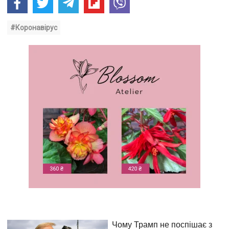
#Коронавірус