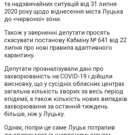
та надзвичайних ситуацій від 31 липня
2020 року щодо віднесення міста Луцька
до «червоної» зони.
Також у зверненні депутати просять
скасувати постанову Кабміну № 641 від 22
липня про нові правила адаптивного
карантину.
Депутати проаналізували дані про
захворюваність на COVID-19 і дійшли
висновку, що у сусідніх обласних центрах
загальна кількість хворих за весь період
епідемії, а також кількість нових випадків
захворювання за останній тиждень
більше, ніж у Луцьку.
Однак, попри це саме Луцьк потрапив