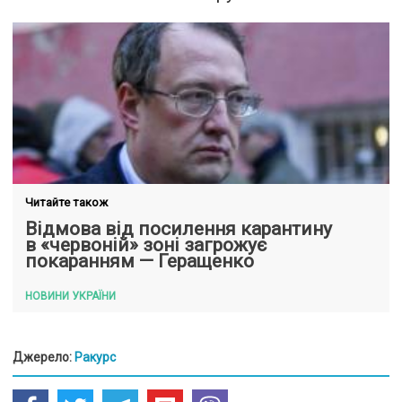
Читайте також
Відмова від посилення карантину
в «червоній» зоні загрожує
покаранням — Геращенко
НОВИНИ УКРАЇНИ
Джерело:
Ракурс