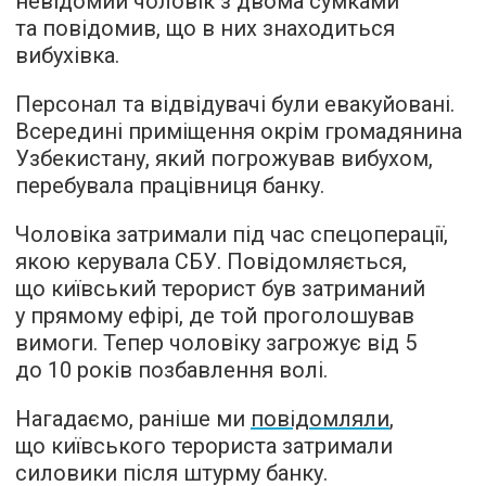
невідомий чоловік з двома сумками
та повідомив, що в них знаходиться
вибухівка.
Персонал та відвідувачі були евакуйовані.
Всередині приміщення окрім громадянина
Узбекистану, який погрожував вибухом,
перебувала працівниця банку.
Чоловіка затримали під час спецоперації,
якою керувала СБУ. Повідомляється,
що київський терорист був затриманий
у прямому ефірі, де той проголошував
вимоги. Тепер чоловіку загрожує від 5
до 10 років позбавлення волі.
Нагадаємо, раніше ми
повідомляли
,
що київського терориста затримали
силовики після штурму банку.