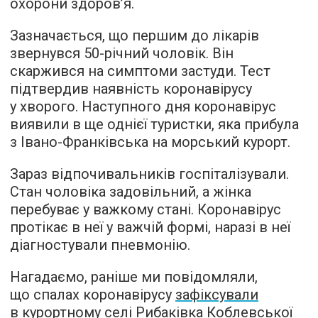
охорони здоров’я.
Зазначається, що першим до лікарів
звернувся 50-річний чоловік. Він
скаржився на симптоми застуди. Тест
підтвердив наявність коронавірусу
у хворого. Наступного дня коронавірус
виявили в ще однієї туристки, яка прибула
з Івано-Франківська на морський курорт.
Зараз відпочивальників госпіталізували.
Стан чоловіка задовільний, а жінка
перебуває у важкому стані. Коронавірус
протікає в неї у важчій формі, наразі в неї
діагностували пневмонію.
Нагадаємо, раніше ми повідомляли,
що спалах коронавірусу
зафіксували
в курортному селі Рибаківка Коблевської