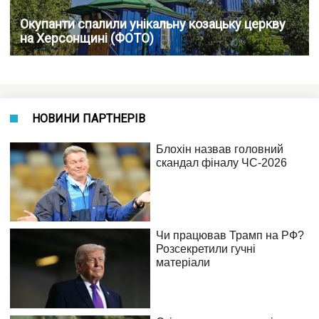
Окупанти спалили унікальну козацьку церкву
на Херсонщині (ФОТО)
НОВИНИ ПАРТНЕРІВ