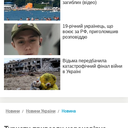
Новини
Новини України
Новина