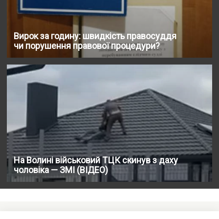
Вирок за годину: швидкість правосуддя
чи порушення правової процедури?
На Волині військовий ТЦК скинув з даху
чоловіка — ЗМІ (ВІДЕО)