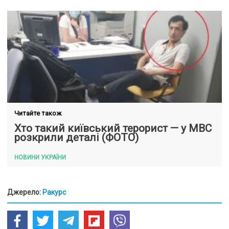
Читайте також
Хто такий київський терорист — у МВС
розкрили деталі (ФОТО)
НОВИНИ УКРАЇНИ
Джерело:
Ракурс