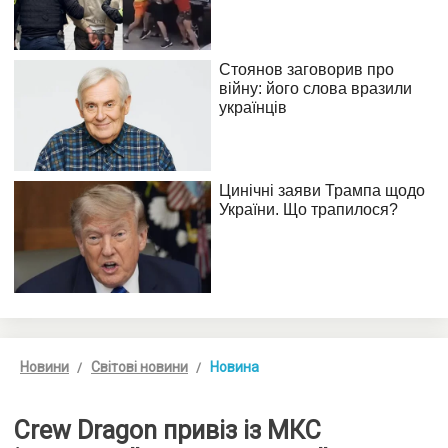
Новини
Світові новини
Новина
Crew Dragon привіз із МКС