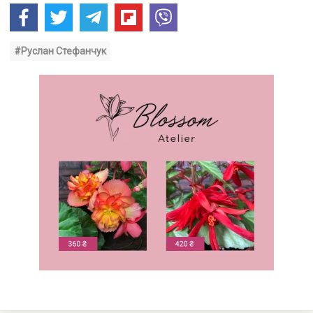
#Руслан Стефанчук