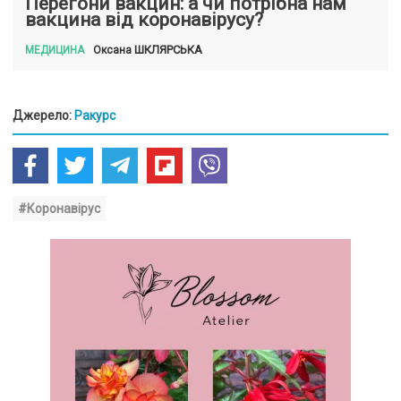
Перегони вакцин: а чи потрібна нам
вакцина від коронавірусу?
ШКЛЯРСЬКА
Оксана
МЕДИЦИНА
Джерело:
Ракурс
#Коронавірус