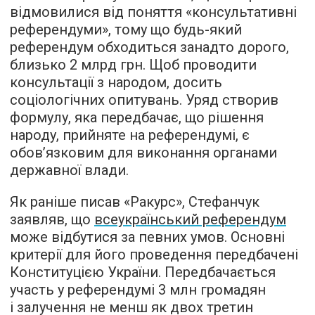
відмовилися від поняття «консультативні
референдуми», тому що будь-який
референдум обходиться занадто дорого,
близько 2 млрд грн. Щоб проводити
консультації з народом, досить
соціологічних опитувань. Уряд створив
формулу, яка передбачає, що рішення
народу, прийняте на референдумі, є
обов’язковим для виконання органами
державної влади.
Як раніше писав «Ракурс», Стефанчук
заявляв, що
всеукраїнський референдум
може відбутися за певних умов. Основні
критерії для його проведення передбачені
Конституцією України. Передбачається
участь у референдумі 3 млн громадян
і залучення не менш як двох третин