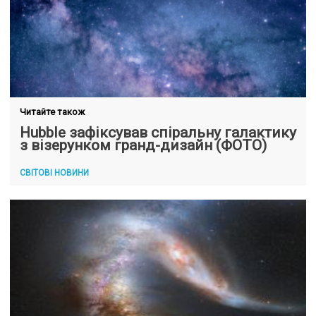
Читайте також
Hubble зафіксував спіральну галактику
з візерунком гранд-дизайн (ФОТО)
СВІТОВІ НОВИНИ