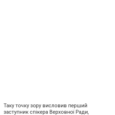
Таку точку зору висловив перший
заступник спікера Верховної Ради,