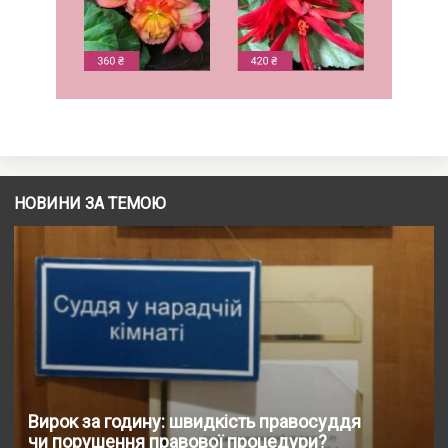
НОВИНИ ЗА ТЕМОЮ
Вирок за годину: швидкість правосуддя
чи порушення правової процедури?