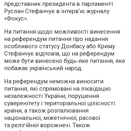
представник президента в парламенті
Руслан Стефанчук в
інтерв’ю
журналу
«Фокус».
На питання щодо можливості винесення
на референдум питання про надання
особливого статусу Донбасу або Криму
Стефанчук відповів, що на референдум
може бути винесено будь-яке питання, яке
побажає український народ.
На референдум неможна виносити
питання, які спрямовані на ліквідацію
незалежності України, порушення
суверенітету і територіальної цілісності
країни, а також розпалювання
національної, міжетнічної, расової
та релігійної ворожнечі. Також