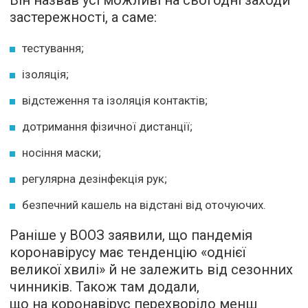
застережності, а саме:
тестування;
ізоляція;
відстеження та ізоляція контактів;
дотримання фізичної дистанції;
носіння маски;
регулярна дезінфекція рук;
безпечний кашель на відстані від оточуючих.
Раніше у ВООЗ заявили, що пандемія
коронавірусу має тенденцію «однієї
великої хвилі» й не залежить від сезонних
чинників. Також там додали,
що на коронавірус перехворіло менш