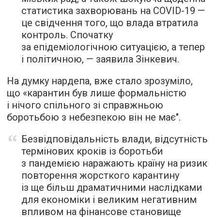
статистика захворювань на COVID-19 —
це свідчення того, що влада втратила
контроль. Спочатку
за епідеміологічною ситуацією, а тепер
і політичною, — заявила Зінкевич.
На думку нардепа, вже стало зрозуміло,
що «карантин був лише формальністю
і нічого спільного зі справжньою
боротьбою з небезпекою він не має".
Безвідповідальність влади, відсутність
термінових кроків із боротьби
з пандемією наражають країну на ризик
повторення жорсткого карантину
із ще більш драматичними наслідками
для економіки і великим негативним
впливом на фінансове становище