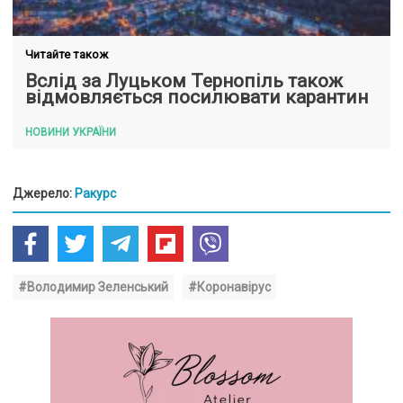
Читайте також
Вслід за Луцьком Тернопіль також
відмовляється посилювати карантин
НОВИНИ УКРАЇНИ
Джерело:
Ракурс
#Володимир Зеленський
#Коронавірус