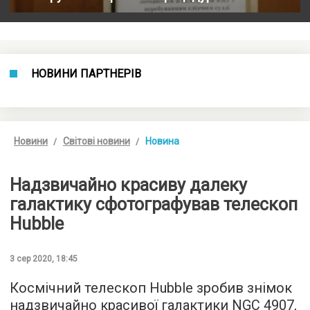
НОВИНИ ПАРТНЕРІВ
Новини
Світові новини
Новина
Надзвичайно красиву далеку
галактику сфотографував телескоп
Hubble
3 сер 2020, 18:45
Космічний телескоп Hubble зробив знімок
надзвичайно красивої галактики NGC 4907,