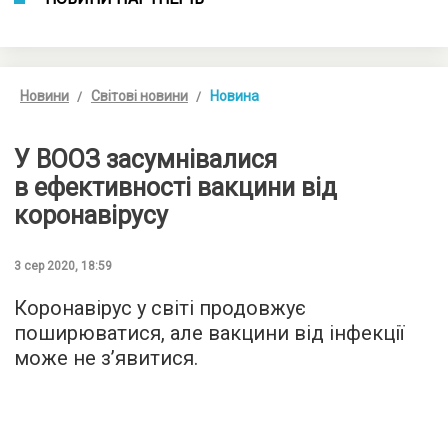
Новини
Світові новини
Новина
У ВООЗ засумнівалися
в ефективності вакцини від
коронавірусу
3 сер 2020, 18:59
Коронавірус у світі продовжує
поширюватися, але вакцини від інфекції
може не з’явитися.