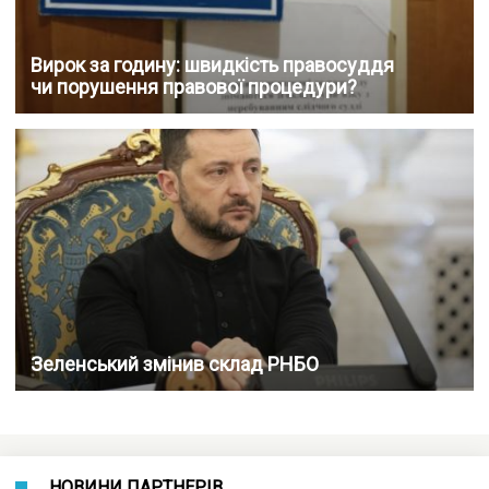
Вирок за годину: швидкість правосуддя
чи порушення правової процедури?
Зеленський змінив склад РНБО
НОВИНИ ПАРТНЕРІВ