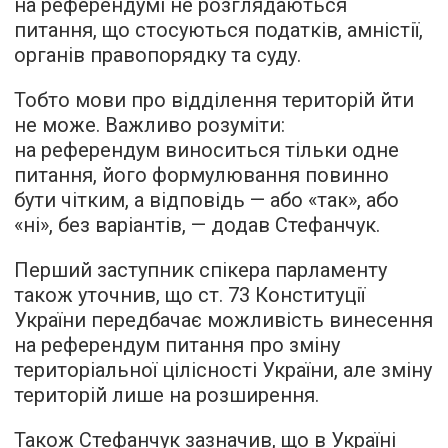
на референдумі не розглядаються
питання, що стосуються податків, амністії,
органів правопорядку та суду.
Тобто мови про відділення територій йти
не може. Важливо розуміти:
на референдум виноситься тільки одне
питання, його формулювання повинно
бути чітким, а відповідь — або «так», або
«ні», без варіантів, — додав Стефанчук.
Перший заступник спікера парламенту
також уточнив, що ст. 73 Конституції
України передбачає можливість винесення
на референдум питання про зміну
територіальної цілісності України, але зміну
територій лише на розширення.
Також Стефанчук зазначив, що в Україні