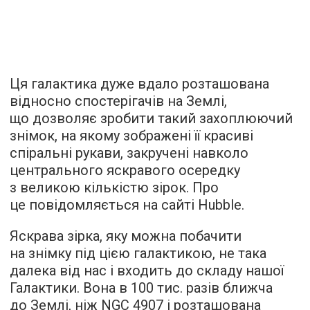
Ця галактика дуже вдало розташована
відносно спостерігачів на Землі,
що дозволяє зробити такий захоплюючий
знімок, на якому зображені її красиві
спіральні рукави, закручені навколо
центрального яскравого осередку
з великою кількістю зірок. Про
це повідомляється на сайті Hubble.
Яскрава зірка, яку можна побачити
на знімку під цією галактикою, не така
далека від нас і входить до складу нашої
Галактики. Вона в 100 тис. разів ближча
до Землі, ніж NGC 4907 і розташована