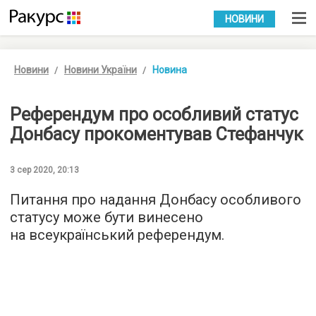
УКР
РУС
НОВИНИ
Новини
Новини України
Новина
Референдум про особливий статус
Донбасу прокоментував Стефанчук
3 сер 2020, 20:13
Питання про надання Донбасу особливого
статусу може бути винесено
на всеукраїнський референдум.