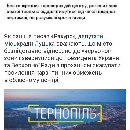
Як раніше писав «Ракурс»,
депутати
міськради Луцька
вважають, що місто
безпідставно віднесено до «червоної»
зони і звернулися до президента України
та Верховної Ради з проханням скасувати
посилення карантинних обмежень
в обласному центрі.