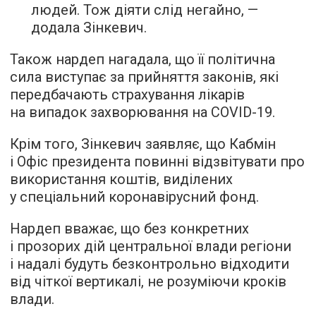
людей. Тож діяти слід негайно, —
додала Зінкевич.
Також нардеп нагадала, що її політична
сила виступає за прийняття законів, які
передбачають страхування лікарів
на випадок захворювання на COVID-19.
Крім того, Зінкевич заявляє, що Кабмін
і Офіс президента повинні відзвітувати про
використання коштів, виділених
у спеціальний коронавірусний фонд.
Нардеп вважає, що без конкретних
і прозорих дій центральної влади регіони
і надалі будуть безконтрольно відходити
від чіткої вертикалі, не розуміючи кроків
влади.