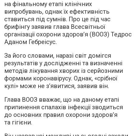
на фінальному етапі клінічних
випробувань, однак їх ефективність
ставиться під сумнів. Про це під час
брифінгу заявив глава Всесвітньої
організації охорони здоров’я (ВООЗ) Тедрос
Аданом Гебреісус.
За його словами, наразі світ домігся
результатів у дослідженні та визначенні
методів лікування хворих із серйозними
формами коронавірусу. Однак, «срібної
кулі» може не з’явитися, заявив він.
Глава ВООЗ вважає, що на даному етапі
припинення спалахів інфекції зводиться
до основних правил охорони здоров’я
та гігієни.
Він назвав усі можливі на сьогодні заходи