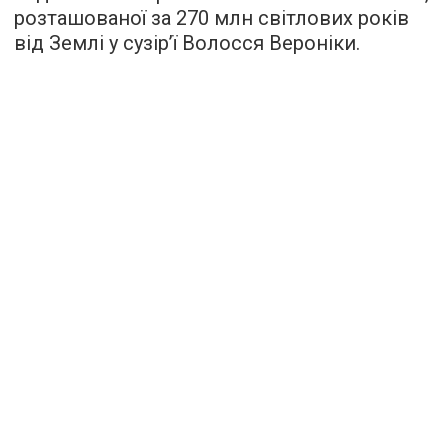
розташованої за 270 млн світлових років
від Землі у сузір’ї Волосся Вероніки.