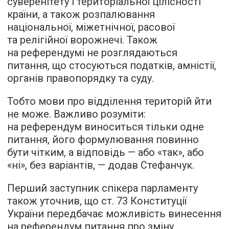
суверенітету і територіальної цілісності
країни, а також розпалювання
національної, міжетнічної, расової
та релігійної ворожнечі. Також
на референдумі не розглядаються
питання, що стосуються податків, амністії,
органів правопорядку та суду.
Тобто мови про відділення територій йти
не може. Важливо розуміти:
на референдум виноситься тільки одне
питання, його формулювання повинно
бути чітким, а відповідь — або «так», або
«ні», без варіантів, — додав Стефанчук.
Перший заступник спікера парламенту
також уточнив, що ст. 73 Конституції
України передбачає можливість винесення
на референдум питання про зміну