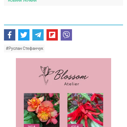
НОВИНИ УКРАЇНИ
#Руслан Стефанчук