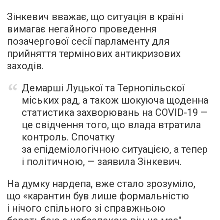
Зінкевич вважає, що ситуація в країні
вимагає негайного проведення
позачергової сесії парламенту для
прийняття термінових антикризових
заходів.
Демарші Луцької та Тернопільскої
міських рад, а також шокуюча щоденна
статистика захворювань на COVID-19 —
це свідчення того, що влада втратила
контроль. Спочатку
за епідеміологічною ситуацією, а тепер
і політичною, — заявила Зінкевич.
На думку нардепа, вже стало зрозуміло,
що «карантин був лише формальністю
і нічого спільного зі справжньою