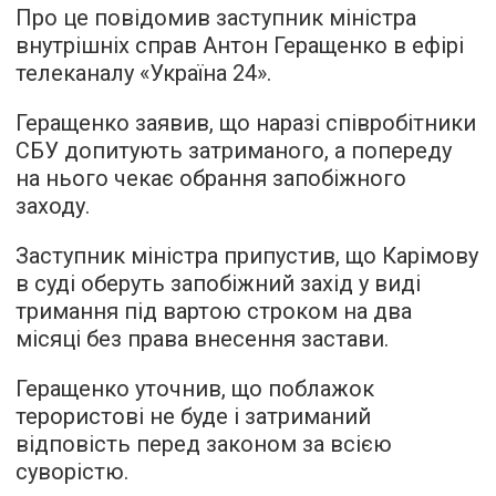
Про це повідомив заступник міністра
внутрішніх справ Антон Геращенко в ефірі
телеканалу «Україна 24».
Геращенко заявив, що наразі співробітники
СБУ допитують затриманого, а попереду
на нього чекає обрання запобіжного
заходу.
Заступник міністра припустив, що Карімову
в суді оберуть запобіжний захід у виді
тримання під вартою строком на два
місяці без права внесення застави.
Геращенко уточнив, що поблажок
терористові не буде і затриманий
відповість перед законом за всією
суворістю.