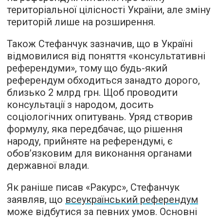
територіальної цілісності України, але зміну
територій лише на розширення.
Також Стефанчук зазначив, що в Україні
відмовилися від поняття «консультативні
референдуми», тому що будь-який
референдум обходиться занадто дорого,
близько 2 млрд грн. Щоб проводити
консультації з народом, досить
соціологічних опитувань. Уряд створив
формулу, яка передбачає, що рішення
народу, прийняте на референдумі, є
обов’язковим для виконання органами
державної влади.
Як раніше писав «Ракурс», Стефанчук
заявляв, що
всеукраїнський референдум
може відбутися за певних умов. Основні