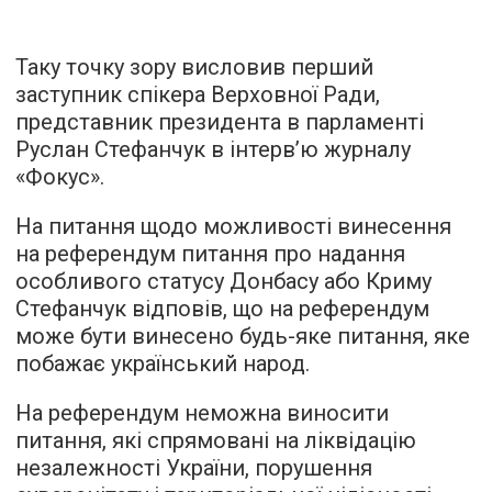
Таку точку зору висловив перший
заступник спікера Верховної Ради,
представник президента в парламенті
Руслан Стефанчук в
інтерв’ю
журналу
«Фокус».
На питання щодо можливості винесення
на референдум питання про надання
особливого статусу Донбасу або Криму
Стефанчук відповів, що на референдум
може бути винесено будь-яке питання, яке
побажає український народ.
На референдум неможна виносити
питання, які спрямовані на ліквідацію
незалежності України, порушення