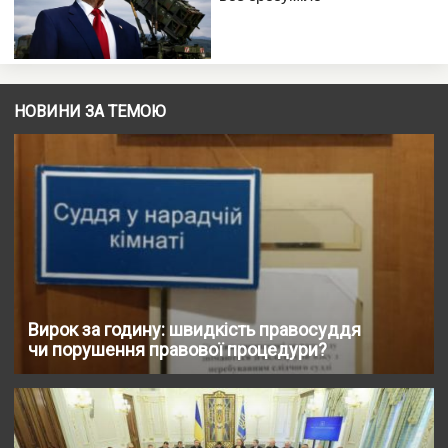
НОВИНИ ЗА ТЕМОЮ
Вирок за годину: швидкість правосуддя
чи порушення правової процедури?