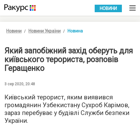
УКР
РУС
НОВИНИ
Новини
Новини України
Новина
Який запобіжний захід оберуть для
київського терориста, розповів
Геращенко
3 сер 2020, 20:48
Київський терорист, яким виявився
громадянин Узбекистану Сухроб Карімов,
зараз перебуває у будівлі Служби безпеки
України.