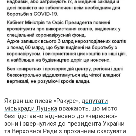
Як раніше писав «Ракурс»,
депутати
міськради Луцька
вважають, що місто
безпідставно віднесено до «червоної»
зони і звернулися до президента України
та Верховної Ради з проханням скасувати