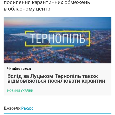
посилення карантинних обмежень
в обласному центрі.
Читайте також
Вслід за Луцьком Тернопіль також
відмовляється посилювати карантин
НОВИНИ УКРАЇНИ
Джерело:
Ракурс