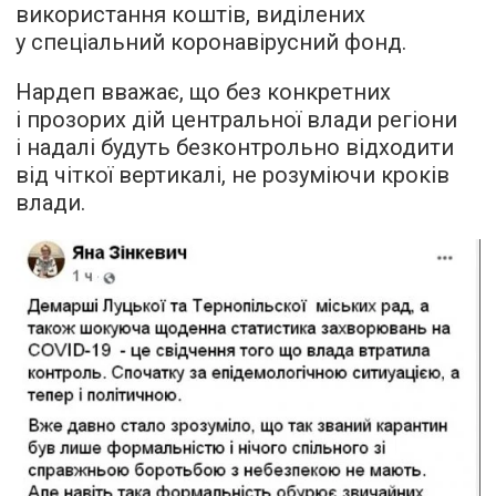
використання коштів, виділених
у спеціальний коронавірусний фонд.
Нардеп вважає, що без конкретних
і прозорих дій центральної влади регіони
і надалі будуть безконтрольно відходити
від чіткої вертикалі, не розуміючи кроків
влади.