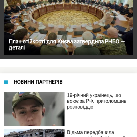
План стійкості для Києва затвердила РНБО —
деталі
НОВИНИ ПАРТНЕРІВ