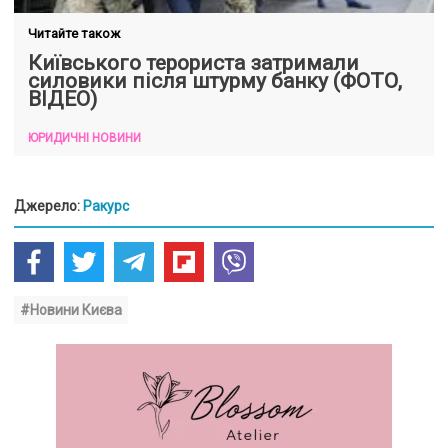
Читайте також
Київського терориста затримали
силовики після штурму банку (ФОТО,
ВІДЕО)
ЮРИДИЧНІ НОВИНИ
Джерело:
Ракурс
#Новини Києва