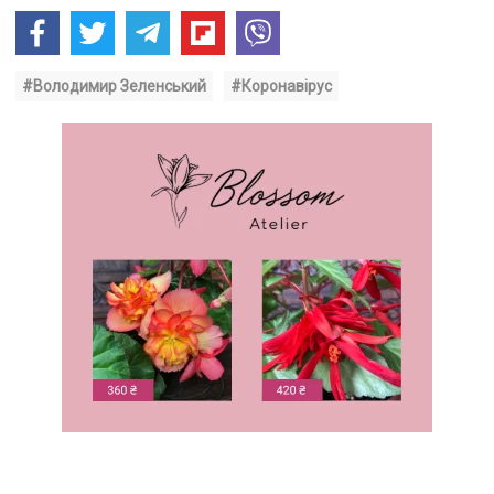
#Володимир Зеленський
#Коронавірус