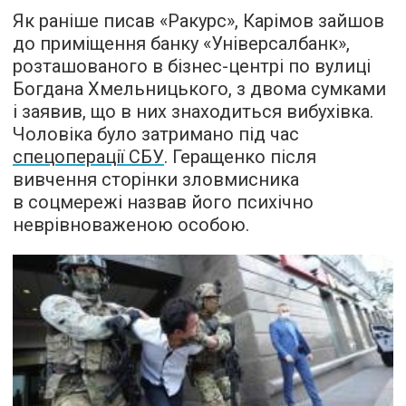
Як раніше писав «Ракурс», Карімов зайшов
до приміщення банку «Універсалбанк»,
розташованого в бізнес-центрі по вулиці
Богдана Хмельницького, з двома сумками
і заявив, що в них знаходиться вибухівка.
Чоловіка було затримано під час
спецоперації СБУ
. Геращенко після
вивчення сторінки зловмисника
в соцмережі назвав його психічно
неврівноваженою особою.