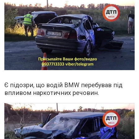
Є підозри, що водій BMW перебував під
впливом наркотичних речовин.