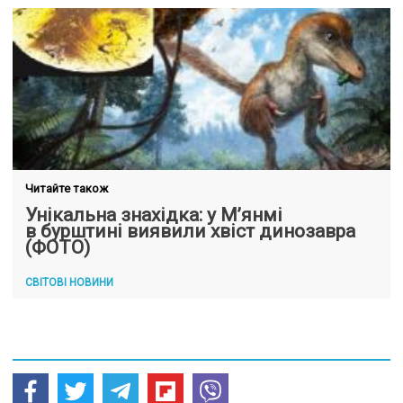
Читайте також
Унікальна знахідка: у М’янмі
в бурштині виявили хвіст динозавра
(ФОТО)
СВІТОВІ НОВИНИ