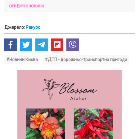
ЮРИДИЧНІ НОВИНИ
Джерело:
Ракурс
#Новини Києва
#ДТП - дорожньо-транспортна пригода