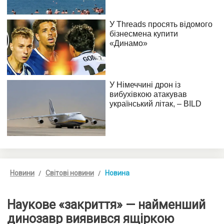
Новини
Світові новини
Новина
Наукове «закриття» — найменший
динозавр виявився ящіркою