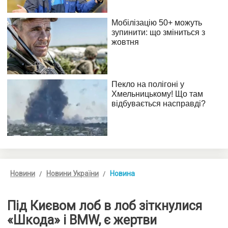
Новини
Новини України
Новина
Під Києвом лоб в лоб зіткнулися
«Шкода» і BMW, є жертви