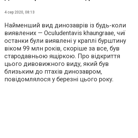
4 сер 2020, 08:13
Найменший вид динозаврів із будь-коли
виявлених — Oculudentavis khaungraae, чиї
останки були виявлені у краплі бурштину
віком 99 млн років, скоріше за все, був
стародавньою ящіркою. Про відкриття
цього дивовижного виду, який був
близьким до птахів динозавром,
повідомлялося у березні цього року.