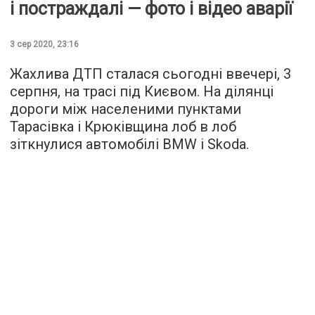
і постраждалі — фото і відео аварії
3 сер 2020, 23:16
Жахлива ДТП сталася сьогодні ввечері, 3
серпня, на трасі під Києвом. На ділянці
дороги між населеними пунктами
Тарасівка і Крюківщина лоб в лоб
зіткнулися автомобілі BMW і Skoda.