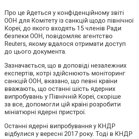
Про це йдеться у конфіденційному звіті
ООН для Комітету із санкцій щодо північної
Кореї, до якого входять 15 членів Ради
безпеки ООН,
повідомляє
агентство
Reuters, якому вдалося отримати доступ
до цього документа.
Зазначається, що в доповіді незалежних
експертів, котрі здійснюють моніторинг
санкцій ООН, вказано, що певні країни
вважають, що останні шість ядерних
випробувань у Північній Кореї, скоріше
за все, допомогли цій країні розробити
мініатюрні ядерні пристрої.
Останні ядерні випробування у КНДР
відбулися у вересні 2017 року. Тоді в КНДР