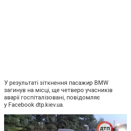
У результаті зіткнення пасажир BMW
загинув на місці, ще четверо учасників
аварії госпіталізовані, повідомляє
у Facebook dtp.kiev.ua.