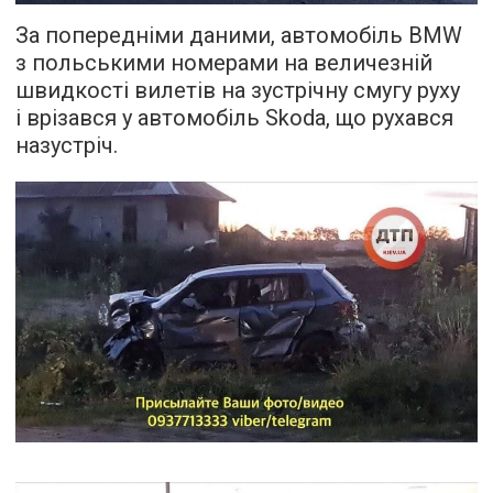
За попередніми даними, автомобіль BMW
з польськими номерами на величезній
швидкості вилетів на зустрічну смугу руху
і врізався у автомобіль Skoda, що рухався
назустріч.