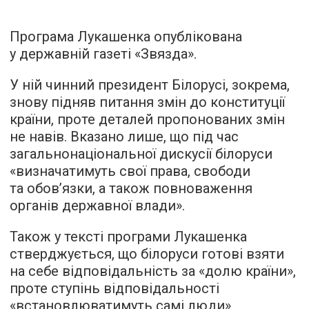
Програма Лукашенка
опублікована
у державній газеті «Звязда».
У ній чинний президент Білорусі, зокрема,
знову підняв питання змін до конституції
країни, проте деталей пропонованих змін
не навів. Вказано лише, що під час
загальнонаціональної дискусії білоруси
«визначатимуть свої права, свободи
та обов’язки, а також повноваження
органів державної влади».
Також у тексті програми Лукашенка
стверджується, що білоруси готові взяти
на себе відповідальність за «долю країни»,
проте ступінь відповідальності
«встановлюватимуть самі люди».