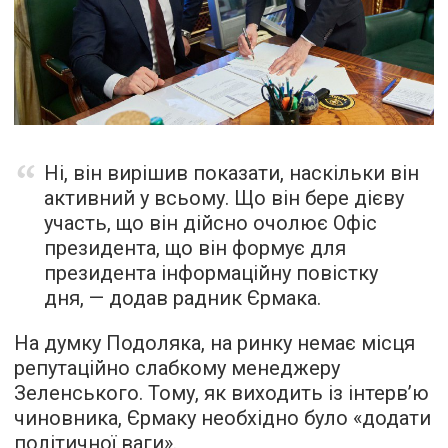
Ні, він вирішив показати, наскільки він
активний у всьому. Що він бере дієву
участь, що він дійсно очолює Офіс
президента, що він формує для
президента інформаційну повістку
дня, — додав радник Єрмака.
На думку Подоляка, на ринку немає місця
репутаційно слабкому менеджеру
Зеленського. Тому, як виходить із інтерв’ю
чиновника, Єрмаку необхідно було «додати
політичної ваги».