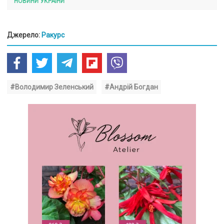
НОВИНИ УКРАЇНИ
Джерело:
Ракурс
#Володимир Зеленський
#Андрій Богдан