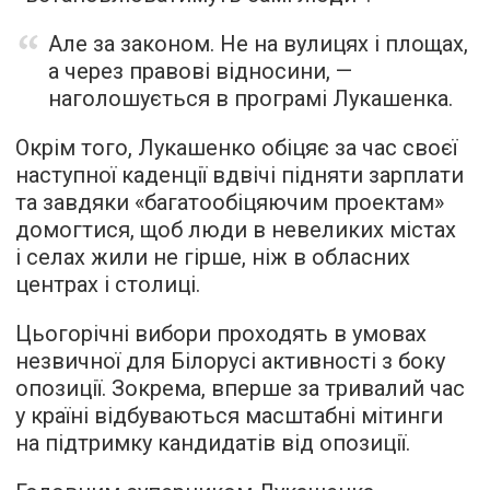
Але за законом. Не на вулицях і площах,
а через правові відносини, —
наголошується в програмі Лукашенка.
Окрім того, Лукашенко обіцяє за час своєї
наступної каденції вдвічі підняти зарплати
та завдяки «багатообіцяючим проектам»
домогтися, щоб люди в невеликих містах
і селах жили не гірше, ніж в обласних
центрах і столиці.
Цьогорічні вибори проходять в умовах
незвичної для Білорусі активності з боку
опозиції. Зокрема, вперше за тривалий час
у країні відбуваються масштабні мітинги
на підтримку кандидатів від опозиції.