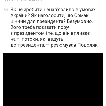
Як це зробити ненав’язливо в умовах
України? Як наголосити, що Єрмак
цінний для президента? Безумовно,
його треба показати поруч
з президентом і те, що він впливає
на ті потоки, які ведуть
до президента, — резюмував Подоляк.