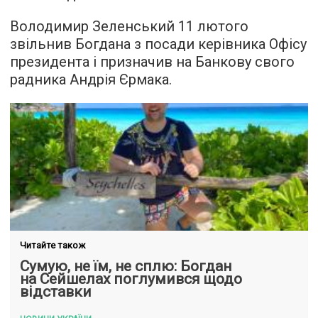
Володимир Зеленський 11 лютого
звільнив Богдана з посади керівника Офісу
президента і призначив на Банкову свого
радника Андрія Єрмака.
Читайте також
Сумую, не їм, не сплю: Богдан
на Сейшелах поглумився щодо
відставки