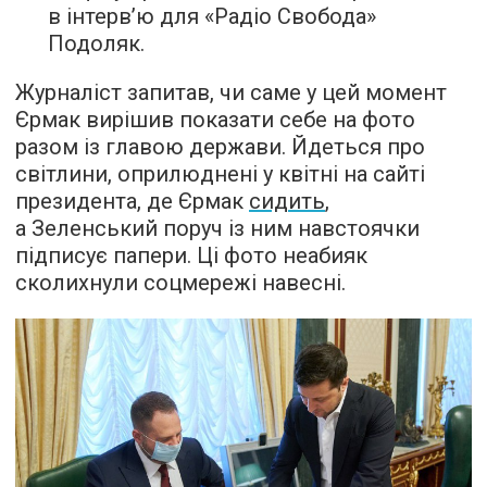
в інтерв’ю для «Радіо Свобода»
Подоляк.
Журналіст запитав, чи саме у цей момент
Єрмак вирішив показати себе на фото
разом із главою держави. Йдеться про
світлини, оприлюднені у квітні на сайті
президента, де Єрмак
сидить
,
а Зеленський поруч із ним навстоячки
підписує папери. Ці фото неабияк
сколихнули соцмережі навесні.