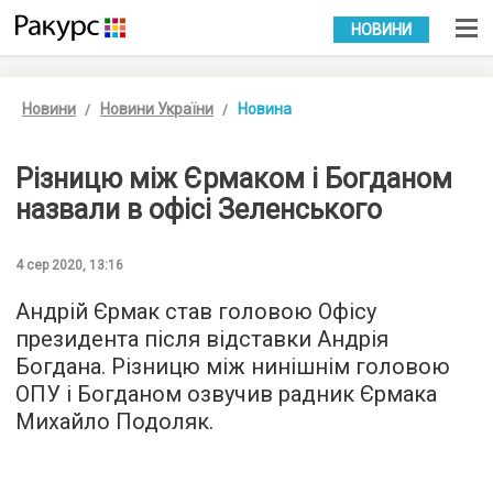
УКР
РУС
НОВИНИ
Новини
Новини України
Новина
Різницю між Єрмаком і Богданом
назвали в офісі Зеленського
4 сер 2020, 13:16
Андрій Єрмак став головою Офісу
президента після відставки Андрія
Богдана. Різницю між нинішнім головою
ОПУ і Богданом озвучив радник Єрмака
Михайло Подоляк.