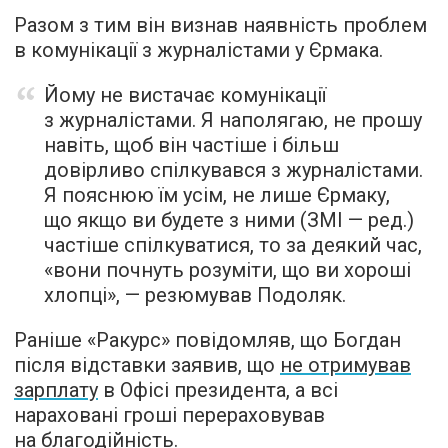
Разом з тим він визнав наявність проблем
в комунікації з журналістами у Єрмака.
Йому не вистачає комунікації
з журналістами. Я наполягаю, не прошу
навіть, щоб він частіше і більш
довірливо спілкувався з журналістами.
Я пояснюю їм усім, не лише Єрмаку,
що якщо ви будете з ними (ЗМІ — ред.)
частіше спілкуватися, то за деякий час,
«вони почнуть розуміти, що ви хороші
хлопці», — резюмував Подоляк.
Раніше «Ракурс» повідомляв, що Богдан
після відставки заявив, що
не отримував
зарплату
в Офісі президента, а всі
нараховані гроші перераховував
на благодійність.