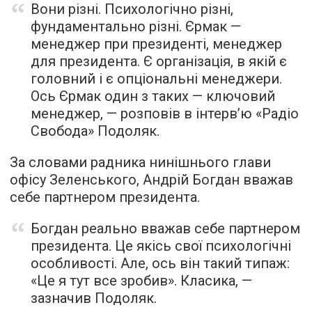
Вони різні. Психологічно різні,
фундаментально різні. Єрмак —
менеджер при президенті, менеджер
для президента. Є організація, в якій є
головний і є опціональні менеджери.
Ось Єрмак один з таких — ключовий
менеджер, —
розповів
в інтерв’ю «Радіо
Свобода» Подоляк.
За словами радника нинішнього глави
офісу Зеленського, Андрій Богдан вважав
себе партнером президента.
Богдан реально вважав себе партнером
президента. Це якісь свої психологічні
особливості. Але, ось він такий типаж:
«Це я тут все зробив». Класика, —
зазначив Подоляк.