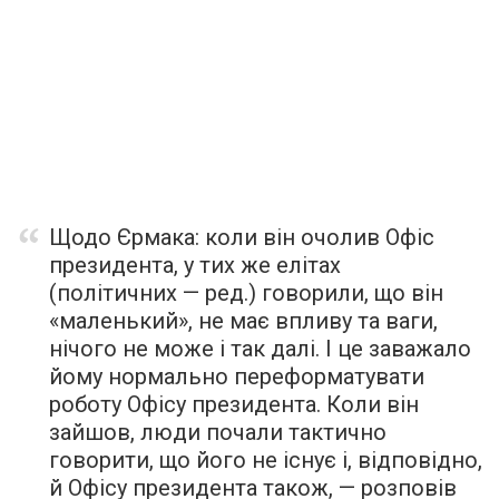
Щодо Єрмака: коли він очолив Офіс
президента, у тих же елітах
(політичних — ред.) говорили, що він
«маленький», не має впливу та ваги,
нічого не може і так далі. І це заважало
йому нормально переформатувати
роботу Офісу президента. Коли він
зайшов, люди почали тактично
говорити, що його не існує і, відповідно,
й Офісу президента також, —
розповів