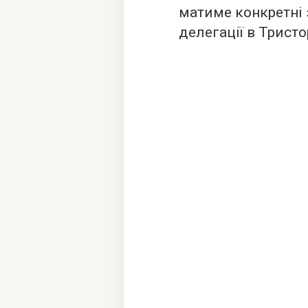
матиме конкретні 
делегації в Тристо