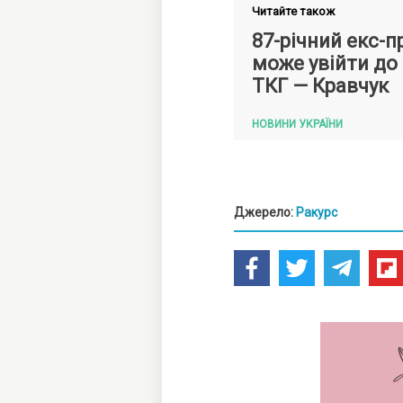
Читайте також
87-річний екс-п
може увійти до 
ТКГ — Кравчук
НОВИНИ УКРАЇНИ
Джерело:
Ракурс