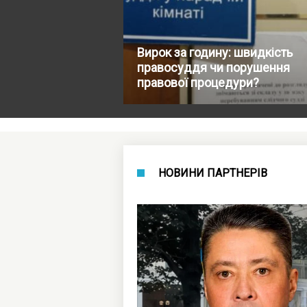
Вирок за годину: швидкість
правосуддя чи порушення
правової процедури?
НОВИНИ ПАРТНЕРІВ