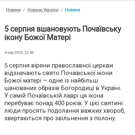
Новини
Новини України
Новина
5 серпня вшановують Почаївську
ікону Божої Матері
4 сер 2020, 22:46
5 серпня віряни православної церкви
відзначають свято Почаївської ікони
Божої матері — одне із найбільш
шанованих образів Богородиці в Україні.
У самій Почаївській лаврі ця ікона
перебуває понад 400 років. У цієї святині
люди просять подолання важких хвороб,
звертаються про звільнення з полону.