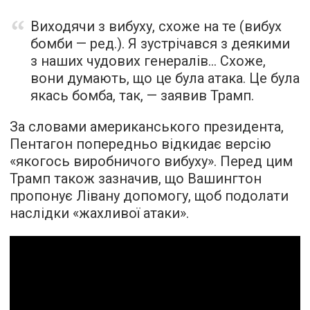
Виходячи з вибуху, схоже на те (вибух
бомби — ред.). Я зустрічався з деякими
з наших чудових генералів… Схоже,
вони думають, що це була атака. Це була
якась бомба, так, — заявив Трамп.
За словами американського президента,
Пентагон попередньо відкидає версію
«якогось виробничого вибуху». Перед цим
Трамп також зазначив, що Вашингтон
пропонує Лівану допомогу, щоб подолати
наслідки «жахливої атаки».