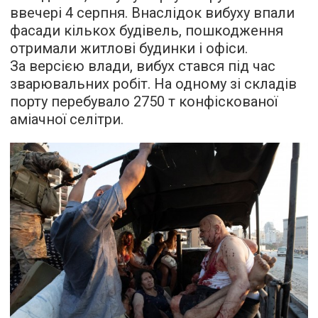
ввечері 4 серпня. Внаслідок вибуху впали
фасади кількох будівель, пошкодження
отримали житлові будинки і офіси.
За версією влади, вибух стався під час
зварювальних робіт. На одному зі складів
порту перебувало 2750 т конфіскованої
аміачної селітри.