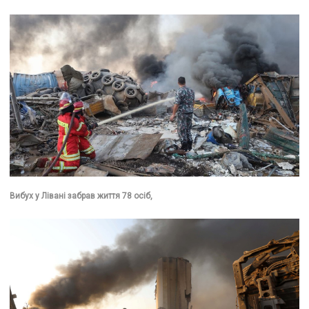
Вибух у Лівані забрав життя 78 осіб,