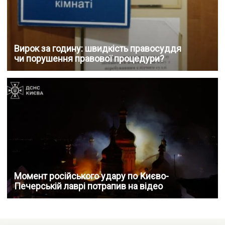
Вирок за годину: швидкість правосуддя
чи порушення правової процедури?
Момент російського удару по Києво-
Печерській лаврі потрапив на відео