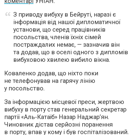
коментарі
УНІАН.
З приводу вибуху в Бейруті, наразі є
інформація від нашої дипломатичної
установи, що серед працівників
посольства, членів їхніх сімей
постраждалих немає, — зазначив він
та додав, що в оселі одного з дипломів
вибуховою хвилею вибило вікна.
Коваленко додав, що ніхто поки
не телефонував на гарячу лінію
у посольство.
За інформацією місцевої преси, жертвою
вибуху в порту став генеральний секретар
партії «Аль-Катаїб» Назар Наджар’ян.
Чиновник дістав серйозні поранення
в порту, впав у кому і був госпіталізований.