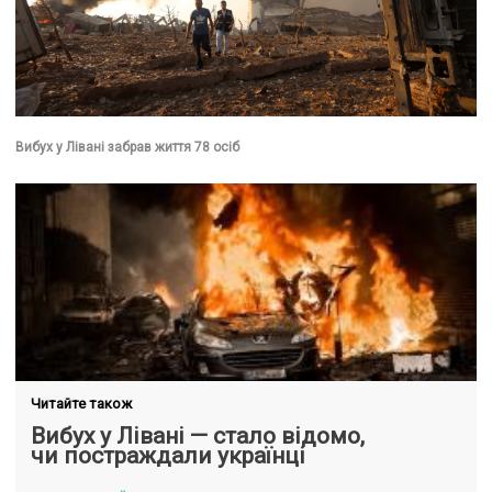
Вибух у Лівані забрав життя 78 осіб
Читайте також
Вибух у Лівані — стало відомо,
чи постраждали українці