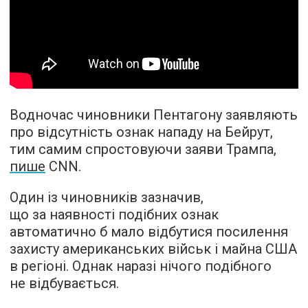
Водночас чиновники Пентагону заявляють
про відсутність ознак нападу на Бейрут,
тим самим спростовуючи заяви Трампа,
пише
CNN.
Один із чиновників зазначив,
що за наявності подібних ознак
автоматично б мало відбутися посилення
захисту американських військ і майна США
в регіоні. Однак наразі нічого подібного
не відбувається.