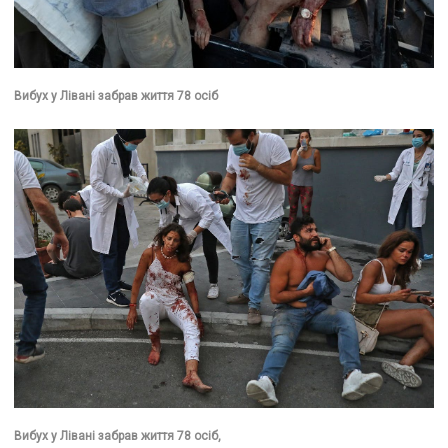
Вибух у Лівані забрав життя 78 осіб
Вибух у Лівані забрав життя 78 осіб,