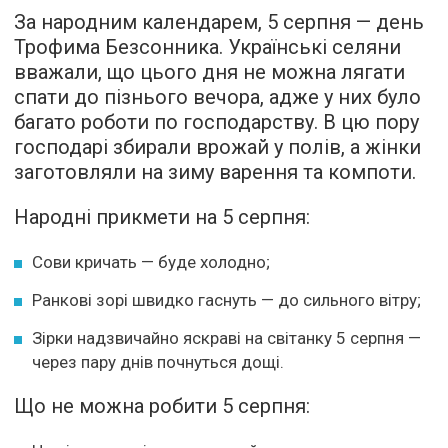
За народним календарем, 5 серпня — день
Трофима Безсонника. Українські селяни
вважали, що цього дня не можна лягати
спати до пізнього вечора, адже у них було
багато роботи по господарству. В цю пору
господарі збирали врожай у полів, а жінки
заготовляли на зиму варення та компоти.
Народні прикмети на 5 серпня:
Сови кричать — буде холодно;
Ранкові зорі швидко гаснуть — до сильного вітру;
Зірки надзвичайно яскраві на світанку 5 серпня —
через пару днів почнуться дощі.
Що не можна робити 5 серпня: