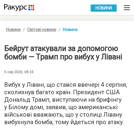
УКР
РУС
НОВИНИ
Новини
Світові новини
Новина
Бейрут атакували за допомогою
бомби — Трамп про вибух у Лівані
5 сер 2020, 08:23
Вибух у Лівані, що стався ввечері 4 серпня,
сколихнув багато країн. Президент США
Дональд Трамп, виступаючи на брифінгу
у Білому домі, заявив, що американські
військові вважають, що у столиці Лівану
вибухнула бомба, тому йдеться про атаку.