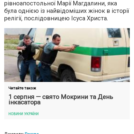
рівноапостольної Марії Магдалини, яка
була однією із найвідоміших жінок в історії
релігії, послідовницею Ісуса Христа.
Читайте також
1 серпня — свято Мокрини та День
інкасатора
НОВИНИ УКРАЇНИ