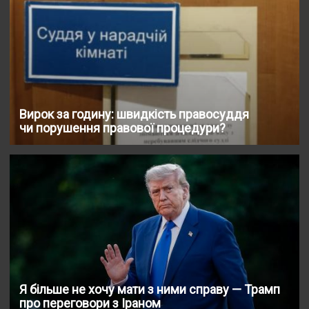
Вирок за годину: швидкість правосуддя
чи порушення правової процедури?
Я більше не хочу мати з ними справу — Трамп
про переговори з Іраном