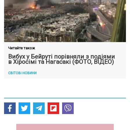
Читайте також
Вибух у Бейруті порівняли з подіями
в Хіросімі та Нагасакі (ФОТО, ВІДЕО)
СВІТОВІ НОВИНИ