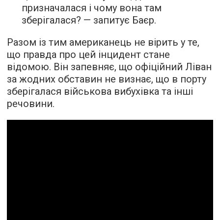
призначалася і чому вона там
зберігалася? — запитує Баєр.
Разом із тим американець не вірить у те,
що правда про цей інцидент стане
відомою. Він запевняє, що офіційний Ліван
за жодних обставин не визнає, що в порту
зберігалася військова вибухівка та інші
речовини.