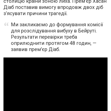
столицю країни зоною лиха. Прем'єр Хасан
Діаб поставив вимогу впродовж двох діб
з’ясувати причини трагедії.
Ми закликаємо до формування комісії
для розслідування вибуху в Бейруті.
Результати перевірки треба
оприлюднити протягом 48 годин, —
заявив прем'єр Діаб.