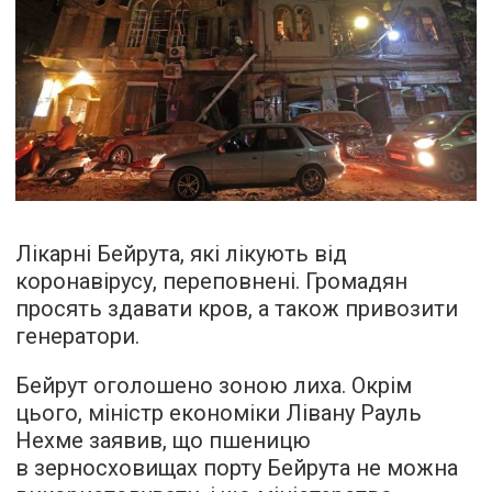
Лікарні Бейрута, які лікують від
коронавірусу, переповнені. Громадян
просять здавати кров, а також привозити
генератори.
Бейрут оголошено зоною лиха. Окрім
цього, міністр економіки Лівану Рауль
Нехме заявив, що пшеницю
в зерносховищах порту Бейрута не можна