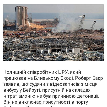
Колишній співробітник ЦРУ, який
працював на Близькому Сході, Роберт Баєр
заявив, що судячи з відеозаписів з місця
вибуху у Бейруті, присутній на складах
нітрат амонію не був причиною детонації.
Він не виключає присутності в порту