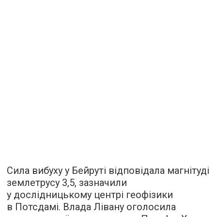
Сила вибуху у Бейруті відповідала магнітуді
землетрусу 3,5, зазначили
у дослідницькому центрі геофізики
в Потсдамі. Влада Лівану оголосила