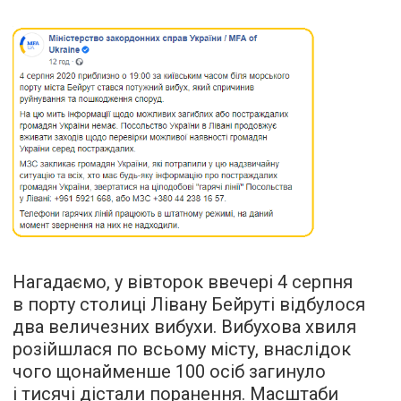
Нагадаємо, у вівторок ввечері 4 серпня
в порту столиці Лівану Бейруті відбулося
два величезних вибухи. Вибухова хвиля
розійшлася по всьому місту, внаслідок
чого щонайменше 100 осіб загинуло
і тисячі дістали поранення. Масштаби