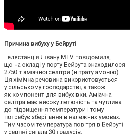
Причина вибуху у Бейруті
Телестанція Лівану MTV повідомила,
що на складі у порту Бейрута знаходилося
2750 т аміачної селітри (нітрату амонію).
Ця хімічна речовина використовується
у сільському господарстві, а також
як компонент для вибухівки. Аміачна
селітра має високу летючість та чутлива
до підвищення температури і тому
потребує зберігання в належних умовах.
Тим часом температура повітря в Бейруті
у серпні сягала 30 градусів.