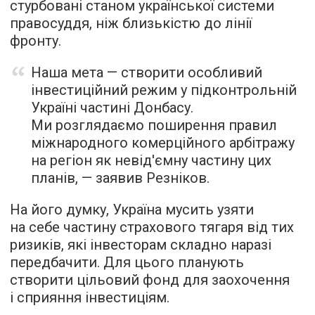
стурбовані станом української системи
правосуддя, ніж близькістю до лінії
фронту.
Наша мета — створити особливий
інвестиційний режим у підконтрольній
Україні частині Донбасу.
Ми розглядаємо поширення правил
міжнародного комерційного арбітражу
на регіон як невід'ємну частину цих
планів, — заявив Резніков.
На його думку, Україна мусить узяти
на себе частину страхового тягаря від тих
ризиків, які інвесторам складно наразі
передбачити. Для цього планують
створити цільовий фонд для заохочення
і сприяння інвестиціям.