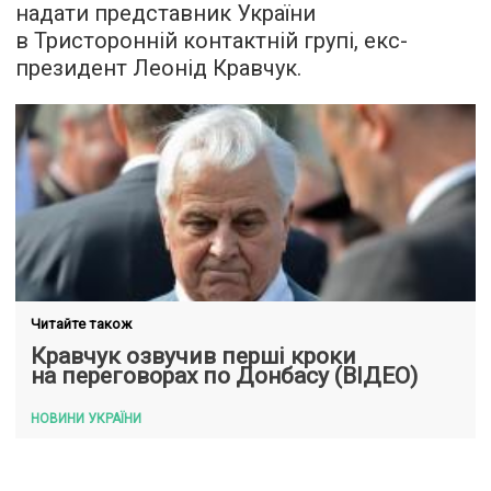
надати представник України
в Тристоронній контактній групі, екс-
президент Леонід Кравчук.
Читайте також
Кравчук озвучив перші кроки
на переговорах по Донбасу (ВІДЕО)
НОВИНИ УКРАЇНИ