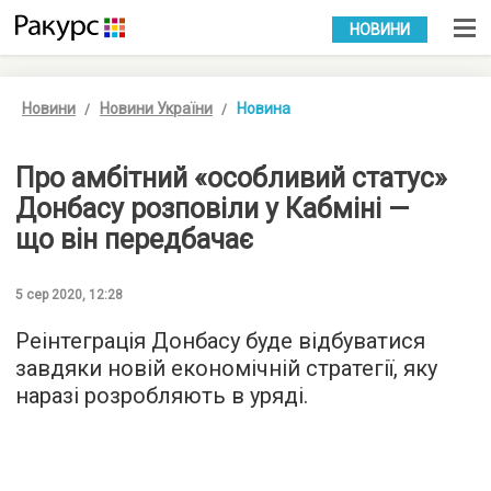
УКР
РУС
НОВИНИ
Новини
Новини України
Новина
Про амбітний «особливий статус»
Донбасу розповіли у Кабміні —
що він передбачає
5 сер 2020, 12:28
Реінтеграція Донбасу буде відбуватися
завдяки новій економічній стратегії, яку
наразі розробляють в уряді.