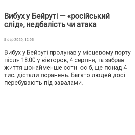
Вибух у Бейруті — «російський
слід», недбалість чи атака
5 сер 2020, 12:05
Вибух у Бейруті пролунав у місцевому порту
після 18.00 у вівторок, 4 серпня, та забрав
життя щонайменше сотні осіб, ще понад 4
тис. дістали поранень. Багато людей досі
перебувають під завалами.