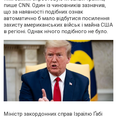
пише CNN. Один із чиновників зазначив,
що за наявності подібних ознак
автоматично б мало відбутися посилення
захисту американських військ і майна США
в регіоні. Однак нічого подібного не було.
Міністр закордонних справ Ізраїлю Ґабі