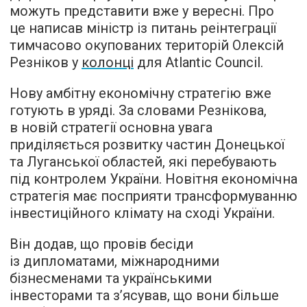
можуть представити вже у вересні. Про
це написав міністр із питань реінтеграції
тимчасово окупованих територій Олексій
Резніков у
колонці
для Atlantic Council.
Нову амбітну економічну стратегію вже
готують в уряді. За словами Резнікова,
в новій стратегії основна увага
приділяється розвитку частин Донецької
та Луганської областей, які перебувають
під контролем України. Новітня економічна
стратегія має посприяти трансформуванню
інвестиційного клімату на сході України.
Він додав, що провів бесіди
із дипломатами, міжнародними
бізнесменами та українськими
інвесторами та з’ясував, що вони більше