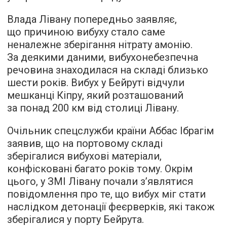
Влада Лівану попередньо заявляє,
що причиною вибуху стало саме
неналежне зберігання нітрату амонію.
За деякими даними, вибухонебезпечна
речовина знаходилася на складі близько
шести років. Вибух у Бейруті відчули
мешканці Кіпру, який розташований
за понад 200 км від столиці Лівану.
Очільник спецслужби країни Аббас Ібрагім
заявив, що на портовому складі
зберігалися вибухові матеріали,
конфісковані багато років тому. Окрім
цього, у ЗМІ Лівану почали з’являтися
повідомлення про те, що вибух міг стати
наслідком детонації феєрверків, які також
зберігалися у порту Бейрута.