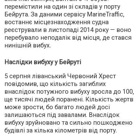
перемістили на один зі складів у порту
Бейрута. За даними сервісу MarineTraffic,
востаннє місцезнаходження судна
реєстрували в листопаді 2014 року — воно
перебувало неподалік від місця, де стався
нинішній вибух.
Наслідки вибуху у Бейруті
5 серпня ліванський Червоний Хрест
повідомив, що кількість загиблих
внаслідок потужного вибуху зросла до 100,
ще тисячі людей поранені. Кількість жертв
може зрости, бо багато людей досі
залишаються під завалами. Внаслідок
вибуху зруйновано та сильно пошкоджено
будівлі за кілька кілометрів від порту.