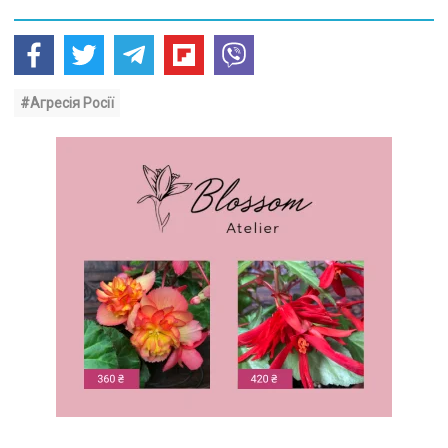
#Агресія Росії