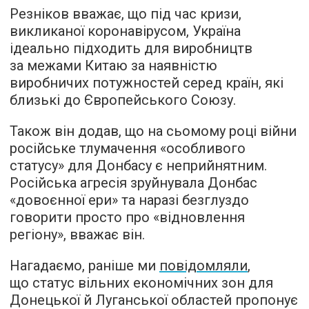
Резніков вважає, що під час кризи,
викликаної коронавірусом, Україна
ідеально підходить для виробництв
за межами Китаю за наявністю
виробничих потужностей серед країн, які
близькі до Європейського Союзу.
Також він додав, що на сьомому році війни
російське тлумачення «особливого
статусу» для Донбасу є неприйнятним.
Російська агресія зруйнувала Донбас
«довоєнної ери» та наразі безглуздо
говорити просто про «відновлення
регіону», вважає він.
Нагадаємо, раніше ми
повідомляли
,
що статус вільних економічних зон для
Донецької й Луганської областей пропонує