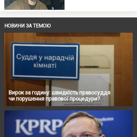
НОВИНИ ЗА ТЕМОЮ
Вирок за годину: швидкість правосуддя
чи порушення правової процедури?