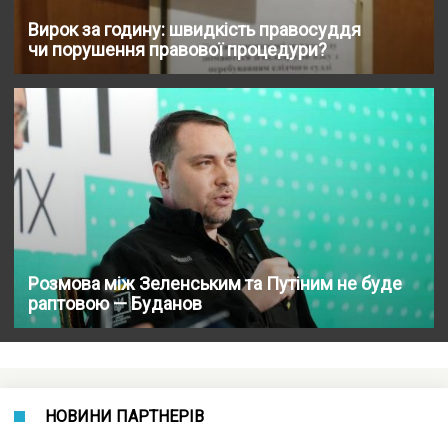
Вирок за годину: швидкість правосуддя
чи порушення правової процедури?
Розмова між Зеленським та Путіним не буде
раптовою — Буданов
НОВИНИ ПАРТНЕРІВ