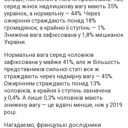
серед жінок надлишкову вагу мають 35%
українок, а нормальну — 44%. Через
ожиріння страждають понад 18%
громадянок, а крайню її ступінь — 1%.
Знижена вага зафіксована у 1,8% мешканок
України.
Нормальна вага серед чоловіків
зафіксована у майже 41%, але ж більшість
представників сильної статі все ж
страждають через надмірну вагу — 45%.
Ожирінням страждають понад 13%
чоловіків, а крайня її ступінь зазначена
у 0,4%. А лише 0,3% чоловіків мають
знижену вагу — це вдвічі менше, ніж у 2019
році.
Нагадаємо, французькі дослідники