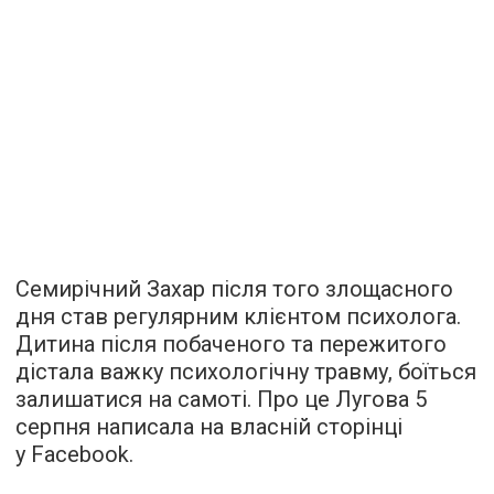
Семирічний Захар після того злощасного
дня став регулярним клієнтом психолога.
Дитина після побаченого та пережитого
дістала важку психологічну травму, боїться
залишатися на самоті. Про це Лугова 5
серпня написала на власній сторінці
у Facebook.