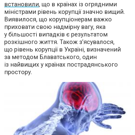
встановили
, що в країнах із огрядними
міністрами рівень корупції значно вищий.
Виявилося, що корупціонерам важко
приховати свою надмірну вагу, яка
у більшості випадків є результатом
розкішного життя. Також з’ясувалося,
що рівень корупції в Україні, визначений
за методом Блаватського, один
із найвищих у країнах пострадянського
простору.