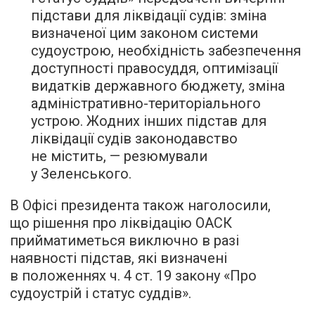
підстави для ліквідації судів: зміна
визначеної цим законом системи
судоустрою, необхідність забезпечення
доступності правосуддя, оптимізації
видатків державного бюджету, зміна
адміністративно-територіального
устрою. Жодних інших підстав для
ліквідації судів законодавство
не містить, — резюмували
у Зеленського.
В Офісі президента також наголосили,
що рішення про ліквідацію ОАСК
прийматиметься виключно в разі
наявності підстав, які визначені
в положеннях ч. 4 ст. 19 закону «Про
судоустрій і статус суддів».