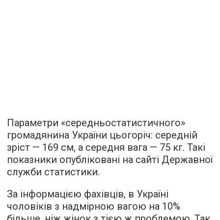
Параметри «середньостатистичного»
громадянина України цьогоріч: середній
зріст — 169 см, а середня вага — 75 кг. Такі
показники опубліковані на сайті Державної
служби статистики.
За інформацією фахівців, в Україні
чоловіків з надмірною вагою на 10%
більше, ніж жінок з тією ж проблемою. Так,