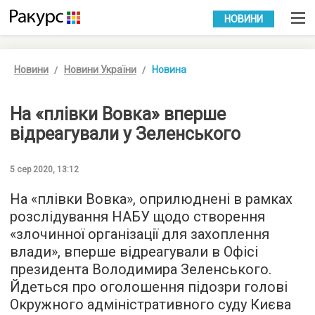
УКР
РУС
НОВИНИ
Новини
Новини України
Новина
На «плівки Вовка» вперше
відреагували у Зеленського
5 сер 2020, 13:12
На «плівки Вовка», оприлюднені в рамках
розслідування НАБУ щодо створення
«злочинної організації для захоплення
влади», вперше відреагували в Офісі
президента Володимира Зеленського.
Йдеться про оголошення підозри голові
Окружного адміністративного суду Києва