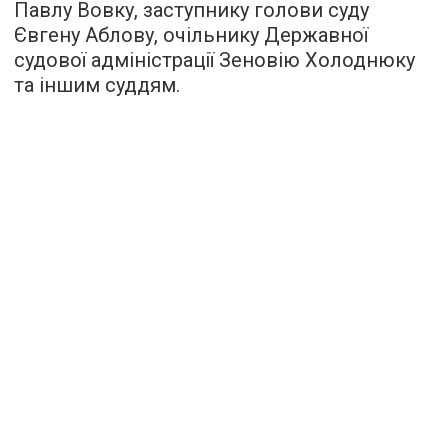
Павлу Вовку, заступнику голови суду
Євгену Аблову, очільнику Державної
судової адміністрації Зеновію Холоднюку
та іншим суддям.