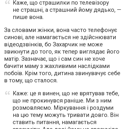
Каже, що страшилки по телевізору
не страшні, а страшний йому дядько, —
пише вона.
За словами жінки, вона часто телефонує
синові, але намагається не здійснювати
відеодзвінків, бо Захарчик не може
звикнути до того, як тепер виглядає його
матір. Зазначає, що і сам син не хоче
бачити маму з жахливими наслідками
побоїв. Крім того, дитина звинувачує себе
в тому, що сталося.
Каже: це я винен, що не врятував тебе,
що не прокинувся раніше. Ми з ним
розмовляємо. Міркування і роздуми
на цю тему можуть тривати довго. Він
ставить питання, намагається