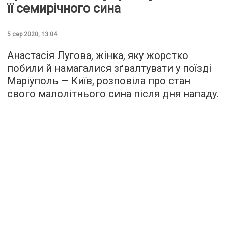
її семирічного сина
5 сер 2020, 13:04
Анастасія Лугова, жінка, яку жорстко
побили й намагалися зґвалтувати у поїзді
Маріуполь — Київ, розповіла про стан
свого малолітнього сина після дня нападу.