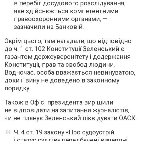
в перебіг досудового розслідування,
яке здійснюється компетентними
правоохоронними органами, —
зазначили на Банковій.
Окрім цього, там нагадали, що відповідно
до ч. 1 ст. 102 Конституції Зеленський є
гарантом держсуверенітету і додержання
Конституції, прав та свобод людини.
Водночас, особа вважається невинуватою,
доки її вину не доведено в законному
порядку.
Також в Офісі президента вирішили
не відповідати на запитання журналістів,
чи не планує Зеленський ліквідувати ОАСК.
Ч. 4 ст. 19 закону «Про судоустрій
і статус суддів» передбачені вичерпні