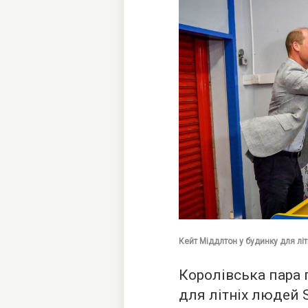
Кейт Міддлтон у будинку для літ
Королівська пара 
для літніх людей S