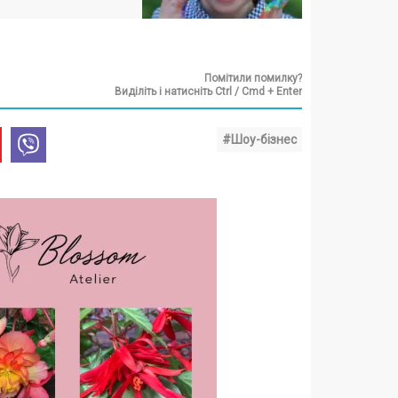
Помітили помилку?
Виділіть і натисніть Ctrl / Cmd + Enter
#Шоу-бізнес