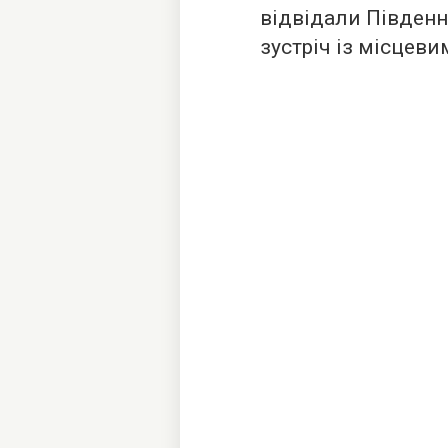
відвідали Південн
зустріч із місцев