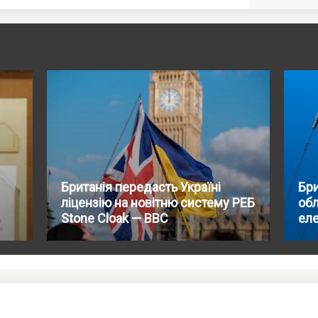
Британія передасть Україні
Бри
ліцензію на новітню систему РЕБ
обл
Stone Cloak — BBC
ел