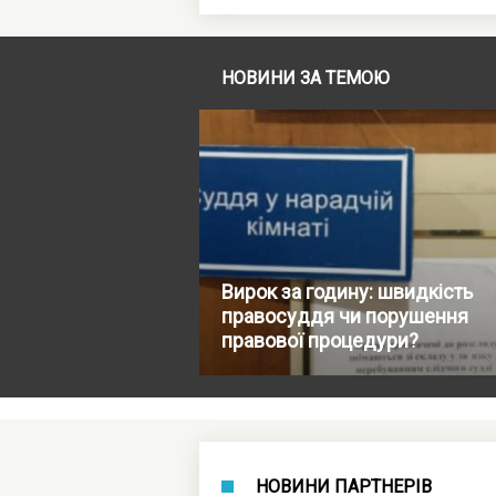
НОВИНИ ЗА ТЕМОЮ
Вирок за годину: швидкість
правосуддя чи порушення
правової процедури?
НОВИНИ ПАРТНЕРІВ