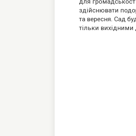
для громадськості
здійснювати подо
та вересня. Сад б
тільки вихідними