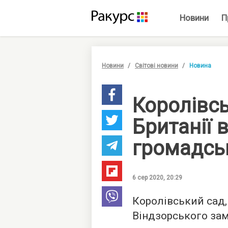
Новини
П
Новини
Світові новини
Новина
Королівсь
Британії 
громадсь
6 сер 2020, 20:29
Королівський сад,
Віндзорського зам