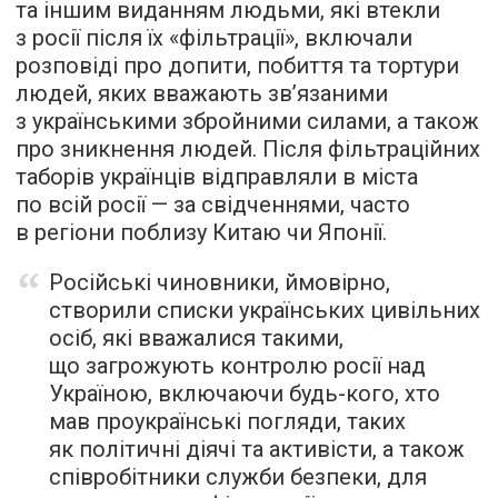
та іншим виданням людьми, які втекли
з росії після їх «фільтрації», включали
розповіді про допити, побиття та тортури
людей, яких вважають зв’язаними
з українськими збройними силами, а також
про зникнення людей. Після фільтраційних
таборів українців відправляли в міста
по всій росії — за свідченнями, часто
в регіони поблизу Китаю чи Японії.
Російські чиновники, ймовірно,
створили списки українських цивільних
осіб, які вважалися такими,
що загрожують контролю росії над
Україною, включаючи будь-кого, хто
мав проукраїнські погляди, таких
як політичні діячі та активісти, а також
співробітники служби безпеки, для