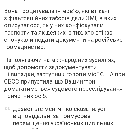
Вона процитувала інтерв’ю, які втікачі
з фільтраційних таборів дали ЗМІ, в яких
описувалося, як у них конфіскували
паспорти та як деяких із тих, хто втікав,
спонукали подати документи на російське
громадянство.
Наполягаючи на міжнародних зусиллях,
щоб допомогти задокументувати
ці випадки, заступник голови місії США при
ОБСЄ припустила, що Вашингтон
домагатиметься судового переслідування
причетних осіб.
Дозвольте мені чітко сказати: усі
відповідальні за примусове
переміщення українських цивільних