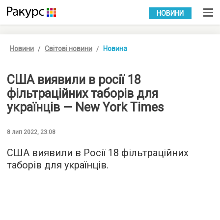
УКР
РУС
НОВИНИ
Новини
Світові новини
Новина
США виявили в росії 18
фільтраційних таборів для
українців — New York Times
8 лип 2022, 23:08
США виявили в Росії 18 фільтраційних
таборів для українців.