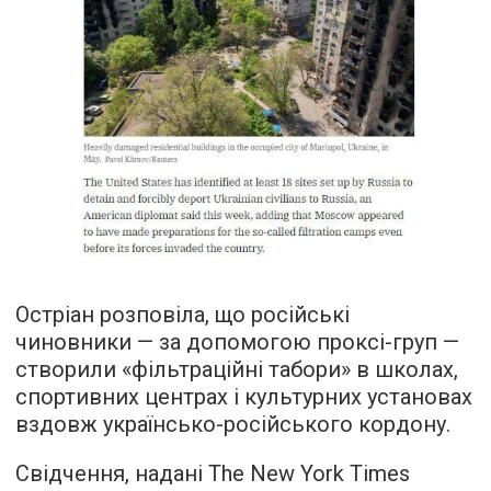
Остріан розповіла, що російські
чиновники — за допомогою проксі-груп —
створили «фільтраційні табори» в школах,
спортивних центрах і культурних установах
вздовж українсько-російського кордону.
Свідчення, надані The New York Times