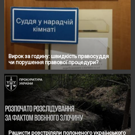
Вирок за годину: швидкість правосуддя
чи порушення правової процедури?
Рашисти розстріляли полоненого українського