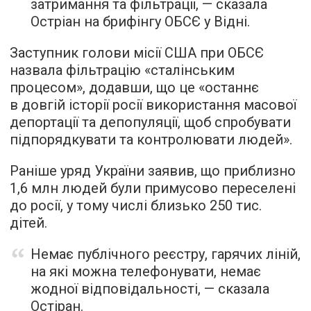
затримання та фільтрації, — сказала
Остріан на брифінгу ОБСЄ у Відні.
Заступник голови місії США при ОБСЄ
назвала фільтрацію «сталінським
процесом», додавши, що це «останнє
в довгій історії росії використання масової
депортації та депопуляції, щоб спробувати
підпорядкувати та контролювати людей».
Раніше уряд України заявив, що приблизно
1,6 млн людей були примусово переселені
до росії, у тому числі близько 250 тис.
дітей.
Немає публічного реєстру, гарячих ліній,
на які можна телефонувати, немає
жодної відповідальності, — сказала
Остіран.