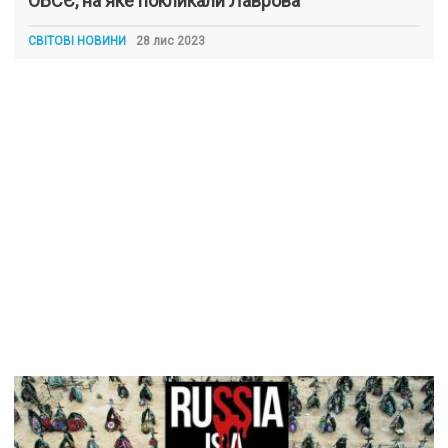
ОБСЄ, на яке покликали Лаврова
СВІТОВІ НОВИНИ
28 лис 2023