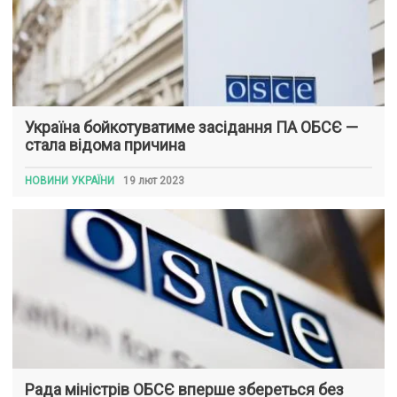
Україна бойкотуватиме засідання ПА ОБСЄ —
стала відома причина
НОВИНИ УКРАЇНИ
19 лют 2023
Рада міністрів ОБСЄ вперше збереться без