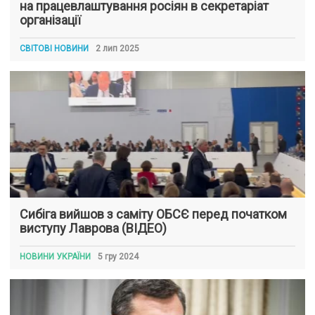
на працевлаштування росіян в секретаріат
організації
СВІТОВІ НОВИНИ
2 лип 2025
Сибіга вийшов з саміту ОБСЄ перед початком
виступу Лаврова (ВІДЕО)
НОВИНИ УКРАЇНИ
5 гру 2024