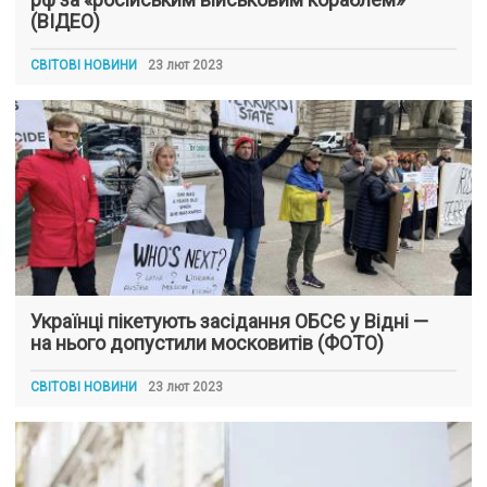
(ВІДЕО)
СВІТОВІ НОВИНИ
23 лют 2023
Українці пікетують засідання ОБСЄ у Відні —
на нього допустили московитів (ФОТО)
СВІТОВІ НОВИНИ
23 лют 2023