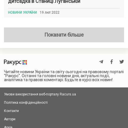
дитсадка в Станиці Луганській
НОВИНИ УКРАЇНИ
19 лют 2022
Показати більше
Читайте новини України та світу сьогодні на правовому порталі
"Ракурс". Останні та головні новини дня, актуальні події,
аналітика та правові коментарі. Будьте в курсі всіх новин!
Умови використання веб-порталу Racurs.ua
Політика конфіденційності
Контакти
Автори
Архів