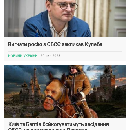
Вигнати росію з ОБСЄ закликав Кулеба
НОВИНИ УКРАЇНИ
29 лис 2023
Київ та Балтія бойкотуватимуть засідання