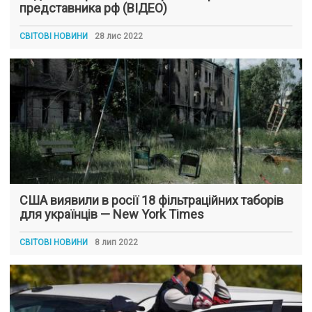
представника рф (ВІДЕО)
СВІТОВІ НОВИНИ
28 лис 2022
США виявили в росії 18 фільтраційних таборів
для українців — New York Times
СВІТОВІ НОВИНИ
8 лип 2022