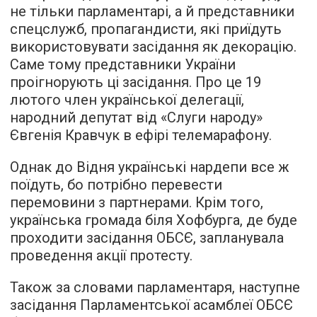
не тільки парламентарі, а й представники
спецслужб, пропагандисти, які приїдуть
використовувати засідання як декорацію.
Саме тому представники України
проігнорують ці засідання. Про це 19
лютого член української делегації,
народний депутат від «Слуги народу»
Євгенія Кравчук в ефірі телемарафону.
Однак до Відня українські нардепи все ж
поїдуть, бо потрібно перевести
перемовини з партнерами. Крім того,
українська громада біля Хофбурга, де буде
проходити засідання ОБСЄ, запланувала
проведення акції протесту.
Також за словами парламентаря, наступне
засідання Парламентської асамблеї ОБСЄ