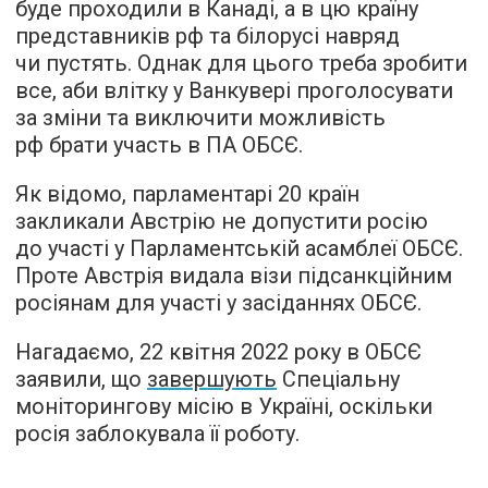
буде проходили в Канаді, а в цю країну
представників рф та білорусі навряд
чи пустять. Однак для цього треба зробити
все, аби влітку у Ванкувері проголосувати
за зміни та виключити можливість
рф брати участь в ПА ОБСЄ.
Як відомо, парламентарі 20 країн
закликали Австрію не допустити росію
до участі у Парламентській асамблеї ОБСЄ.
Проте Австрія видала візи підсанкційним
росіянам для участі у засіданнях ОБСЄ.
Нагадаємо, 22 квітня 2022 року в ОБСЄ
заявили, що
завершують
Спеціальну
моніторингову місію в Україні, оскільки
росія заблокувала її роботу.