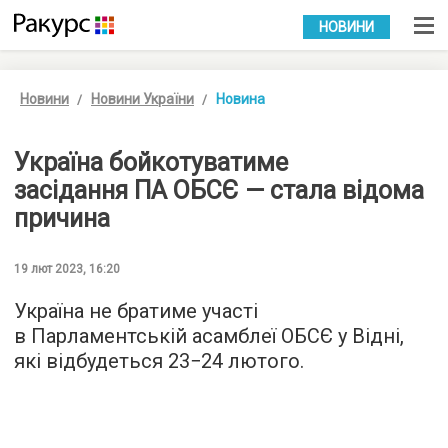
УКР
РУС
НОВИНИ
Новини
Новини України
Новина
Україна бойкотуватиме
засідання ПА ОБСЄ — стала відома
причина
19 лют 2023, 16:20
Україна не братиме участі
в Парламентській асамблеї ОБСЄ у Відні,
які відбудеться 23−24 лютого.