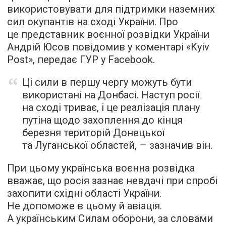
використовувати для підтримки наземних
сил окупантів на сході України. Про
це представник воєнної розвідки України
Андрій Юсов повідомив у коментарі «Kyiv
Post», передає ГУР у Facebook.
Ці сили в першу чергу можуть бути
використані на Донбасі. Наступ росії
на сході триває, і це реалізація плану
путіна щодо захоплення до кінця
березня територій Донецької
та Луганської областей, — зазначив він.
При цьому українська воєнна розвідка
вважає, що росія зазнає невдачі при спробі
захопити східні області України.
Не допоможе в цьому й авіація.
А українським Силам оборони, за словами