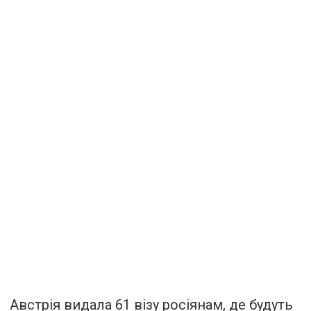
Австрія видала 61 візу росіянам, де будуть