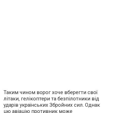
Таким чином ворог хоче вберегти свої
літаки, гелікоптери та безпілотники від
ударів українських Збройних сил. Однак
цю авіацію противник може