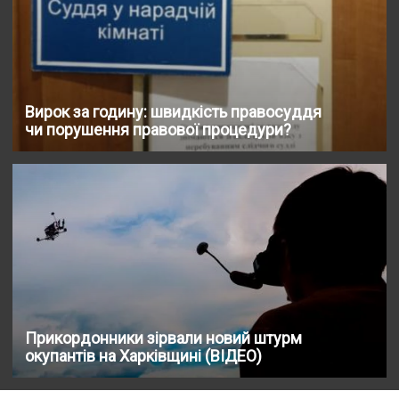
Вирок за годину: швидкість правосуддя
чи порушення правової процедури?
Прикордонники зірвали новий штурм
окупантів на Харківщині (ВІДЕО)