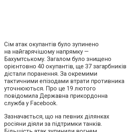
Сім атак окупантів було зупинено
на найгарячішому напрямку —
Бахумтському. Загалом було знищено
орієнтовно 40 окупантів, ще 37 загарбників
дістали поранення. За окремими
тактичними епізодами втрати противника
уточнюються. Про це 19 лютого
повідомила Державна прикордонна
служба у Facebook.
Зазначається, що на певних ділянках
росіяни діяли за підтримки танків.
Більшість атак зупинили вогнем