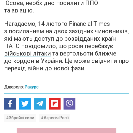
Юсова, необхідно посилити ППО
та авіацію.
Нагадаємо, 14 лютого Financial Times
з посиланням на двох західних чиновників,
які мають доступ до розвідданих країн
НАТО повідомило, що росія перебазує
військові літаки
та вертольоти ближче
до кордонів України. Це може свідчити про
перехід війни до нової фази.
Джерело:
Ракурс
#Збройні сили
#Агресія Росії