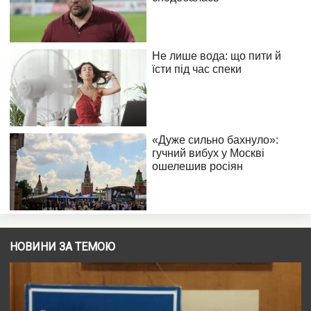
НОВИНИ ЗА ТЕМОЮ