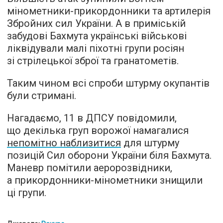
мінометники-прикордонники та артилерія
Збройних сил України. А в приміській
забудові Бахмута українські військові
ліквідували малі піхотні групи росіян
зі стрілецької зброї та гранатометів.
Таким чином всі спроби штурму окупантів
були стримані.
Нагадаємо, 11 в ДПСУ повідомили,
що декілька груп ворожої намагалися
непомітно наблизитися
для штурму
позицій Сил оборони України біля Бахмута.
Маневр помітили аеророзвідники,
а прикордонники-мінометники знищили
ці групи.