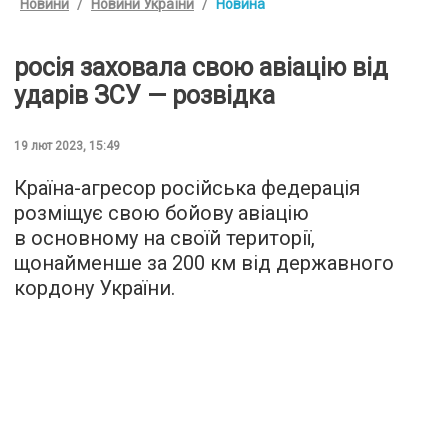
Новини
Новини України
Новина
росія заховала свою авіацію від
ударів ЗСУ — розвідка
19 лют 2023, 15:49
Країна-агресор російська федерація
розміщує свою бойову авіацію
в основному на своїй території,
щонайменше за 200 км від державного
кордону України.