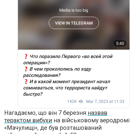
Нагадаємо, що він 7 березня
назвав
терактом вибухи
на військовому аеродромі
«Мачулищі», де був розташований