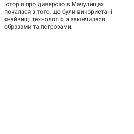
Історія про диверсію в Мачулищах
почалася з того, що були використані
«найвищі технології», а закінчилася
образами та погрозами.