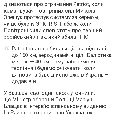
дізнаються про отримання Patriot, коли
командувач Повітряних сил Микола
Олещук протестує систему за кермом,
як це було із ЗРК IRIS-T, або ж коли
Повітряні сили сповістять про перший
російський літак, який збила ППО.
Patriot здатен збивати цілі на відстані
до 150 км, аеродинамічні цілі. Балістика
менше — 40 км. Тому наберемося
терпіння і будемо очікувати, коли
ця новина буде дійсно вже в Україні, —
додав він.
У Варшаві сьогодні також уточнили,
що Міністр оборони Польщі Маріуш
Блащак в інтерв’ю іспанському виданню
La Razon не говорив, що Україна вже