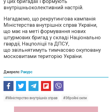
у цих бригадах і формують
внутрішньоколективний настрій.
Нагадаємо, що рекрутингова кампанія
Міністерства внутрішніх справ України,
що має на меті формування нових
штурмових бригад у складі Національно
гвардії, Нацполіції та ДПСУ,
що звільнятимуть тимчасово окуповану
московитами територію України.
Джерело:
Ракурс
#Міністерство внутрішніх справ
#Збройні сили