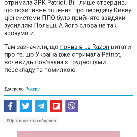
отримала ЗРК Patriot. Він лише ствердив,
що позитивне рішення про передачу Києву
цієї системи ППО було прийнято завдяки
зусиллям Польщі. А його слова не так
зрозуміли.
Там зазначили, що
поява в La Razon
цитати
про те, що Україна вже отримала Patriot,
вочевидь пов’язана з труднощами
перекладу та помилкою.
Джерело:
Ракурс
#Протиракетна оборона