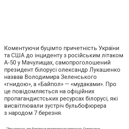
Коментуючи буцімто причетність України
та США до інциденту з російським літаком
А-50 у Мачулищах, самопроголошений
президент білорусі олександр Лукашенко
назвав Володимира Зеленського
«гнидою», а «Байпол» — «мудаками». Про
це повідомляється на офіційних
пропагандистських ресурсах білорусі, які
висвітлювали зустріч бульбофюрера
з народом 7 березня.