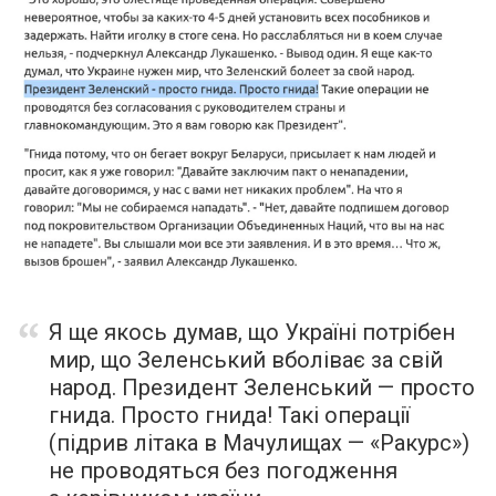
Я ще якось думав, що Україні потрібен
мир, що Зеленський вболіває за свій
народ. Президент Зеленський — просто
гнида. Просто гнида! Такі операції
(підрив літака в Мачулищах — «Ракурс»)
не проводяться без погодження