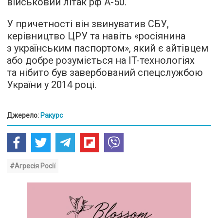
військовий літак рф А-50.
У причетності він звинуватив СБУ,
керівництво ЦРУ та навіть «росіянина
з українським паспортом», який є айтівцем
або добре розуміється на IT-технологіях
та нібито був завербований спецслужбою
України у 2014 році.
Джерело:
Ракурс
#Агресія Росії