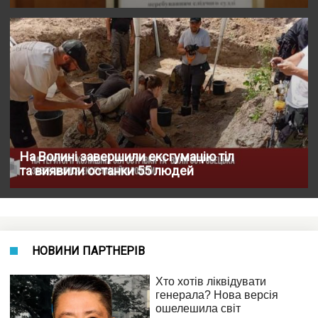
На Волині завершили ексгумацію тіл
та виявили останки 55 людей
НОВИНИ ПАРТНЕРІВ