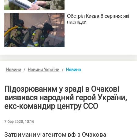
Новини
Новини України
Новина
Підозрюваним у зраді в Очакові
виявився народний герой України,
екс-командир центру ССО
7 бер 2023, 13:16
Затриманим агентом рф з Очакова