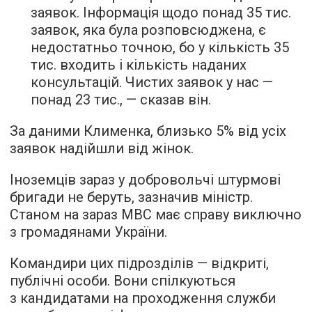
заявок. Інформація щодо понад 35 тис.
заявок, яка була розповсюджена, є
недостатньо точною, бо у кількість 35
тис. входить і кількість наданих
консультацій. Чистих заявок у нас —
понад 23 тис., — сказав він.
За даними Клименка, близько 5% від усіх
заявок надійшли від жінок.
Іноземців зараз у добровольчі штурмові
бригади не беруть, зазначив міністр.
Станом на зараз МВС має справу виключно
з громадянами України.
Командири цих підрозділів — відкриті,
публічні особи. Вони спілкуються
з кандидатами на проходження служби