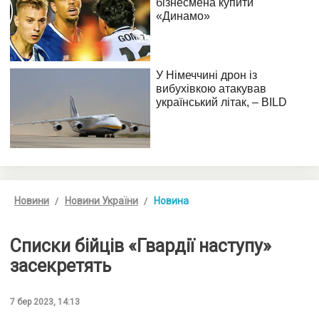
Новини
Новини України
Новина
Списки бійців «Гвардії наступу»
засекретять
7 бер 2023, 14:13