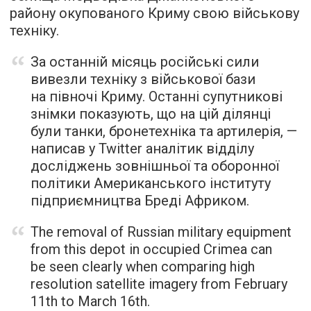
району окупованого Криму свою військову
техніку.
За останній місяць російські сили
вивезли техніку з військової бази
на півночі Криму. Останні супутникові
знімки показують, що на цій ділянці
були танки, бронетехніка та артилерія, —
написав у Twitter аналітик відділу
досліджень зовнішньої та оборонної
політики Американського інституту
підприємництва Бреді Африком.
The removal of Russian military equipment
from this depot in occupied Crimea can
be seen clearly when comparing high
resolution satellite imagery from February
11th to March 16th.