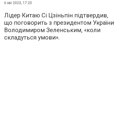
6 кві 2023, 17:20
Лідер Китаю Сі Цзіньпін підтвердив,
що поговорить з президентом України
Володимиром Зеленським, «коли
складуться умови».