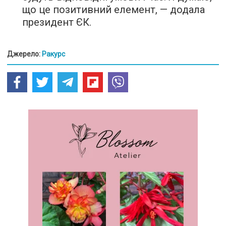
що це позитивний елемент, — додала
президент ЄК.
Джерело:
Ракурс