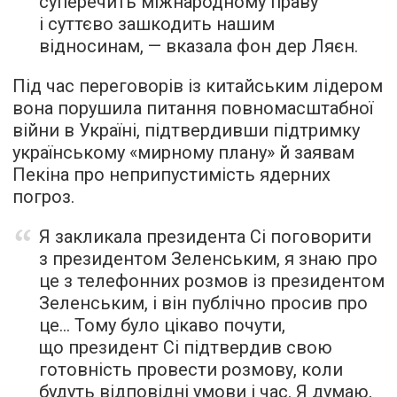
суперечить міжнародному праву
і суттєво зашкодить нашим
відносинам, — вказала фон дер Ляєн.
Під час переговорів із китайським лідером
вона порушила питання повномасштабної
війни в Україні, підтвердивши підтримку
українському «мирному плану» й заявам
Пекіна про неприпустимість ядерних
погроз.
Я закликала президента Сі поговорити
з президентом Зеленським, я знаю про
це з телефонних розмов із президентом
Зеленським, і він публічно просив про
це… Тому було цікаво почути,
що президент Сі підтвердив свою
готовність провести розмову, коли
будуть відповідні умови і час. Я думаю,