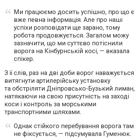
Ми працюємо досить успішно, про що є
вже певна інформація. Але про наші
успіхи розповідати ще зарано, тому
робота продовжується. Загалом можу
зазначити, що ми суттєво потіснили
ворога на Кінбурнській косі, — вказала
спікер.
З її слів, раз на дві доби ворог наважується
витягнути артилерійську установку
та обстріляти Дніпровсько-Бузький лиман,
натякаючи на свою присутність на заході
коси і контроль за морськими
транспортними шляхами.
Однак стійкого перебування ворога там
не фіксується, — підсумувала Гуменюк.