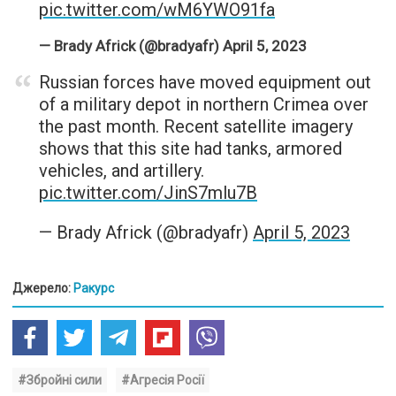
pic.twitter.com/wM6YWO91fa
— Brady Africk (@bradyafr)
April 5, 2023
Russian forces have moved equipment out
of a military depot in northern Crimea over
the past month. Recent satellite imagery
shows that this site had tanks, armored
vehicles, and artillery.
pic.twitter.com/JinS7mlu7B
— Brady Africk (@bradyafr)
April 5, 2023
Джерело:
Ракурс
#Збройні сили
#Агресія Росії