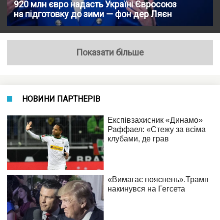
920 млн євро надасть Україні Євроcоюз
на підготовку до зими — фон дер Ляєн
Показати більше
НОВИНИ ПАРТНЕРІВ