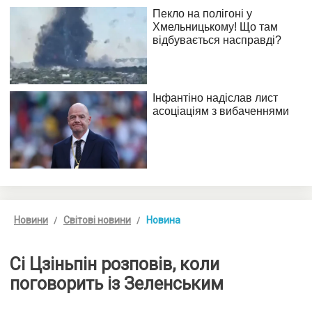
Новини
Світові новини
Новина
Сі Цзіньпін розповів, коли
поговорить із Зеленським