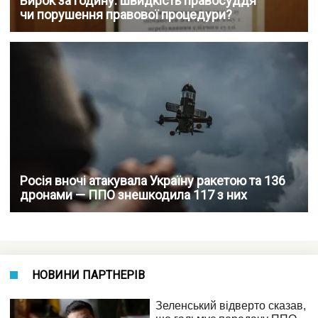
Вирок за годину: швидкість правосуддя
чи порушення правової процедури?
Росія вночі атакувала Україну ракетою та 136
дронами — ППО знешкодила 117 з них
НОВИНИ ПАРТНЕРІВ