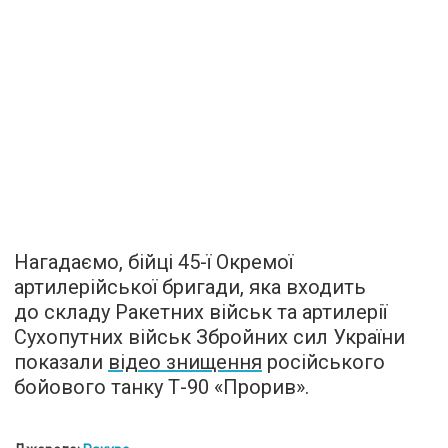
Нагадаємо, бійці 45-ї Окремої
артилерійської бригади, яка входить
до складу Ракетних військ та артилерії
Сухопутних військ Збройних сил України
показали
відео знищення
російського
бойового танку Т-90 «Прорив».