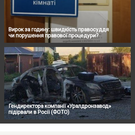
Вирок за годину: швидкість правосуддя
чи порушення правової процедури?
Гендиректора компанії «Уралдронзавод»
підірвали в Росії (ФОТО)