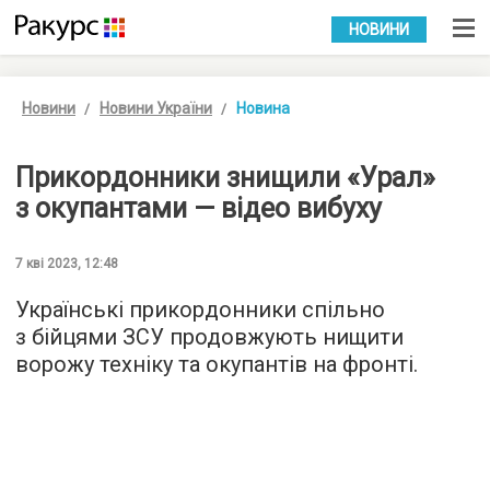
УКР
РУС
НОВИНИ
Новини
Новини України
Новина
Прикордонники знищили «Урал»
з окупантами — відео вибуху
7 кві 2023, 12:48
Українські прикордонники спільно
з бійцями ЗСУ продовжують нищити
ворожу техніку та окупантів на фронті.