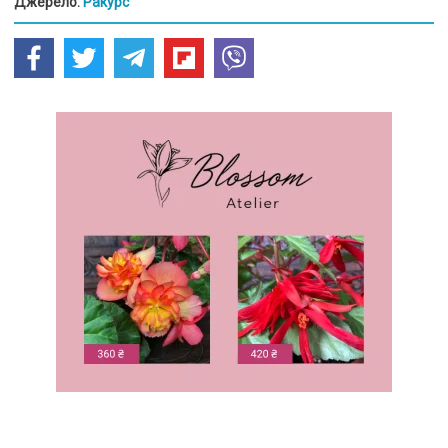
Джерело:
Ракурс