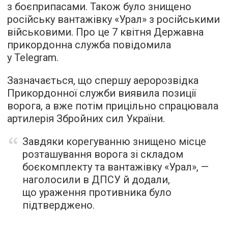
з боєприпасами. Також було знищено
російську вантажівку «Урал» з російськими
військовими. Про це 7 квітня Державна
прикордонна служба повідомила
у Telegram.
Зазначається, що спершу аеророзвідка
Прикордонної служби виявила позиції
ворога, а вже потім прицільно спрацювала
артилерія Збройних сил України.
Завдяки корегуванню знищено місце
розташування ворога зі складом
боєкомплекту та вантажівку «Урал», —
наголосили в ДПСУ й додали,
що ураження противника було
підтверджено.