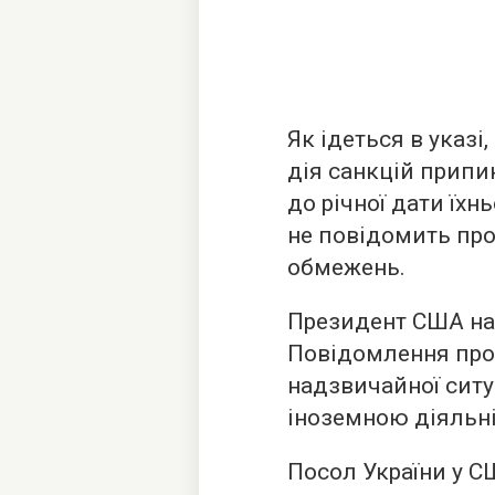
Як ідеться в указ
дія санкцій припи
до річної дати їх
не повідомить про
обмежень.
Президент США на
Повідомлення про 
надзвичайної ситу
іноземною діяльні
Посол України у 