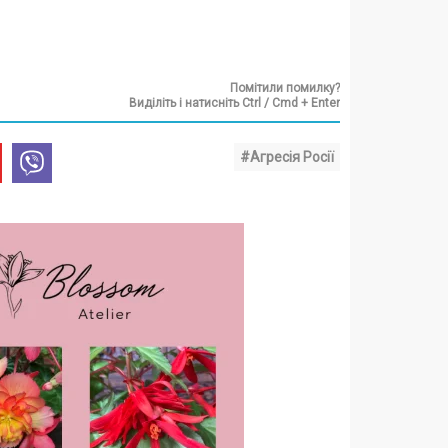
Помітили помилку?
Виділіть і натисніть Ctrl / Cmd + Enter
#Агресія Росії