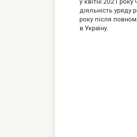
у квітні 2021 рок
діяльність уряду р
року після повно
в Україну.