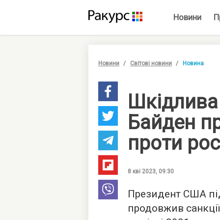
Новини
П
Новини
Світові новини
Новина
Шкідлива
Байден п
проти росі
8 кві 2023, 09:30
Президент США під
продовжив санкції