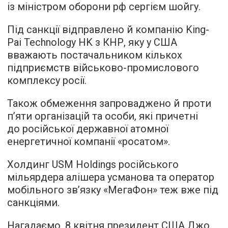
із міністром оборони рф сергієм шойгу.
Під санкції відправлено й компанію King-
Pai Technology HK з КНР, яку у США
вважають постачальником кількох
підприємств військово-промислового
комплексу росії.
Також обмеження запроваджено й проти
п’яти організацій та особи, які причетні
до російської державної атомної
енергетичної компанії «росатом».
Холдинг USM Holdings російського
мільярдера алішера усманова та оператор
мобільного зв’язку «МегаФон» теж вже під
санкціями.
Нагадаємо, 8 квітня президент США Джо