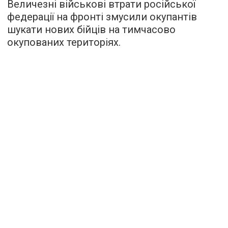
Величезні військові втрати російської
федерації на фронті змусили окупантів
шукати нових бійців на тимчасово
окупованих територіях.