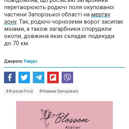
перетворюють родючі поля окупованої
частини Запорізької області на
мертву
зону
. Так, родючі чорноземи ворог засипає
мінами, а також загарбники спорудили
окопи, довжина яких складає подекуди
до 70 км.
Джерело:
Ракурс
#Агресія Росії
#Новини Запоріжжя