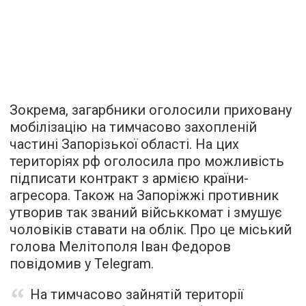
Зокрема, загарбники оголосили приховану
мобілізацію на тимчасово захопленій
частині Запорізької області. На цих
територіях рф оголосила про можливість
підписати контракт з армією країни-
агресора. Також на Запоріжжі противник
утворив так званий військкомат і змушує
чоловіків ставати на облік. Про це міський
голова Мелітополя Іван Федоров
повідомив у Telegram.
На тимчасово зайнятій території