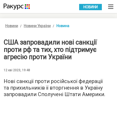
УКР
РУС
НОВИНИ
Новини
Новини України
Новина
США запровадили нові санкції
проти рф та тих, хто підтримує
агресію проти України
12 кві 2023, 19:48
Нові санкції проти російської федерації
та прихильників її вторгнення в Україну
запровадили Сполучені Штати Америки.