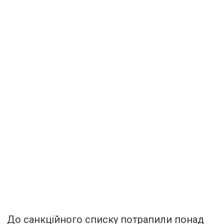
До санкційного списку потрапили понад