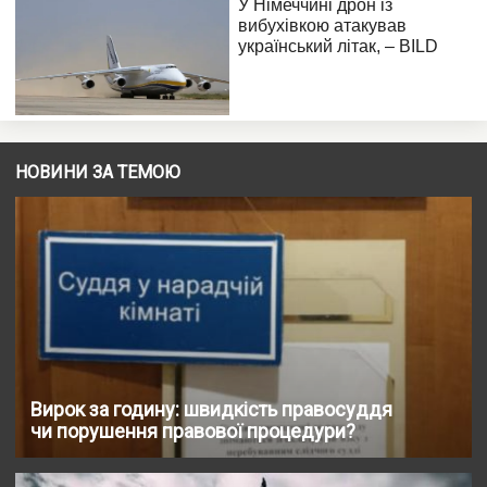
НОВИНИ ЗА ТЕМОЮ
Вирок за годину: швидкість правосуддя
чи порушення правової процедури?