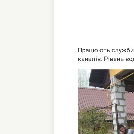
Працюють служби
каналів. Рівень в