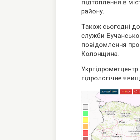
підтоплення в міс
району.
Також сьогодні до
служби Бучансько
повідомлення про 
Колонщина.
Укргідрометцентр 
гідрологічне явищ