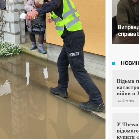
Виправд
справа 