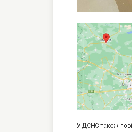
У ДСНС також пов