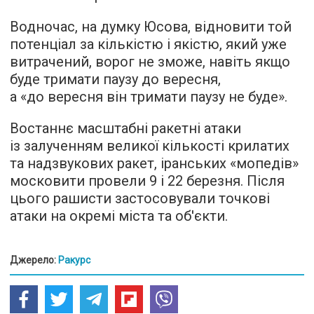
Водночас, на думку Юсова, відновити той
потенціал за кількістю і якістю, який уже
витрачений, ворог не зможе, навіть якщо
буде тримати паузу до вересня,
а «до вересня він тримати паузу не буде».
Востаннє масштабні ракетні атаки
із залученням великої кількості крилатих
та надзвукових ракет, іранських «мопедів»
московити провели 9 і 22 березня. Після
цього рашисти застосовували точкові
атаки на окремі міста та об'єкти.
Джерело:
Ракурс