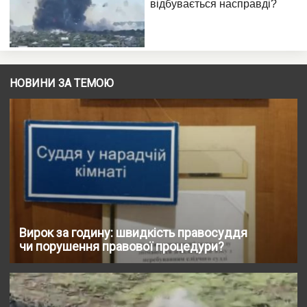
НОВИНИ ЗА ТЕМОЮ
Вирок за годину: швидкість правосуддя
чи порушення правової процедури?