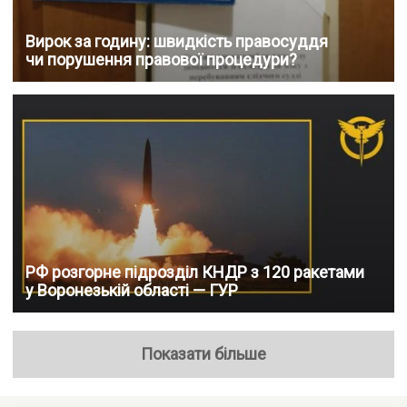
Вирок за годину: швидкість правосуддя
чи порушення правової процедури?
РФ розгорне підрозділ КНДР з 120 ракетами
у Воронезькій області — ГУР
Показати більше