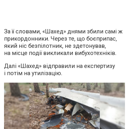
За її словами, «Шахед» днями збили самі ж
прикордонники. Через те, що боєприпас,
який ніс безпілотник, не здетонував,
на місце події викликали вибухотехніків.
Далі «Шахед» відправили на експертизу
і потім на утилізацію.