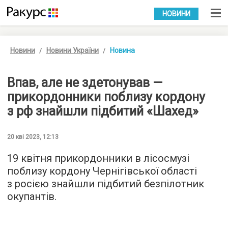
УКР
РУС
НОВИНИ
Новини
Новини України
Новина
Впав, але не здетонував —
прикордонники поблизу кордону
з рф знайшли підбитий «Шахед»
20 кві 2023, 12:13
19 квітня прикордонники в лісосмузі
поблизу кордону Чернігівської області
з росією знайшли підбитий безпілотник
окупантів.