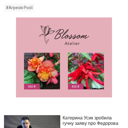
#Агресія Росії