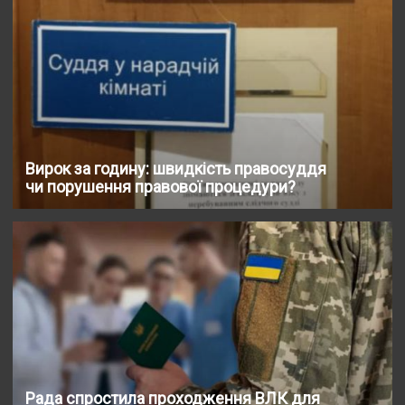
Вирок за годину: швидкість правосуддя
чи порушення правової процедури?
Рада спростила проходження ВЛК для