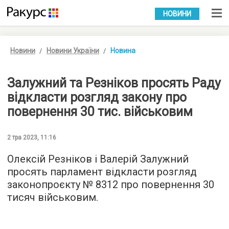
УКР
РУС
НОВИНИ
Новини
Новини України
Новина
Залужний та Резніков просять Раду
відкласти розгляд закону про
повернення 30 тис. військовим
2 тра 2023, 11:16
Олексій Резніков і Валерій Залужний
просять парламент відкласти розгляд
законопроєкту № 8312 про повернення 30
тисяч військовим.