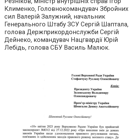
Резніков, міністр внутрішніх справ Ігор
Клименко, Головнокомандувач Збройних
сил Валерій Залужний, начальник
Генерального Штабу ЗСУ Сергій Шаптала,
голова Держприкордонслужби Сергій
Дейнеко, командувач Нацгвардії Юрій
Лебідь, голова СБУ Василь Малюк.