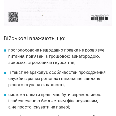
Військові вважають, що:
проголосована нещодавно правка не розв’язує
питання, пов’язані з грошовою винагородою,
зокрема, строковиків і курсантів;
її текст не враховує особливостей проходження
служби в різних регіонах і виконання завдань
різного ступеня складності;
система оплати праці має бути справедливою
і забезпеченою бюджетним фінансуванням,
а не просто існувати на папері;