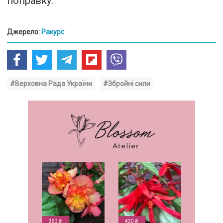
поправку.
Джерело:
Ракурс
#Верховна Рада України
#Збройні сили