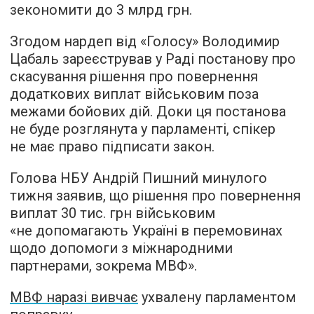
зекономити до 3 млрд грн.
Згодом нардеп від «Голосу» Володимир
Цабаль зареєстрував у Раді постанову про
скасування рішення про повернення
додаткових виплат військовим поза
межами бойових дій. Доки ця постанова
не буде розглянута у парламенті, спікер
не має право підписати закон.
Голова НБУ Андрій Пишний минулого
тижня заявив, що рішення про повернення
виплат 30 тис. грн військовим
«не допомагають Україні в перемовинах
щодо допомоги з міжнародними
партнерами, зокрема МВФ».
МВФ наразі вивчає
ухвалену парламентом