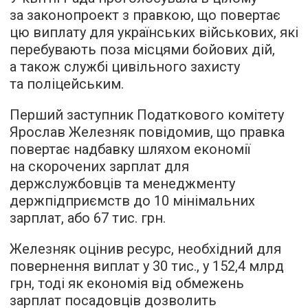
за законопроект з правкою, що повертає
цю виплату для українських військових, які
перебувають поза місцями бойових дій,
а також службі цивільного захисту
та поліцейським.
Перший заступник Податкового комітету
Ярослав Железняк повідомив, що правка
повертає надбавку шляхом економії
на скорочених зарплат для
держслужбовців та менеджменту
держпідприємств до 10 мінімальних
зарплат, або 67 тис. грн.
Железняк оцінив ресурс, необхідний для
повернення виплат у 30 тис., у 152,4 млрд
грн, тоді як економія від обмежень
зарплат посадовців дозволить