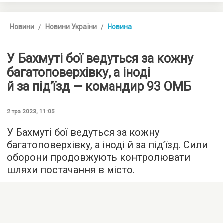
Новини
Новини України
Новина
У Бахмуті бої ведуться за кожну
багатоповерхівку, а іноді
й за під’їзд — командир 93 ОМБ
2 тра 2023, 11:05
У Бахмуті бої ведуться за кожну
багатоповерхівку, а іноді й за під’їзд. Сили
оборони продовжують контролювати
шляхи постачання в місто.