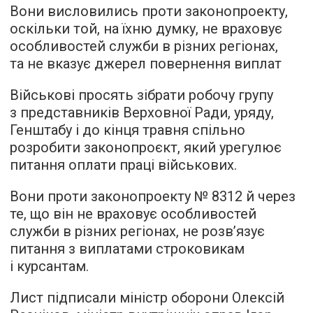
Вони висловились проти законопроекту,
оскільки той, на їхню думку, не враховує
особливостей служби в різних регіонах,
та не вказує джерел повернення виплат
Військові просять зібрати робочу групу
з представників Верховної Ради, уряду,
Генштабу і до кінця травня спільно
розробити законопроєкт, який урегулює
питання оплати праці військових.
Вони проти законопроекту № 8312 й через
те, що він не враховує особливостей
служби в різних регіонах, не розв’язує
питання з виплатами строковикам
і курсантам.
Лист підписали міністр оборони Олексій