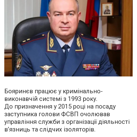
Бояринєв працює у кримінально-
виконавчій системі з 1993 року.
До призначення у 2015 році на посаду
заступника голови ФСВП очолював
управління служби з організації діяльності
в’язниць та слідчих ізоляторів.