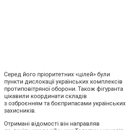
Серед його пріоритетних «цілей» були
пункти дислокації українських комплексів
протиповітряної оборони. Також фігуранта
цікавили координати складів
з озброєнням та боєприпасами українських
захисників.
Отримані відомості він направляв