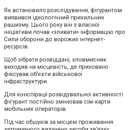
Як встановило розслідування, фігурантом
виявився ідеологічний прихильник
рашизму. Цього року він з власної
ініціативи почав «зливати» інформацію про
Сили оборони до ворожих інтернет-
ресурсів.
Щоб зібрати розвіддані, зловмисник
виходив на місцевість, де приховано
фіксував об'єкти військової
інфраструктури.
Для конспірації розвідувальної активності
фігурант постійно змінював сім-карти
мобільних операторів.
Під час обшуків за місцем проживання
затриманого вилучено засоби зв’язку