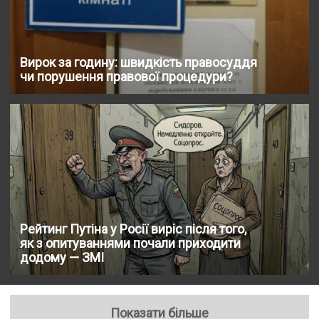
Вирок за годину: швидкість правосуддя
чи порушення правової процедури?
Рейтинг Путіна у Росії виріс після того,
як з опитуваннями почали приходити
додому — ЗМІ
Показати більше