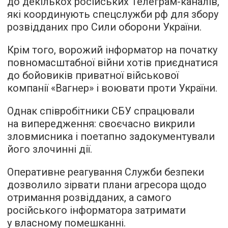
до декількох російських Телеграм-каналів,
які координують спецслужби рф для збору
розвідданих про Сили оборони України.
Крім того, ворожий інформатор на початку
повномасштабної війни хотів приєднатися
до бойовиків приватної військової
компанії «Вагнер» і воювати проти України.
Однак співробітники СБУ спрацювали
на випередження: своєчасно викрили
зловмисника і поетапно задокументували
його злочинні дії.
Оперативне реагування Служби безпеки
дозволило зірвати плани агресора щодо
отримання розвідданих, а самого
російського інформатора затримати
у власному помешканні.