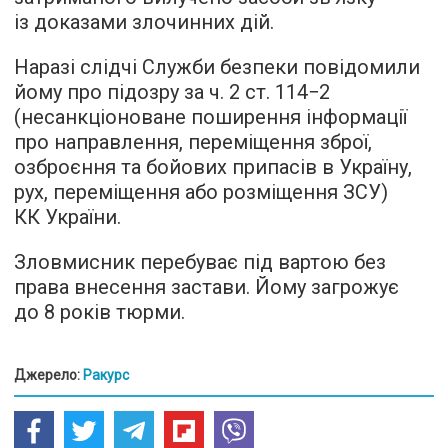
із доказами злочинних дій.
Наразі слідчі Служби безпеки повідомили
йому про підозру за ч. 2 ст. 114−2
(несанкціоноване поширення інформації
про направлення, переміщення зброї,
озброєння та бойових припасів в Україну,
рух, переміщення або розміщення ЗСУ)
КК України.
Зловмисник перебуває під вартою без
права внесення застави. Йому загрожує
до 8 років тюрми.
Джерело:
Ракурс