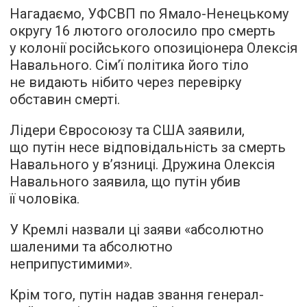
Нагадаємо, УФСВП по Ямало-Ненецькому
округу 16 лютого оголосило про смерть
у колонії російського опозиціонера Олексія
Навального. Сім’ї політика його тіло
не видають нібито через перевірку
обставин смерті.
Лідери Євросоюзу та США заявили,
що путін несе відповідальність за смерть
Навального у в’язниці. Дружина Олексія
Навального заявила, що путін убив
її чоловіка.
У Кремлі назвали ці заяви «абсолютно
шаленими та абсолютно
неприпустимими».
Крім того, путін надав звання генерал-