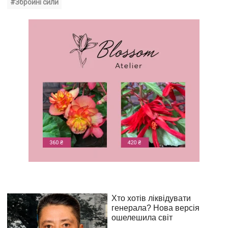
#Збройні сили