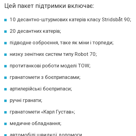
Цей пакет підтримки включає:
10 десантно-штурмових катерів класу Stridsbåt 90;
20 десантних катерів;
підводне озброєння, таке як міни і торпеди;
низку зенітних систем типу Robot 70;
протитанкові роботи моделі TOW;
гранатомети з боєприпасами;
артилерійські боєприпаси;
ручні гранати;
гранатомети «Карл Густав»;
медичне обладнання;
автомобілі швидкої допомоги