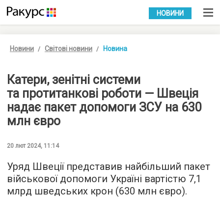
УКР
РУС
НОВИНИ
Новини
Світові новини
Новина
Катери, зенітні системи
та протитанкові роботи — Швеція
надає пакет допомоги ЗСУ на 630
млн євро
20 лют 2024, 11:14
Уряд Швеції представив найбільший пакет
військової допомоги Україні вартістю 7,1
млрд шведських крон (630 млн євро).