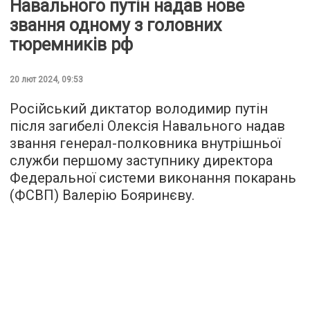
Навального путін надав нове
звання одному з головних
тюремників рф
20 лют 2024, 09:53
Російський диктатор володимир путін
після загибелі Олексія Навального надав
звання генерал-полковника внутрішньої
служби першому заступнику директора
Федеральної системи виконання покарань
(ФСВП) Валерію Бояринєву.