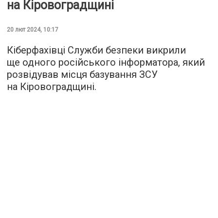
на Кіровоградщині
20 лют 2024, 10:17
Кіберфахівці Служби безпеки викрили
ще одного російського інформатора, який
розвідував місця базування ЗСУ
на Кіровоградщині.