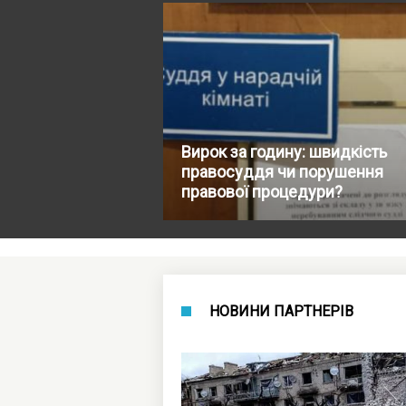
Вирок за годину: швидкість
правосуддя чи порушення
правової процедури?
НОВИНИ ПАРТНЕРІВ