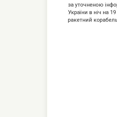
за уточненою інф
України в ніч на 1
ракетний корабель