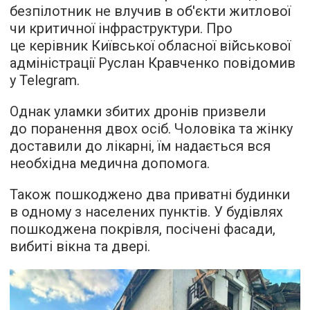
безпілотник не влучив в об'єкти житлової
чи критичної інфраструктури. Про
це керівник Київської обласної військової
адміністрації Руслан Кравченко повідомив
у Telegram.
Однак уламки збитих дронів призвели
до поранення двох осіб. Чоловіка та жінку
доставили до лікарні, їм надається вся
необхідна медична допомога.
Також пошкоджено два приватні будинки
в одному з населених пунктів. У будівлях
пошкоджена покрівля, посічені фасади,
вибиті вікна та двері.