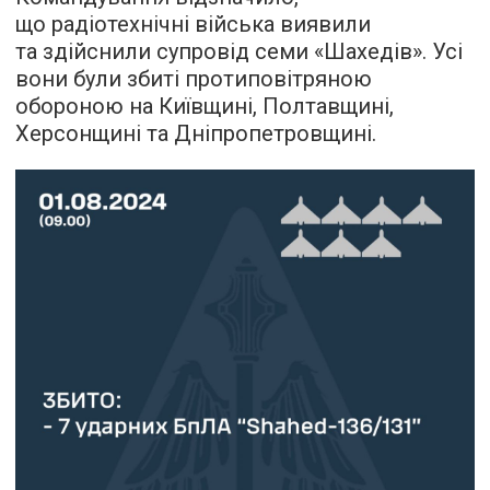
що радіотехнічні війська виявили
та здійснили супровід семи «Шахедів». Усі
вони були збиті протиповітряною
обороною на Київщині, Полтавщині,
Херсонщині та Дніпропетровщині.