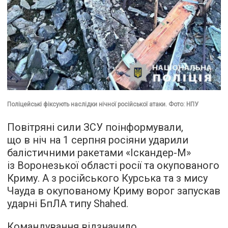
Поліцейські фіксують наслідки нічної російської атаки. Фото: НПУ
Повітряні сили ЗСУ поінформували,
що в ніч на 1 серпня росіяни ударили
балістичними ракетами «Іскандер-М»
із Воронезької області росії та окупованого
Криму. А з російського Курська та з мису
Чауда в окупованому Криму ворог запускав
ударні БпЛА типу Shahed.
Командування відзначило,