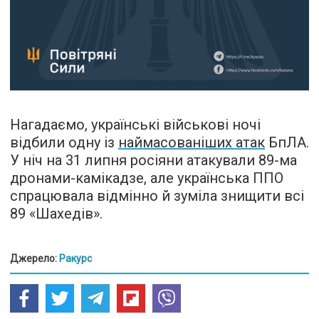
Нагадаємо, українські військові ночі
відбили одну із
наймасованіших атак
БпЛА.
У ніч на 31 липня росіяни атакували 89-ма
дронами-камікадзе, але українська ППО
спрацювала відмінно й зуміла знищити всі
89 «Шахедів».
Джерело:
Ракурс