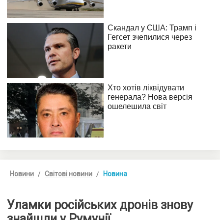
Новини
Світові новини
Новина
Уламки російських дронів знову
знайшли у Румунії