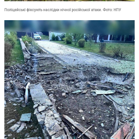
Поліцейські фіксують наслідки нічної російської атаки. Фото: НПУ