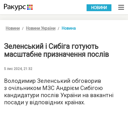
УКР
РУС
НОВИНИ
Новини
Новини України
Новина
Зеленський і Сибіга готують
масштабне призначення послів
5 лис 2024, 21:32
Володимир Зеленський обговорив
з очільником МЗС Андрієм Сибігою
кандидатури послів України на вакантні
посади у відповідних країнах.