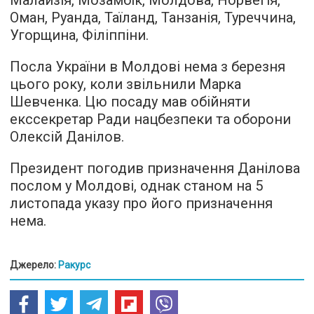
Малайзія, Мозамбік, Молдова, Норвегія,
Оман, Руанда, Таїланд, Танзанія, Туреччина,
Угорщина, Філіппіни.
Посла України в Молдові нема з березня
цього року, коли звільнили Марка
Шевченка. Цю посаду мав обійняти
екссекретар Ради нацбезпеки та оборони
Олексій Данілов.
Президент погодив призначення Данілова
послом у Молдові, однак станом на 5
листопада указу про його призначення
нема.
Джерело:
Ракурс