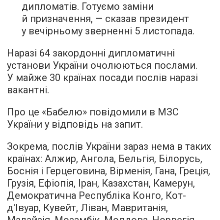
дипломатів. Готуємо заміни
й призначення, — сказав президент
у вечірньому зверненні 5 листопада.
Наразі 64 закордонні дипломатичні
установи України очолюються послами.
У майже 30 країнах посади послів наразі
вакантні.
Про це «Бабелю» повідомили в МЗС
України у відповідь на запит.
Зокрема, послів України зараз нема в таких
країнах: Алжир, Ангола, Бельгія, Білорусь,
Боснія і Герцеговина, Вірменія, Гана, Греція,
Грузія, Ефіопія, Іран, Казахстан, Камерун,
Демократична Республіка Конго, Кот-
д'Івуар, Кувейт, Ліван, Мавританія,