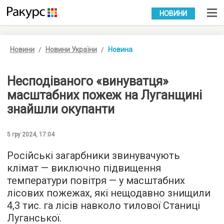
УКР
РУС
НОВИНИ
Новини
Новини України
Новина
Несподіваного «винуватця»
масштабних пожеж на Луганщині
знайшли окупанти
5 гру 2024, 17:04
Російські загарбники звинувачують
клімат — виключно підвищення
температури повітря — у масштабних
лісових пожежах, які нещодавно знищили
4,3 тис. га лісів навколо тилової Станиці
Луганської.