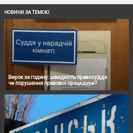
НОВИНИ ЗА ТЕМОЮ
Вирок за годину: швидкість правосуддя
чи порушення правової процедури?