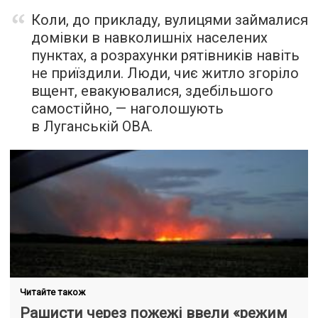
Коли, до прикладу, вулицями займалися
домівки в навколишніх населених
пунктах, а розрахунки рятівників навіть
не приїздили. Люди, чиє житло згоріло
вщент, евакуювалися, здебільшого
самостійно, — наголошують
в Луганській ОВА.
Читайте також
Рашисти через пожежі ввели «режим