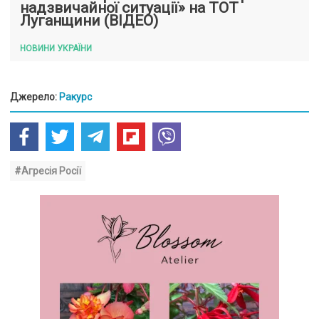
надзвичайної ситуації» на ТОТ
Луганщини (ВІДЕО)
НОВИНИ УКРАЇНИ
Джерело:
Ракурс
#Агресія Росії