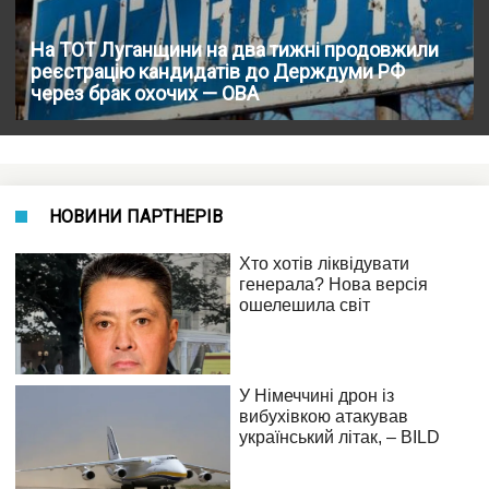
На ТОТ Луганщини на два тижні продовжили
реєстрацію кандидатів до Держдуми РФ
через брак охочих — ОВА
НОВИНИ ПАРТНЕРІВ