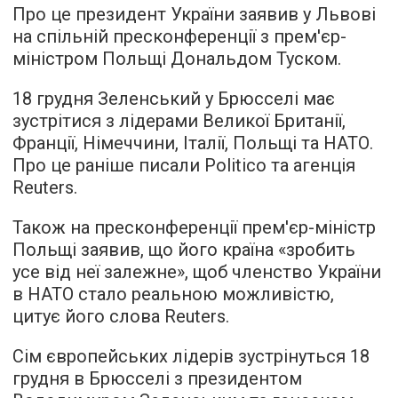
Про це президент України заявив у Львові
на спільній пресконференції з прем'єр-
міністром Польщі Дональдом Туском.
18 грудня Зеленський у Брюсселі має
зустрітися з лідерами Великої Британії,
Франції, Німеччини, Італії, Польщі та НАТО.
Про це раніше писали Politico та агенція
Reuters.
Також на пресконференції прем'єр-міністр
Польщі заявив, що його країна «зробить
усе від неї залежне», щоб членство України
в НАТО стало реальною можливістю,
цитує його слова Reuters.
Сім європейських лідерів зустрінуться 18
грудня в Брюсселі з президентом