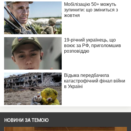
НОВИНИ ЗА ТЕМОЮ