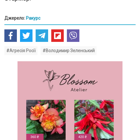
Джерело:
Ракурс
#Агресія Росії
#Володимир Зеленський