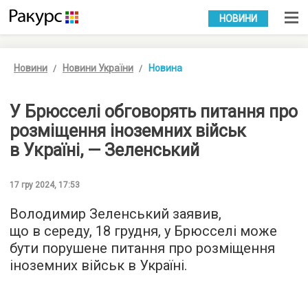
УКР
РУС
НОВИНИ
Новини
Новини України
Новина
У Брюсселі обговорять питання про
розміщення іноземних військ
в Україні, — Зеленський
17 гру 2024, 17:53
Володимир Зеленський заявив,
що в середу, 18 грудня, у Брюсселі може
бути порушене питання про розміщення
іноземних військ в Україні.