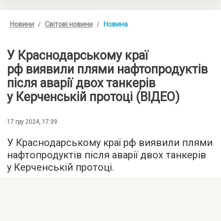
Новини
Світові новини
Новина
У Краснодарському краї
рф виявили плями нафтопродуктів
після аварії двох танкерів
у Керченській протоці (ВІДЕО)
17 гру 2024, 17:39
У Краснодарському краї рф виявили плями
нафтопродуктів після аварії двох танкерів
у Керченській протоці.