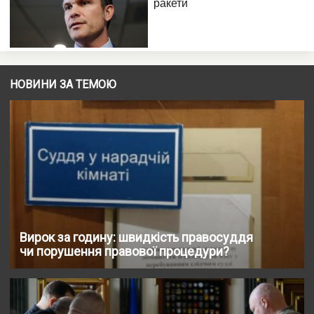
НОВИНИ ЗА ТЕМОЮ
Вирок за годину: швидкість правосуддя
чи порушення правової процедури?