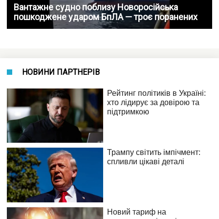
Вантажне судно поблизу Новоросійська
пошкоджене ударом БпЛА — троє поранених
НОВИНИ ПАРТНЕРІВ