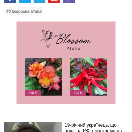
#Хакерська атака