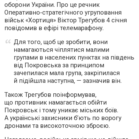
оборони України. Про це речник
Оперативно-стратегічного угруповання
військ «Хортиця» Віктор Трегубов 4 січня
повідомив в ефірі телемарафону.
Для того, щоб це зробити, вони
намагаються чіплятися малими
групами в населених пунктах на південь
від Покровська за принципом
зачепилася мала група, закріпилася
й підійшла наступна, — зазначив він.
Також Трегубов поінформував,
що противник намагається обійти
Покровськ і тому уникає міських боїв.
А українські захисники б’ють по ворогу
дронами та високоточною зброєю.