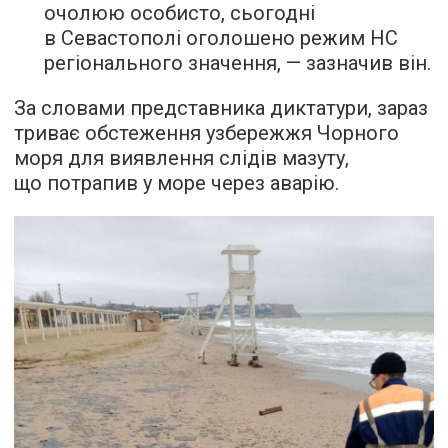
очолюю особисто, сьогодні
в Севастополі оголошено режим НС
регіонального значення, — зазначив він.
За словами представника диктатури, зараз
триває обстеження узбережжя Чорного
моря для виявлення слідів мазуту,
що потрапив у море через аварію.