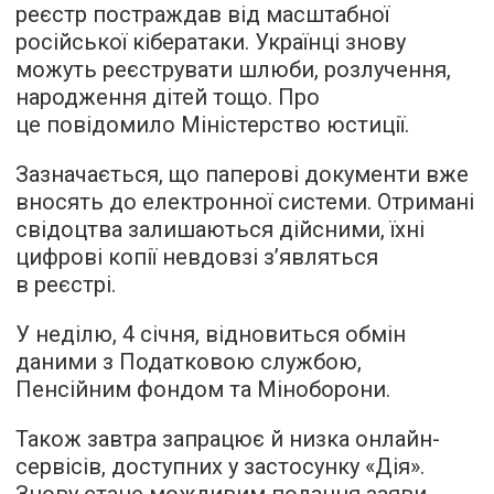
реєстр постраждав від масштабної
російської кібератаки. Українці знову
можуть реєструвати шлюби, розлучення,
народження дітей тощо. Про
це повідомило Міністерство юстиції.
Зазначається, що паперові документи вже
вносять до електронної системи. Отримані
свідоцтва залишаються дійсними, їхні
цифрові копії невдовзі з’являться
в реєстрі.
У неділю, 4 січня, відновиться обмін
даними з Податковою службою,
Пенсійним фондом та Міноборони.
Також завтра запрацює й низка онлайн-
сервісів, доступних у застосунку «Дія».