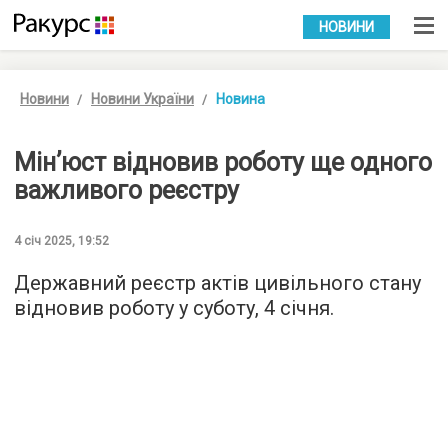
УКР
РУС
НОВИНИ
Новини
Новини України
Новина
Мінʼюст відновив роботу ще одного
важливого реєстру
4 січ 2025, 19:52
Державний реєстр актів цивільного стану
відновив роботу у суботу, 4 січня.