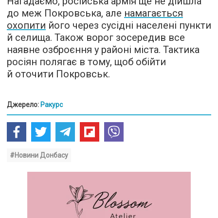
Нагадаємо, російська армія ще не дійшла
до меж Покровська, але
намагається
охопити
його через сусідні населені пункти
й селища. Також ворог зосередив все
наявне озброєння у районі міста. Тактика
росіян полягає в тому, щоб обійти
й оточити Покровськ.
Джерело:
Ракурс
#Новини Донбасу