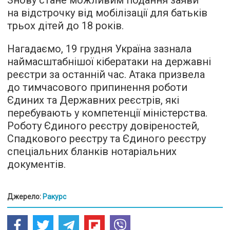
Знову стане можливим подання заяви
на відстрочку від мобілізації для батьків
трьох дітей до 18 років.
Нагадаємо, 19 грудня Україна зазнала
наймасштабнішої кібератаки на державні
реєстри за останній час. Атака призвела
до тимчасового припинення роботи
Єдиних та Державних реєстрів, які
перебувають у компетенції міністерства.
Роботу Єдиного реєстру довіреностей,
Спадкового реєстру та Єдиного реєстру
спеціальних бланків нотаріальних
документів.
Джерело:
Ракурс