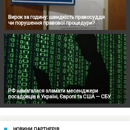
Вирок за годину: швидкість правосуддя
чи порушення правової процедури?
РФ намагалася зламати месенджери
посадовців в Україні, Європі та США — СБУ
НОВИНИ ПАРТНЕРІВ