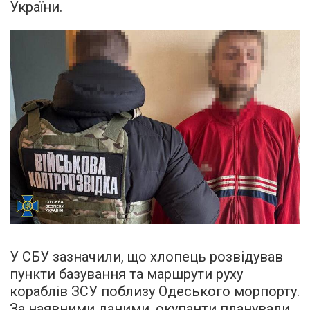
України.
У СБУ зазначили, що хлопець розвідував
пункти базування та маршрути руху
кораблів ЗСУ поблизу Одеського морпорту.
За наявними даними, окупанти планували