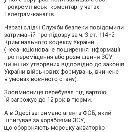
прокремлівські коментарі у чатах
Телеграм-каналів.
Наразі слідчі Служби безпеки повідомили
затриманій про підозру за ч. 3 ст. 114−2
Кримінального кодексу України
(несанкціоноване поширення інформації
про переміщення або розміщення ЗСУ
чи інших утворених відповідно до законів
України військових формувань, вчинене
в умовах воєнного стану).
Зловмисниця перебуває під вартою.
Їй загрожує до 12 років тюрми.
А в Одесі затримано агента ФСБ, який
шпигував за кораблями ЗСУ,
що обороняють морську акваторію