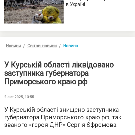
Новини
Світові новини
Новина
У Курській області ліквідовано
заступника губернатора
Приморського краю рф
2 лют 2025, 13:55
У Курській області знищено заступника
губернатора Приморського краю рф, так
званого «героя ДНР» Сергія Єфремова.