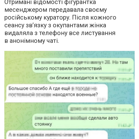
Отримані відомості фігурантка
месенджером передавала своєму
російському куратору. Після кожного
сеансу зв’язку з окупантами жінка
видаляла з телефону все листування
в анонімному чаті.