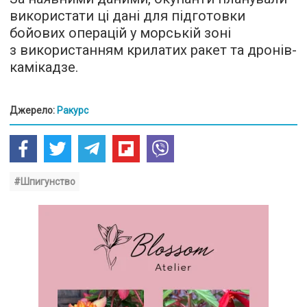
використати ці дані для підготовки
бойових операцій у морській зоні
з використанням крилатих ракет та дронів-
камікадзе.
Джерело:
Ракурс
#Шпигунство