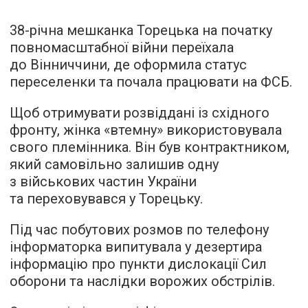
38-річна мешканка Торецька на початку
повномасштабної війни переїхала
до Вінниччини, де оформила статус
переселенки та почала працювати на ФСБ.
Щоб отримувати розвіддані із східного
фронту, жінка «втемну» використовувала
свого племінника. Він був контрактником,
який самовільно залишив одну
з військових частин України
та переховувався у Торецьку.
Під час побутових розмов по телефону
інформаторка випитувала у дезертира
інформацію про пункти дислокації Сил
оборони та наслідки ворожих обстрілів.