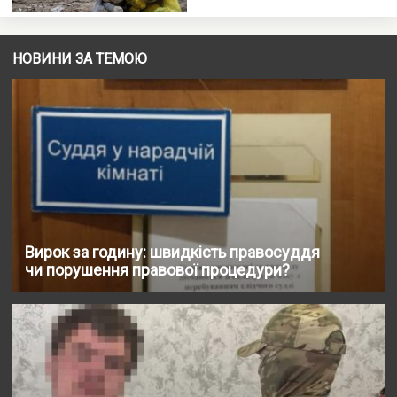
НОВИНИ ЗА ТЕМОЮ
Вирок за годину: швидкість правосуддя
чи порушення правової процедури?