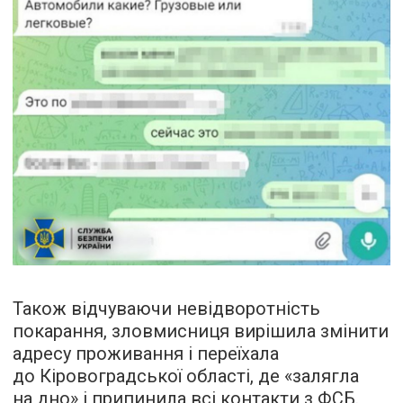
Також відчуваючи невідворотність
покарання, зловмисниця вирішила змінити
адресу проживання і переїхала
до Кіровоградської області, де «залягла
на дно» і припинила всі контакти з ФСБ.