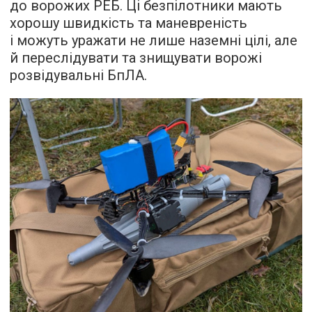
до ворожих РЕБ. Ці безпілотники мають
хорошу швидкість та маневреність
і можуть уражати не лише наземні цілі, але
й переслідувати та знищувати ворожі
розвідувальні БпЛА.