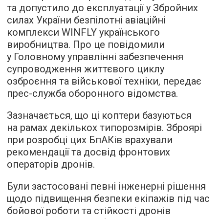
та допустило до експлуатації у Збройних
силах України безпілотні авіаційні
комплекси WINFLY українського
виробництва. Про це повідомили
у Головному управлінні забезпечення
супроводження життєвого циклу
озброєння та військової техніки, передає
прес-служба оборонного відомства.
Зазначається, що ці коптери базуються
на рамах декількох типорозмірів. Зброярі
при розробці цих БпАКів врахували
рекомендації та досвід фронтових
операторів дронів.
Були застосовані певні інженерні рішення
щодо підвищення безпеки екіпажів під час
бойової роботи та стійкості дронів