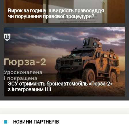
Вирок за годину: швидкість правосуддя
чи порушення правової процедури?
ЗСУ отримають бронеавтомобіль «Гюрза-2»
з інтегрованим ШІ
НОВИНИ ПАРТНЕРІВ