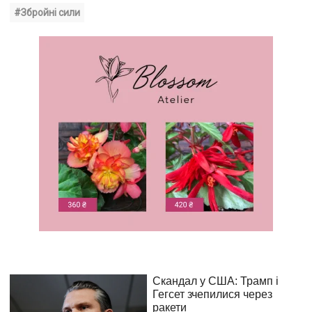
#Збройні сили