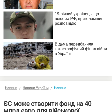
Новини
Новини України
Новина
ЄС може створити фонд на 40
млрд євро для військової