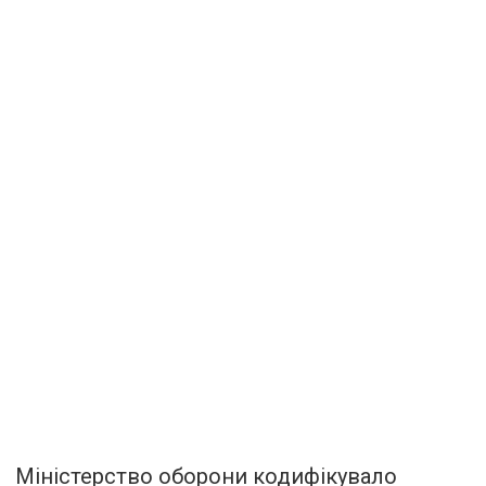
Міністерство оборони кодифікувало