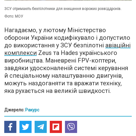
ЗСУ отримають безпілотники для знищення ворожих розвіддронів.
Фото: МОУ
Нагадаємо, у лютому Міністерство
оборони України кодифікувало і допустило
до використання у ЗСУ безпілотні
авіаційні
комплекси
Zeus та Hades українського
виробництва. Маневрені FPV-коптери,
завдяки удосконаленій системі керування
й спеціальному налаштуванню двигунів,
можуть наздоганяти та вражати техніку,
яка рухається на великій швидкості.
Джерело:
Ракурс