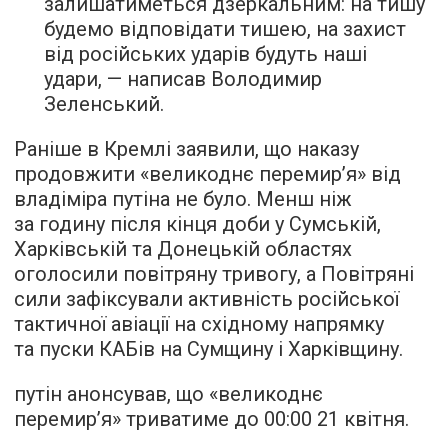
залишатиметься дзеркальним: на тишу
будемо відповідати тишею, на захист
від російських ударів будуть наші
удари, — написав Володимир
Зеленський.
Раніше в Кремлі заявили, що наказу
продовжити «великоднє перемир’я» від
владіміра путіна не було. Менш ніж
за годину після кінця доби у Сумській,
Харківській та Донецькій областях
оголосили повітряну тривогу, а Повітряні
сили зафіксували активність російської
тактичної авіації на східному напрямку
та пуски КАБів на Сумщину і Харківщину.
путін анонсував, що «великоднє
перемир’я» триватиме до 00:00 21 квітня.