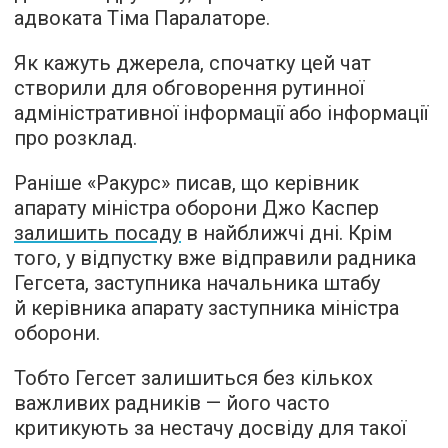
адвоката Тіма Паралаторе.
Як кажуть джерела, спочатку цей чат
створили для обговорення рутинної
адміністративної інформації або інформації
про розклад.
Раніше «Ракурс» писав, що керівник
апарату міністра оборони Джо Каспер
залишить посаду
в найближчі дні. Крім
того, у відпустку вже відправили радника
Гегсета, заступника начальника штабу
й керівника апарату заступника міністра
оборони.
Тобто Гегсет залишиться без кількох
важливих радників — його часто
критикують за нестачу досвіду для такої