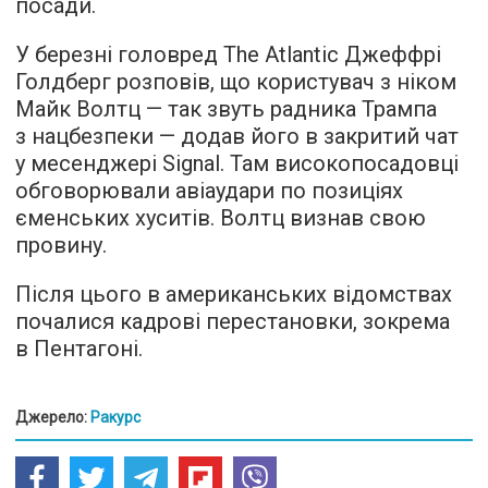
посади.
У березні головред The Atlantic Джеффрі
Голдберг розповів, що користувач з ніком
Майк Волтц — так звуть радника Трампа
з нацбезпеки — додав його в закритий чат
у месенджері Signal. Там високопосадовці
обговорювали авіаудари по позиціях
єменських хуситів. Волтц визнав свою
провину.
Після цього в американських відомствах
почалися кадрові перестановки, зокрема
в Пентагоні.
Джерело:
Ракурс