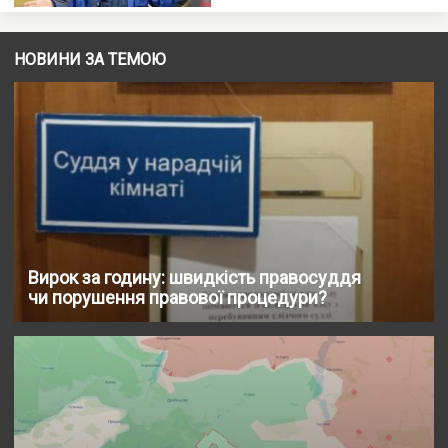
НОВИНИ ЗА ТЕМОЮ
Вирок за годину: швидкість правосуддя
чи порушення правової процедури?