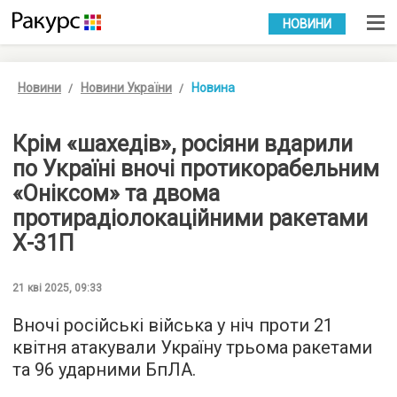
УКР
РУС
НОВИНИ
Новини
Новини України
Новина
Крім «шахедів», росіяни вдарили
по Україні вночі протикорабельним
«Оніксом» та двома
протирадіолокаційними ракетами
Х-31П
21 кві 2025, 09:33
Вночі російські війська у ніч проти 21
квітня атакували Україну трьома ракетами
та 96 ударними БпЛА.