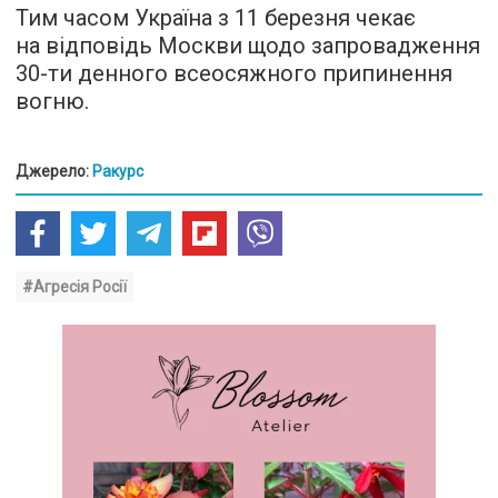
Тим часом Україна з 11 березня чекає
на відповідь Москви щодо запровадження
30-ти денного всеосяжного припинення
вогню.
Джерело:
Ракурс
#Агресія Росії