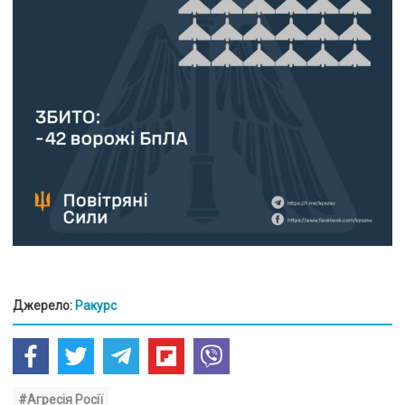
Джерело:
Ракурс
#Агресія Росії