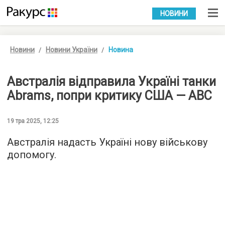
УКР
РУС
НОВИНИ
Новини
Новини України
Новина
Австралія відправила Україні танки
Abrams, попри критику США — ABC
19 тра 2025, 12:25
Австралія надасть Україні нову військову
допомогу.