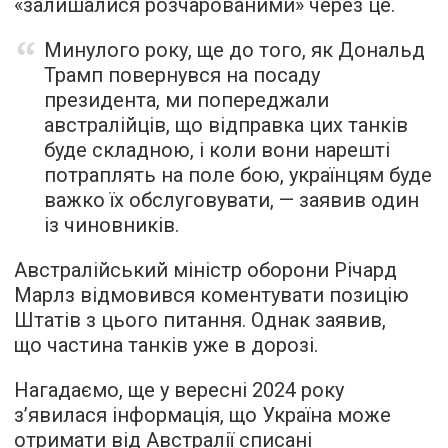
«залишалися розчарованими» через це.
Минулого року, ще до того, як Дональд
Трамп повернувся на посаду
президента, ми попереджали
австралійців, що відправка цих танків
буде складною, і коли вони нарешті
потраплять на поле бою, українцям буде
важко їх обслуговувати, — заявив один
із чиновників.
Австралійський міністр оборони Річард
Марлз відмовився коментувати позицію
Штатів з цього питання. Однак заявив,
що частина танків уже в дорозі.
Нагадаємо, ще у вересні 2024 року
з’явилася інформація, що Україна може
отримати від Австралії списані