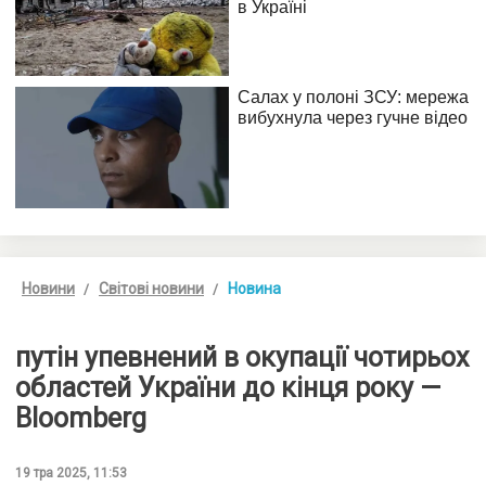
Новини
Світові новини
Новина
путін упевнений в окупації чотирьох
областей України до кінця року —
Bloomberg
19 тра 2025, 11:53