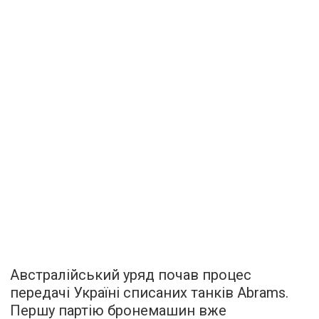
Австралійський уряд почав процес
передачі Україні списаних танків Abrams.
Першу партію бронемашин вже