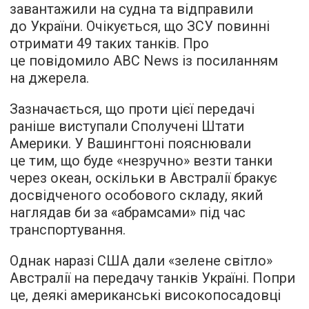
завантажили на судна та відправили
до України. Очікується, що ЗСУ повинні
отримати 49 таких танків. Про
це повідомило ABC News із посиланням
на джерела.
Зазначається, що проти цієї передачі
раніше виступали Сполучені Штати
Америки. У Вашингтоні пояснювали
це тим, що буде «незручно» везти танки
через океан, оскільки в Австралії бракує
досвідченого особового складу, який
наглядав би за «абрамсами» під час
транспортування.
Однак наразі США дали «зелене світло»
Австралії на передачу танків Україні. Попри
це, деякі американські високопосадовці