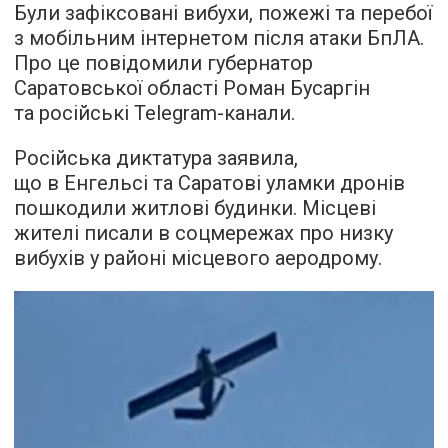
Були зафіксовані вибухи, пожежі та перебої
з мобільним інтернетом після атаки БпЛА.
Про це повідомили губернатор
Саратовської області Роман Бусаргін
та російські Telegram-канали.
Російська диктатура заявила,
що в Енгельсі та Саратові уламки дронів
пошкодили житлові будинки. Місцеві
жителі писали в соцмережах про низку
вибухів у районі місцевого аеродрому.