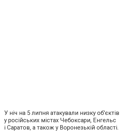
У ніч на 5 липня атакували низку об'єктів
у російських містах Чебоксари, Енгельс
і Саратов, а також у Воронезькій області.