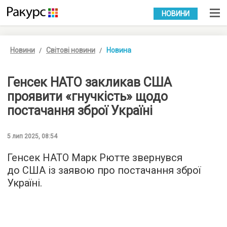
УКР
РУС
НОВИНИ
Новини
Світові новини
Новина
Генсек НАТО закликав США
проявити «гнучкість» щодо
постачання зброї Україні
5 лип 2025, 08:54
Генсек НАТО Марк Рютте звернувся
до США із заявою про постачання зброї
Україні.