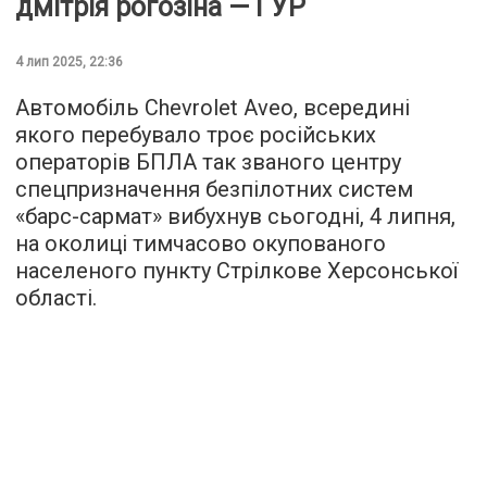
дмітрія роґозіна — ГУР
4 лип 2025, 22:36
Автомобіль Chevrolet Aveo, всередині
якого перебувало троє російських
операторів БПЛА так званого центру
спецпризначення безпілотних систем
«барс-сармат» вибухнув сьогодні, 4 липня,
на околиці тимчасово окупованого
населеного пункту Стрілкове Херсонської
області.