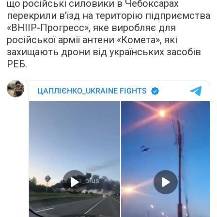
що російські силовики в Чебоксарах
перекрили в’їзд на територію підприємства
«ВНІІР-Прогресс», яке виробляє для
російської армії антени «Комета», які
захищають дрони від українських засобів
РЕБ.