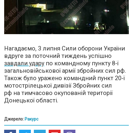
Нагадаємо, 3 липня Сили оборони України
вдруге за поточний тиждень успішно
завдали удару
по командному пункту 8-ї
загальновійськової армії збройних сил рф.
Також було уражено командний пункт 20-ї
мотострілецької дивізії Збройних сил
рф на тимчасово окупованій території
Донецької області.
Джерело:
Ракурс