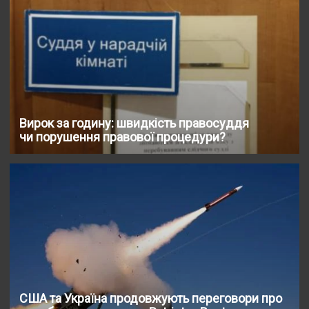
Вирок за годину: швидкість правосуддя
чи порушення правової процедури?
США та Україна продовжують переговори про