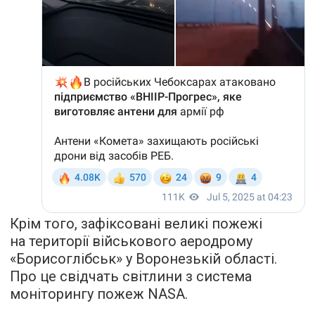
Крім того, зафіксовані великі пожежі
на території військового аеродрому
«Борисоглібськ» у Воронезькій області.
Про це свідчать світлини з система
моніторингу пожеж NASA.