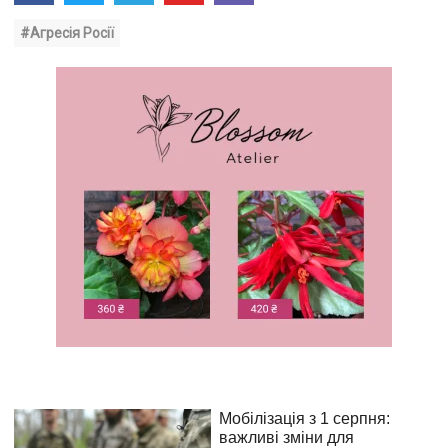
#Агресія Росії