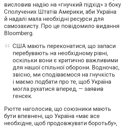
висловив надію на «гнучкий підхід» з боку
Сполучених Штатів Америки, аби Україна
й надалі мала необхідні ресурси для
самозахисту. Про це повідомило видання
Bloomberg.
США мають переконатися, що запаси
перебувають на необхідному рівні,
оскільки вони є критично важливими
для нашої спільної оборони. Водночас,
звісно, ми сподіваємося на гнучкість
і маємо подбати про те, щоб Україна
могла рухатися вперед, — заявив
генсек.
Рютте наголосив, що союзники мають
бути впевнені, що Україна «має все
необхідне, щоб продовжувати боротьбу»,