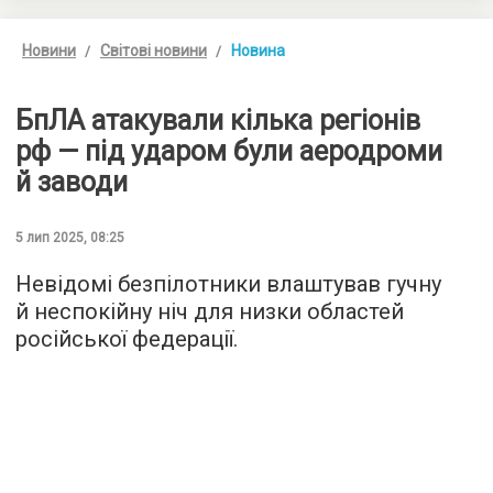
Новини
Світові новини
Новина
БпЛА атакували кілька регіонів
рф — під ударом були аеродроми
й заводи
5 лип 2025, 08:25
Невідомі безпілотники влаштував гучну
й неспокійну ніч для низки областей
російської федерації.