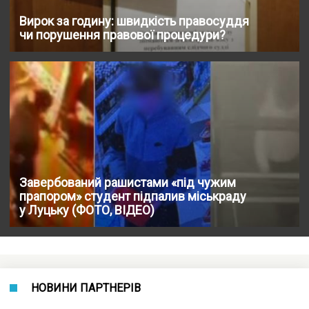
Вирок за годину: швидкість правосуддя
чи порушення правової процедури?
Завербований рашистами «під чужим
прапором» студент підпалив міськраду
у Луцьку (ФОТО, ВІДЕО)
НОВИНИ ПАРТНЕРІВ