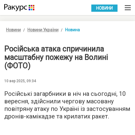
УКР
РУС
НОВИНИ
Новини
Новини України
Новина
Російська атака спричинила
масштабну пожежу на Волині
(ФОТО)
10 вер 2025, 09:34
Російські загарбники в ніч на сьогодні, 10
вересня, здійснили чергову масовану
повітряну атаку по Україні із застосуванням
дронів-камікадзе та крилатих ракет.