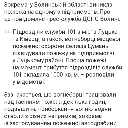
Зокрема, у Волинській області виникла
пожежа на одному з підприємств. Про
це повідомляє прес-служба ДСНС Волині.
Підрозділи служби 101 з міста Луцька
та Ківерці, а також вогнеборці місцевої
пожежної охорони селища Цумань
ліквідували пожежу на підприємстві
у Луцькому районі. Площа пожежі
на момент прибуття підрозділів служби
101 складала 1000 кв. м, — розповіли
у відомстві.
Зазначається, що вогнеборці працювали
над гасінням пожежі декілька годин,
подавши на приборкання вогню водяні
стволи з різних напрямків, зокрема
із застосуванням пожежної автодрабини