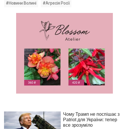
#Новини Волині
#Агресія Росії