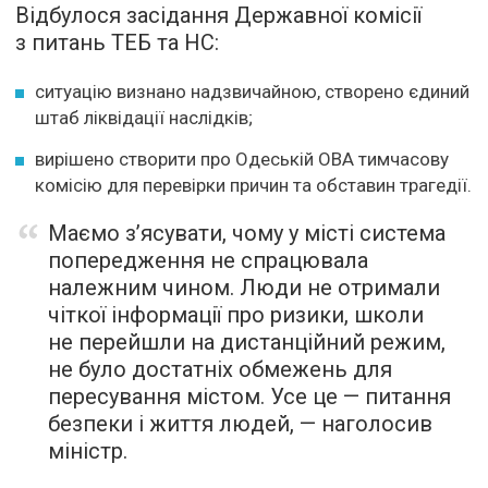
Відбулося засідання Державної комісії
з питань ТЕБ та НС:
ситуацію визнано надзвичайною, створено єдиний
штаб ліквідації наслідків;
вирішено створити про Одеській ОВА тимчасову
комісію для перевірки причин та обставин трагедії.
Маємо з’ясувати, чому у місті система
попередження не спрацювала
належним чином. Люди не отримали
чіткої інформації про ризики, школи
не перейшли на дистанційний режим,
не було достатніх обмежень для
пересування містом. Усе це — питання
безпеки і життя людей, — наголосив
міністр.