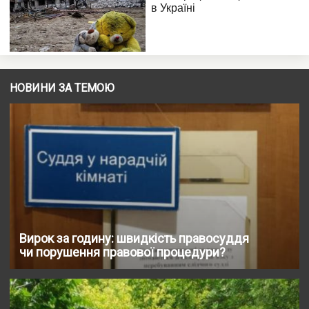
НОВИНИ ЗА ТЕМОЮ
Вирок за годину: швидкість правосуддя
чи порушення правової процедури?