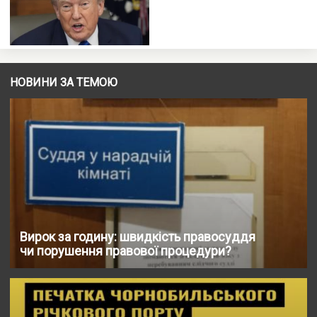
НОВИНИ ЗА ТЕМОЮ
Вирок за годину: швидкість правосуддя
чи порушення правової процедури?