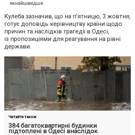
якнайшвидше.
Кулеба зазначив, що на п’ятницю, 3 жовтня,
готує доповідь керівництву країни щодо
причин та наслідків трагедії в Одесі,
із пропозиціями для реагування на рівні
держави.
Читайте також
384 багатоквартирні будинки
підтоплені в Одесі внаслідок