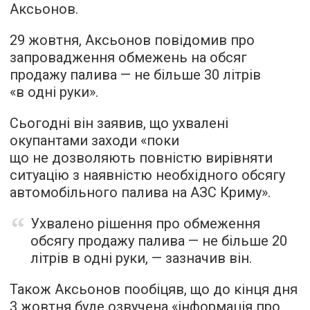
Аксьонов.
29 жовтня, Аксьонов повідомив про
запровадження обмежень на обсяг
продажу палива — не більше 30 літрів
«в одні руки».
Сьогодні він заявив, що ухвалені
окупантами заходи «поки
що не дозволяють повністю вирівняти
ситуацію з наявністю необхідного обсягу
автомобільного палива на АЗС Криму».
Ухвалено рішення про обмеження
обсягу продажу палива — не більше 20
літрів в одні руки, — зазначив він.
Також Аксьонов пообіцяв, що до кінця дня
3 жовтня буде озвучена «інформація про