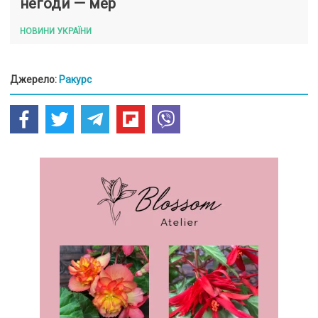
негоди — мер
НОВИНИ УКРАЇНИ
Джерело:
Ракурс