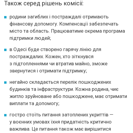
Також серед рішень комісії:
родини загиблих і постраждалі отримають
фінансову допомогу. Компенсації забезпечать
місто та область. Працюватиме окрема програма
підтримки людей;
в Одесі буде створено гарячу лінію для
постраждалих. Кожен, хто зіткнувся
з підтопленнями чи втратив майно, зможе
звернутися і отримати підтримку;
негайно складається перелік пошкоджених
будинків та інфраструктури. Кожна родина, чиє
житло зруйноване або пошкоджене, має отримати
виплати та допомогу;
гостро стоїть питання затоплених укриттів —
у воєнних умовах їхня придатність критично
важлива. Це питання також має вирішитися