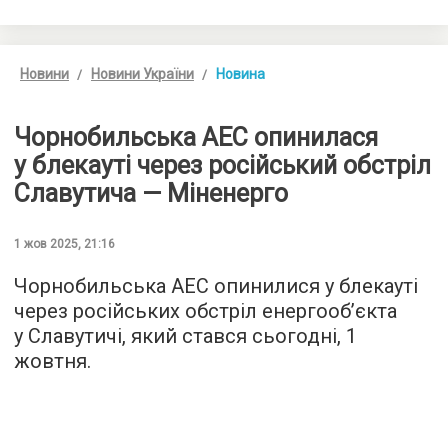
Новини
Новини України
Новина
Чорнобильська АЕС опинилася
у блекауті через російський обстріл
Славутича — Міненерго
1 жов 2025, 21:16
Чорнобильська АЕС опинилися у блекауті
через російських обстріл енергообʼєкта
у Славутичі, який стався сьогодні, 1
жовтня.