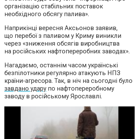
організацію стабільних поставок
необхідного обсягу палива».
Наприкінці вересня Аксьонов заявив,
що перебої з паливом у Криму виникли
через «зниження обсягів виробництва
на російських нафтопереробних заводах».
Нагадаємо, останнім часом українські
безпілотники регулярно атакують НПЗ
країни-агресора. Так, в ніч на сьогодні було
завдано удару
по нафтопереробному
заводу в російському Ярославлі.