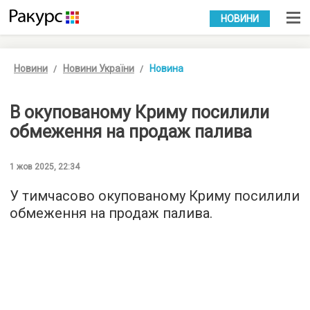
УКР
РУС
НОВИНИ
Новини
Новини України
Новина
В окупованому Криму посилили
обмеження на продаж палива
1 жов 2025, 22:34
У тимчасово окупованому Криму посилили
обмеження на продаж палива.