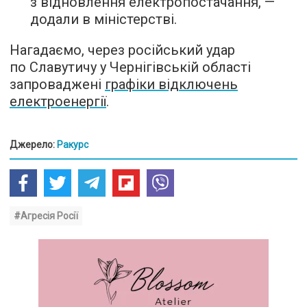
з відновлення електропостачання, —
додали в міністерстві.
Нагадаємо, через російський удар
по Славутичу у Чернігівській області
запроваджені
графіки відключень
електроенергії
.
Джерело:
Ракурс
#Агресія Росії