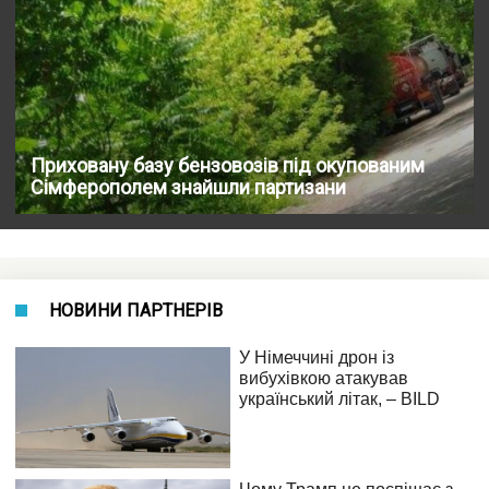
Приховану базу бензовозів під окупованим
Сімферополем знайшли партизани
НОВИНИ ПАРТНЕРІВ