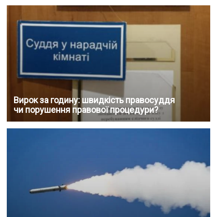
Вирок за годину: швидкість правосуддя
чи порушення правової процедури?