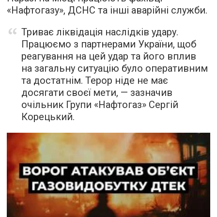
«Нафтогазу», ДСНС та інші аварійні служби.
Триває ліквідація наслідків удару.
Працюємо з партнерами України, щоб
реагування на цей удар та його вплив
на загальну ситуацію було оперативним
та достатнім. Терор ніде не має
досягати своєї мети, — зазначив
очільник Групи «Нафтогаз» Сергій
Корецький.