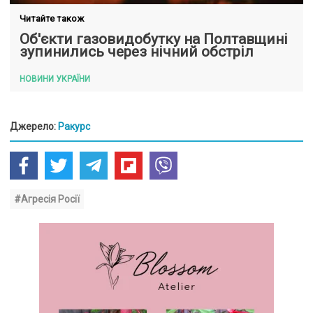
Читайте також
Об'єкти газовидобутку на Полтавщині
зупинились через нічний обстріл
НОВИНИ УКРАЇНИ
Джерело:
Ракурс
#Агресія Росії