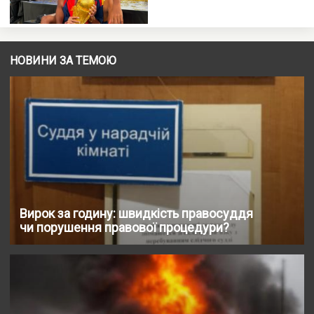
НОВИНИ ЗА ТЕМОЮ
Вирок за годину: швидкість правосуддя
чи порушення правової процедури?