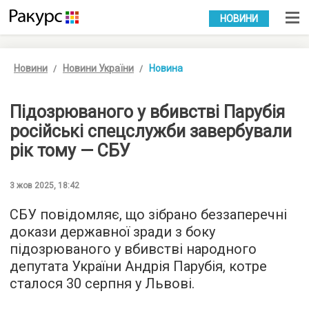
УКР
РУС
НОВИНИ
Новини
Новини України
Новина
Підозрюваного у вбивстві Парубія
російські спецслужби завербували
рік тому — СБУ
3 жов 2025, 18:42
СБУ повідомляє, що зібрано беззаперечні
докази державної зради з боку
підозрюваного у вбивстві народного
депутата України Андрія Парубія, котре
сталося 30 серпня у Львові.