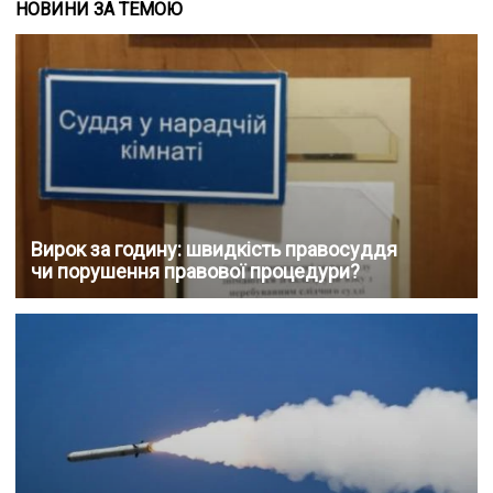
НОВИНИ ЗА ТЕМОЮ
Вирок за годину: швидкість правосуддя
чи порушення правової процедури?