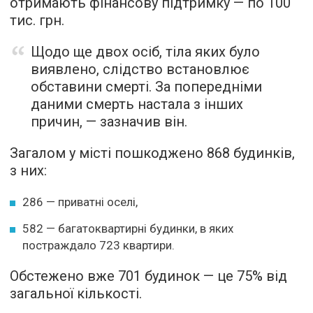
отримають фінансову підтримку — по 100
тис. грн.
Щодо ще двох осіб, тіла яких було
виявлено, слідство встановлює
обставини смерті. За попередніми
даними смерть настала з інших
причин, — зазначив він.
Загалом у місті пошкоджено 868 будинків,
з них:
286 — приватні оселі,
582 — багатоквартирні будинки, в яких
постраждало 723 квартири.
Обстежено вже 701 будинок — це 75% від
загальної кількості.