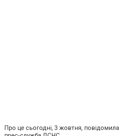
Про це сьогодні, 3 жовтня, повідомила
прес-служба ДСНС.