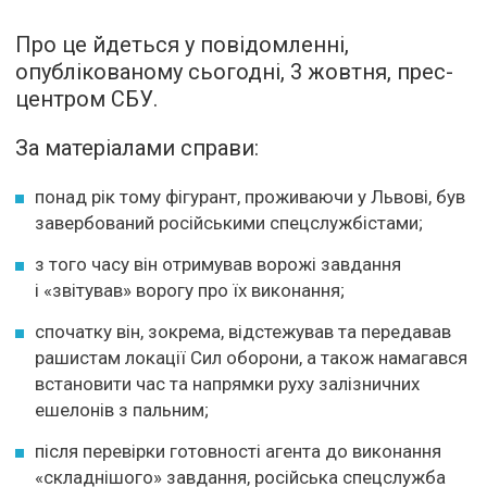
Про це йдеться у повідомленні,
опублікованому сьогодні, 3 жовтня, прес-
центром СБУ.
За матеріалами справи:
понад рік тому фігурант, проживаючи у Львові, був
завербований російськими спецслужбістами;
з того часу він отримував ворожі завдання
і «звітував» ворогу про їх виконання;
спочатку він, зокрема, відстежував та передавав
рашистам локації Сил оборони, а також намагався
встановити час та напрямки руху залізничних
ешелонів з пальним;
після перевірки готовності агента до виконання
«складнішого» завдання, російська спецслужба