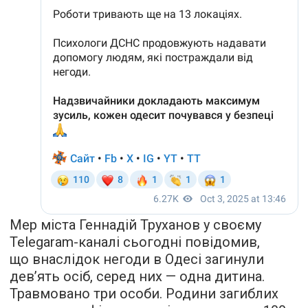
Мер міста Геннадій Труханов у своєму
Telegaram-каналі сьогодні повідомив,
що внаслідок негоди в Одесі загинули
дев’ять осіб, серед них — одна дитина.
Травмовано три особи. Родини загиблих