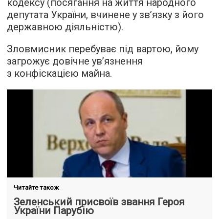
кодексу (посягання на життя народного
депутата України, вчинене у зв’язку з його
державною діяльністю).
Зловмисник перебуває під вартою, йому
загрожує довічне ув’язнення
з конфіскацією майна.
Читайте також
Зеленський присвоїв звання Героя
України Парубію