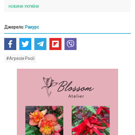
НОВИНИ УКРАЇНИ
Джерело:
Ракурс
#Агресія Росії