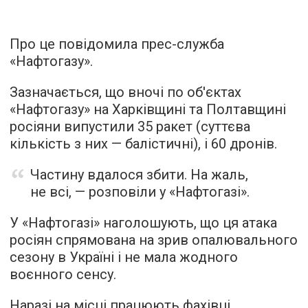
Про це повідомила прес-служба
«Нафтогазу».
Зазначається, що вночі по об'єктах
«Нафтогазу» на Харківщині та Полтавщині
росіяни випустили 35 ракет (суттєва
кількість з них — балістичні), і 60 дронів.
Частину вдалося збити. На жаль,
не всі, — розповіли у «Нафтогазі».
У «Нафтогазі» наголошують, що ця атака
росіян спрямована на зрив опалювального
сезону в Україні і не мала жодного
воєнного сенсу.
Наразі на місці працюють фахівці