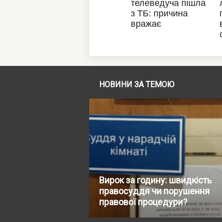
НОВИНИ ЗА ТЕМОЮ
Вирок за годину: швидкість
правосуддя чи порушення
правової процедури?