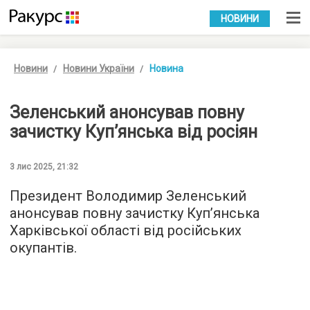
УКР
РУС
НОВИНИ
Новини
Новини України
Новина
Зеленський анонсував повну
зачистку Куп’янська від росіян
3 лис 2025, 21:32
Президент Володимир Зеленський
анонсував повну зачистку Купʼянська
Харківської області від російських
окупантів.