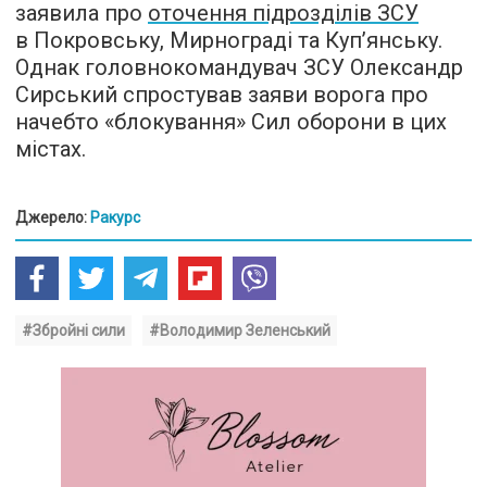
заявила про
оточення підрозділів ЗСУ
в Покровську, Мирнограді та Куп’янську.
Однак головнокомандувач ЗСУ Олександр
Сирський спростував заяви ворога про
начебто «блокування» Сил оборони в цих
містах.
Джерело:
Ракурс
#Збройні сили
#Володимир Зеленський