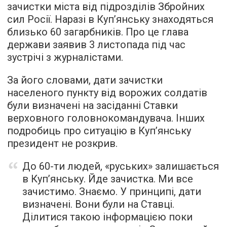
зачистки міста від підрозділів Збройних
сил Росії. Наразі в Куп’янську знаходяться
близько 60 загарбників. Про це глава
держави заявив 3 листопада під час
зустрічі з журналістами.
За його словами, дати зачистки
населеного пункту від ворожих солдатів
були визначені на засіданні Ставки
верховного головнокомандувача. Інших
подробиць про ситуацію в Куп’янську
президент не розкрив.
До 60-ти людей, «руських» залишається
в Куп’янську. Йде зачистка. Ми все
зачистимо. Знаємо. У принципі, дати
визначені. Вони були на Ставці.
Ділитися такою інформацією поки