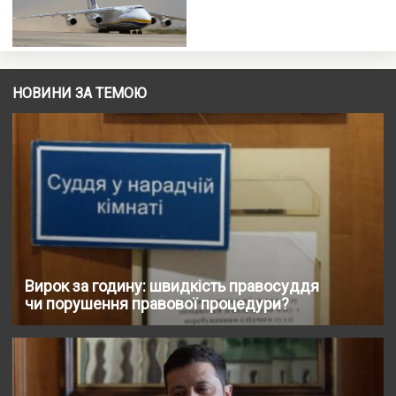
НОВИНИ ЗА ТЕМОЮ
Вирок за годину: швидкість правосуддя
чи порушення правової процедури?