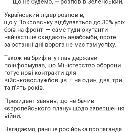
що не будемо, — розповів Зеленський.
Український лідер розповів,
що у Покровську відбувається до 30% усіх
боїв на фронті — саме туди окупанти
найчастіше скидають авіабомби, проте
за останні дні ворога не має там успіху.
Також на брифінгу глав держави
поінформував, що Міністерство оборони
готує нові контракти для
військовослужбовців — на один, два, три
та п’ять років.
Президент заявив, що не бачив
«європейського плану» щодо завершення
війни.
Нагадаємо, раніше російська пропаганда