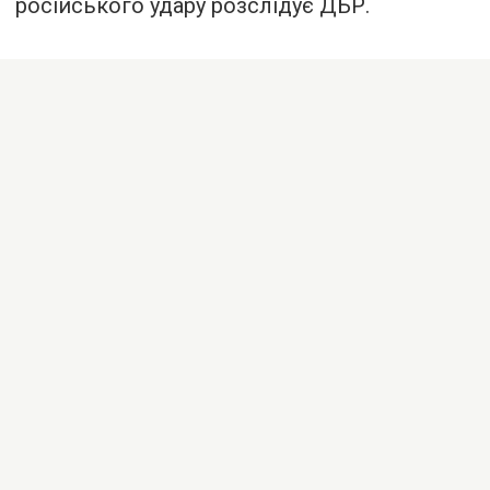
російського удару розслідує ДБР.