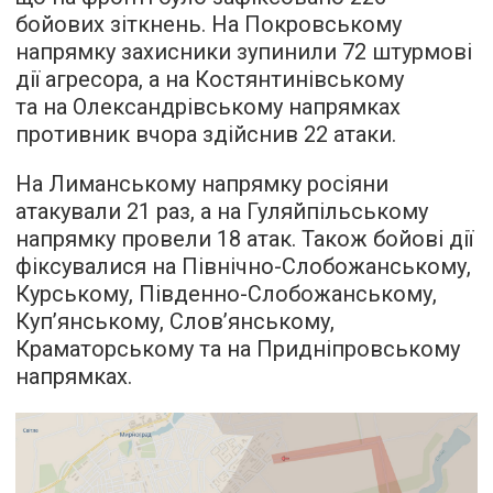
бойових зіткнень. На Покровському
напрямку захисники зупинили 72 штурмові
дії агресора, а на Костянтинівському
та на Олександрівському напрямках
противник вчора здійснив 22 атаки.
На Лиманському напрямку росіяни
атакували 21 раз, а на Гуляйпільському
напрямку провели 18 атак. Також бойові дії
фіксувалися на Північно-Слобожанському,
Курському, Південно-Слобожанському,
Куп’янському, Слов’янському,
Краматорському та на Придніпровському
напрямках.