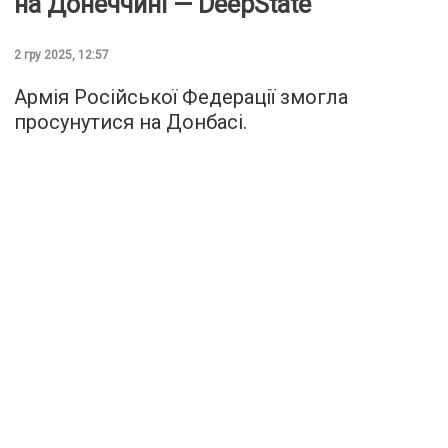
на Донеччині — DeepState
2 гру 2025, 12:57
Армія Російської Федерації змогла
просунутися на Донбасі.