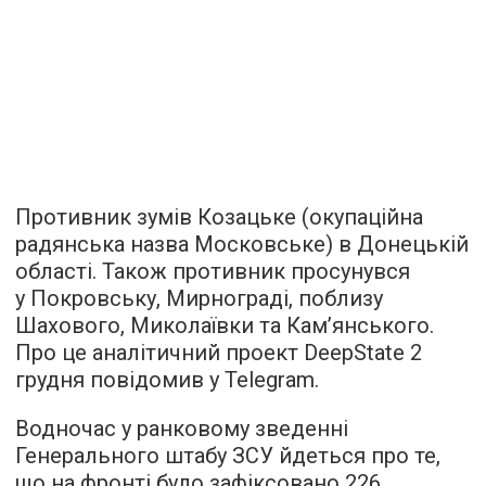
Противник зумів Козацьке (окупаційна
радянська назва Московське) в Донецькій
області. Також противник просунувся
у Покровську, Мирнограді, поблизу
Шахового, Миколаївки та Кам’янського.
Про це аналітичний проект DeepState 2
грудня повідомив у Telegram.
Водночас у ранковому зведенні
Генерального штабу ЗСУ йдеться про те,
що на фронті було зафіксовано 226