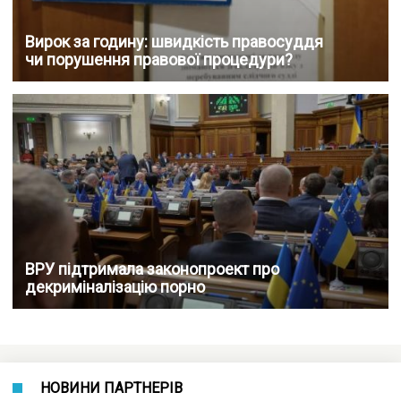
Вирок за годину: швидкість правосуддя
чи порушення правової процедури?
ВРУ підтримала законопроект про
декриміналізацію порно
НОВИНИ ПАРТНЕРІВ