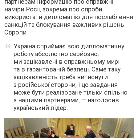
партнерам інформацію про справжні
наміри Росії, зокрема про спроби
використати дипломатію для послаблення
санкцій та блокування важливих рішень
Європи.
Україна сприймає всю дипломатичну
роботу абсолютно серйозно:
ми зацікавлені в справжньому мирі
та в гарантованій безпеці. Саме таку
зацікавленість треба витиснути
з російської сторони, і це завдання
може бути реалізоване тільки спільно
з нашими партнерами, — наголосив
український лідер.