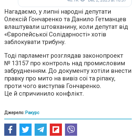
Нагадаємо, у липні народні депутати
Олексій Гончаренко та Данило Гетманцев
влаштували штовханину, коли депутат від
«Європейської Солідарності» хотів
заблокувати трибуну.
Тоді парламент розглядав законопроект
№ 13157 про контроль над промисловим
забрудненням. До документу хотіли внести
правку про мито на вивіз сої та ріпаку,
проти чого виступав Гончаренко.
Це й спричинило конфлікт.
Джерело:
Ракурс