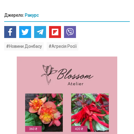
Джерело:
Ракурс
#Новини Донбасу
#Агресія Росії