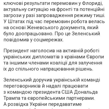
ключові результати перемовин у Флориді,
актуальну ситуацію на фронті та потенційні
загрози у разі запровадження режиму тиші.
У Штатах під час перемовин робота велась
на основі Женевського документа, який
було доопрацьовано. Про це Зеленський
повідомив у соцмережах.
Президент наголосив на активній роботі
українських дипломатів з країнами Європи
та іншими членами коаліції для залучення
їх до спільного напрацювання рішень.
Зеленський доручив українській команді
переговорників й надалі працювати
з командою президента США Дональда
Трампа та європейськими партнерами.
А розвідка України передаватиме