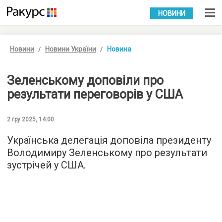
УКР
РУС
НОВИНИ
Новини
Новини України
Новина
Зеленському доповіли про
результати переговорів у США
2 гру 2025, 14:00
Українська делегація доповіла президенту
Володимиру Зеленському про результати
зустрічей у США.