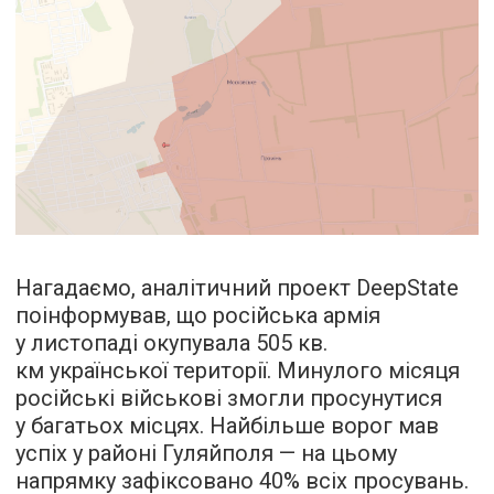
Нагадаємо, аналітичний проект DeepState
поінформував, що російська армія
у листопаді окупувала 505 кв.
км української території. Минулого місяця
російські військові змогли просунутися
у багатьох місцях. Найбільше ворог мав
успіх у районі Гуляйполя — на цьому
напрямку зафіксовано 40% всіх просувань.