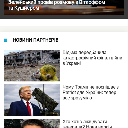
Зеленський провів розмову з Віткоффом
та Кушнером
НОВИНИ ПАРТНЕРІВ