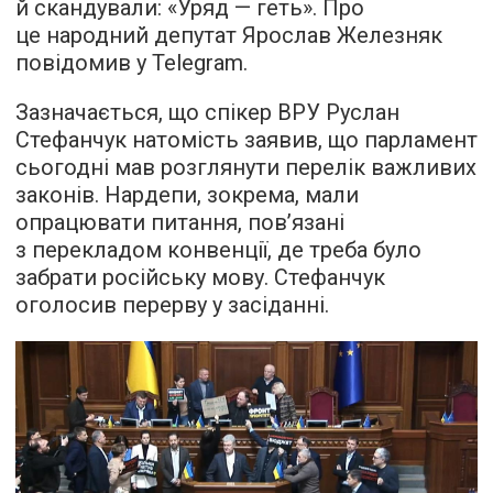
й скандували: «Уряд — геть». Про
це народний депутат Ярослав Железняк
повідомив у Telegram.
Зазначається, що спікер ВРУ Руслан
Стефанчук натомість заявив, що парламент
сьогодні мав розглянути перелік важливих
законів. Нардепи, зокрема, мали
опрацювати питання, пов’язані
з перекладом конвенції, де треба було
забрати російську мову. Стефанчук
оголосив перерву у засіданні.