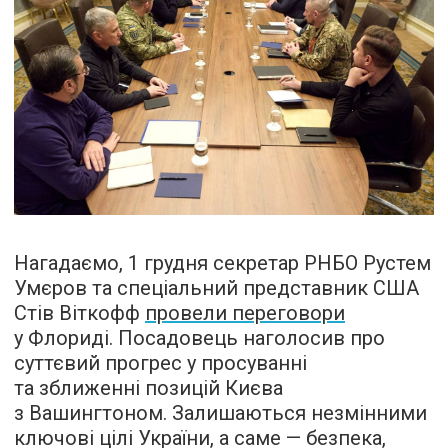
Нагадаємо, 1 грудня секретар РНБО Рустем
Умєров та спеціальний представник США
Стів Віткофф
провели переговори
у Флориді. Посадовець наголосив про
суттєвий прогрес у просуванні
та зближенні позицій Києва
з Вашингтоном. Залишаються незмінними
ключові цілі України, а саме — безпека,