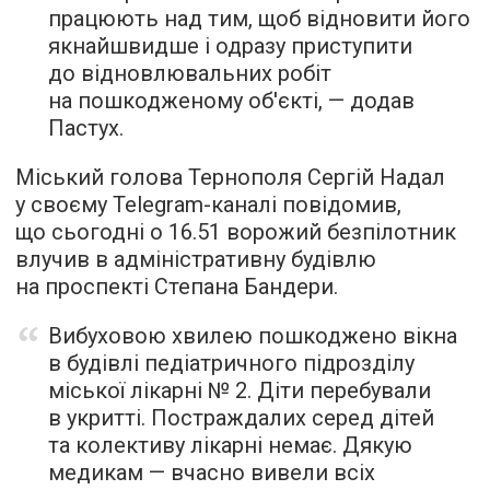
працюють над тим, щоб відновити його
якнайшвидше і одразу приступити
до відновлювальних робіт
на пошкодженому об'єкті, — додав
Пастух.
Міський голова Тернополя Сергій Надал
у своєму Telegram-каналі повідомив,
що сьогодні о 16.51 ворожий безпілотник
влучив в адміністративну будівлю
на проспекті Степана Бандери.
Вибуховою хвилею пошкоджено вікна
в будівлі педіатричного підрозділу
міської лікарні № 2. Діти перебували
в укритті. Постраждалих серед дітей
та колективу лікарні немає. Дякую
медикам — вчасно вивели всіх