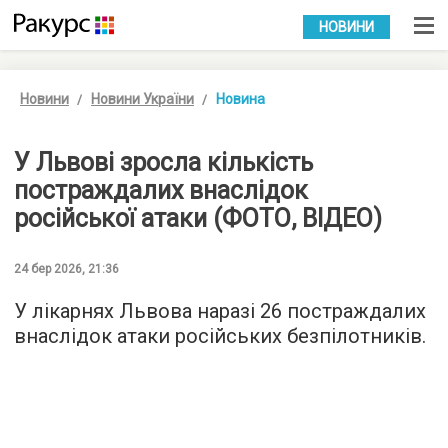
УКР
РУС
НОВИНИ
Новини
Новини України
Новина
У Львові зросла кількість
постраждалих внаслідок
російської атаки (ФОТО, ВІДЕО)
24 бер 2026, 21:36
У лікарнях Львова наразі 26 постраждалих
внаслідок атаки російських безпілотників.