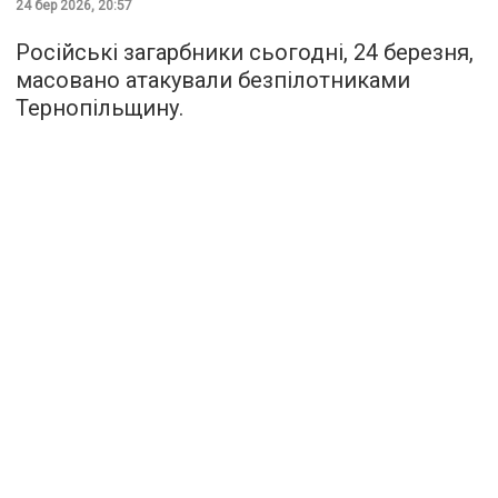
24 бер 2026, 20:57
Російські загарбники сьогодні, 24 березня,
масовано атакували безпілотниками
Тернопільщину.