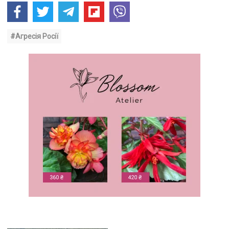
#Агресія Росії