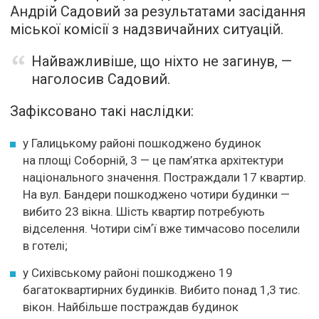
Андрій Садовий за результатами засідання
міської комісії з надзвичайних ситуацій.
Найважливіше, що ніхто не загинув, —
наголосив Садовий.
Зафіксовано такі наслідки:
у Галицькому районі пошкоджено будинок
на площі Соборній, 3 — це пам’ятка архітектури
національного значення. Постраждали 17 квартир.
На вул. Бандери пошкоджено чотири будинки —
вибито 23 вікна. Шість квартир потребують
відселення. Чотири сімʼї вже тимчасово поселили
в готелі;
у Сихівському районі пошкоджено 19
багатоквартирних будинків. Вибито понад 1,3 тис.
вікон. Найбільше постраждав будинок