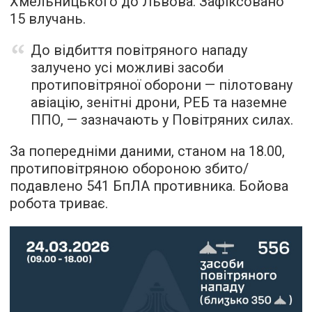
Хмельницького до Львова. Зафіксовано
15 влучань.
До відбиття повітряного нападу
залучено усі можливі засоби
протиповітряної оборони — пілотовану
авіацію, зенітні дрони, РЕБ та наземне
ППО, — зазначають у Повітряних силах.
За попередніми даними, станом на 18.00,
протиповітряною обороною збито/
подавлено 541 БпЛА противника. Бойова
робота триває.