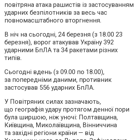
повітряна атака рашистів із застосуванням
ударних безпілотників за весь час
повномасштабного вторгнення.
В ніч на сьогодні, 24 березня (з 18.00 23
березня), ворог атакував Україну 392
ударними БпЛА та 34 ракетами різних
типів.
Сьогодні вдень (з 09.00 по 18.00),
за попередніми даними, противник
застосував 556 ударних БпЛА.
У Повітряних силах зазначають,
що географія удару протягом денної пори
була ширшою, ніж уночі: Полтавщина,
Київщина, Миколаївщина, Вінниччина
та західні регіони країни — від