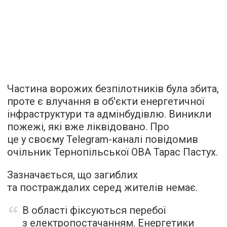
Частина ворожих безпілотників була збита,
проте є влучання в об'єкти енергетичної
інфраструктури та адмінбудівлю. Виникли
пожежі, які вже ліквідовано. Про
це у своєму Telegram-каналі повідомив
очільник Тернопільської ОВА Тарас Пастух.
Зазначається, що загиблих
та постраждалих серед жителів немає.
В області фіксуються перебої
з електропостачанням. Енергетики