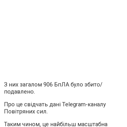
З них загалом 906 БпЛА було збито/
подавлено.
Про це свідчать дані Telegram-каналу
Повітряних сил.
Таким чином, це найбільш масштабна