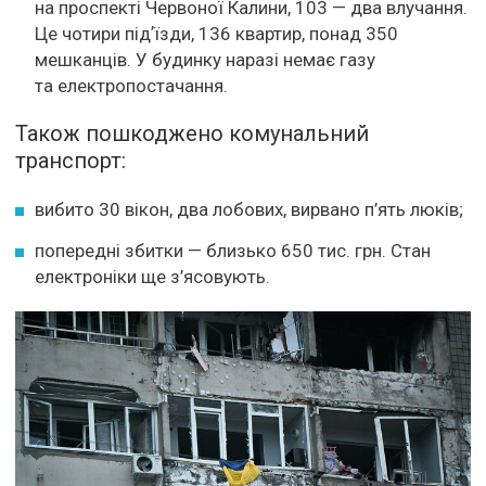
на проспекті Червоної Калини, 103 — два влучання.
Це чотири підʼїзди, 136 квартир, понад 350
мешканців. У будинку наразі немає газу
та електропостачання.
Також пошкоджено комунальний
транспорт:
вибито 30 вікон, два лобових, вирвано п’ять люків;
попередні збитки — близько 650 тис. грн. Стан
електроніки ще з’ясовують.