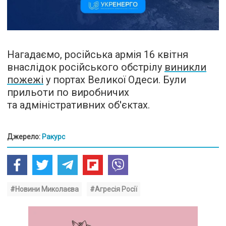
Нагадаємо, російська армія 16 квітня
внаслідок російського обстрілу
виникли
пожежі
у портах Великої Одеси. Були
прильоти по виробничих
та адміністративних об'єктах.
Джерело:
Ракурс
#Новини Миколаєва
#Агресія Росії