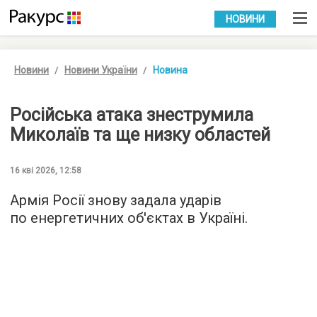
УКР
РУС
НОВИНИ
Новини
Новини України
Новина
Російська атака знеструмила
Миколаїв та ще низку областей
16 кві 2026, 12:58
Армія Росії знову задала ударів
по енергетичних об'єктах в Україні.