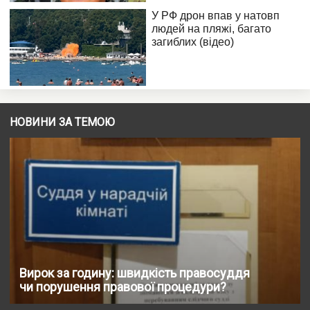
НОВИНИ ЗА ТЕМОЮ
Вирок за годину: швидкість правосуддя
чи порушення правової процедури?