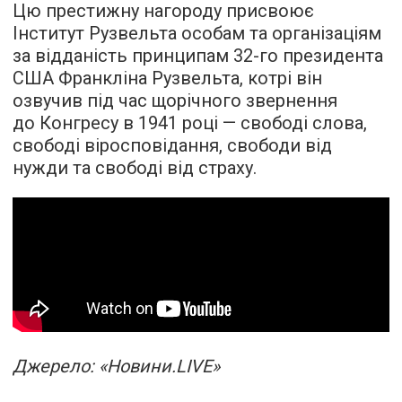
Цю престижну нагороду присвоює
Інститут Рузвельта особам та організаціям
за відданість принципам 32-го президента
США Франкліна Рузвельта, котрі він
озвучив під час щорічного звернення
до Конгресу в 1941 році — свободі слова,
свободі віросповідання, свободи від
нужди та свободі від страху.
Джерело: «Новини.LIVE»