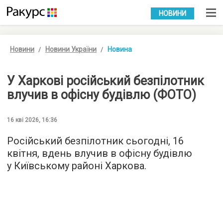
УКР
РУС
НОВИНИ
Новини
Новини України
Новина
У Харкові російський безпілотник
влучив в офісну будівлю (ФОТО)
16 кві 2026, 16:36
Російський безпілотник сьогодні, 16
квітня, вдень влучив в офісну будівлю
у Київському районі Харкова.