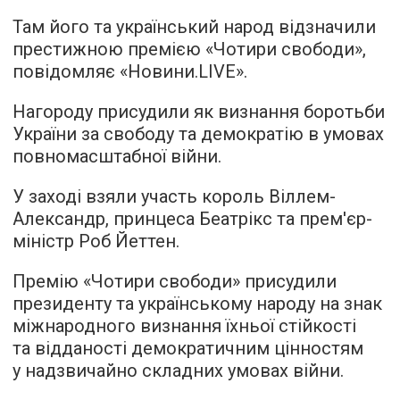
Там його та український народ відзначили
престижною премією «Чотири свободи»,
повідомляє «Новини.LIVE».
Нагороду присудили як визнання боротьби
України за свободу та демократію в умовах
повномасштабної війни.
У заході взяли участь король Віллем-
Александр, принцеса Беатрікс та прем'єр-
міністр Роб Йеттен.
Премію «Чотири свободи» присудили
президенту та українському народу на знак
міжнародного визнання їхньої стійкості
та відданості демократичним цінностям
у надзвичайно складних умовах війни.