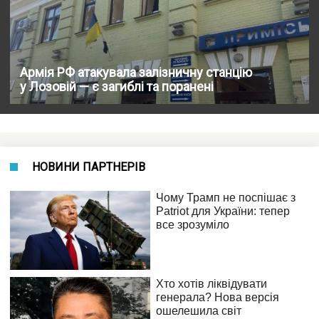
Армія РФ атакувала залізничну станцію
у Лозовій — є загиблі та поранені
НОВИНИ ПАРТНЕРІВ