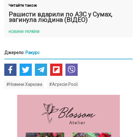
Читайте також
Рашисти вдарили по АЗС у Сумах,
загинула людина (ВІДЕО)
НОВИНИ УКРАЇНИ
Джерело:
Ракурс
#Новини Харкова
#Агресія Росії