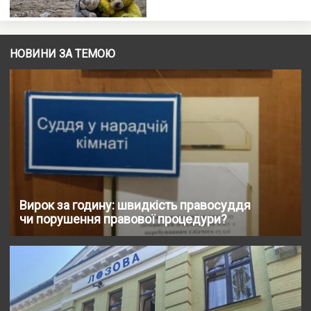
НОВИНИ ЗА ТЕМОЮ
Вирок за годину: швидкість правосуддя
чи порушення правової процедури?