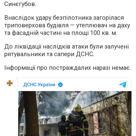
Синєгубов.
Внаслідок удару безпілотника загорілася
триповерхова будівля — утеплювач на даху
та фасадній частині на площі 100 кв. м.
До ліквідації наслідків атаки були залучені
рятувальники та сапери ДСНС.
Інформації про постраждалих наразі немає.