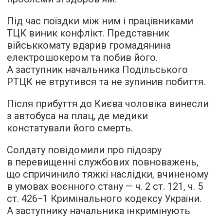
Під час поїздки між ним і працівниками
ТЦК виник конфлікт. Представник
військкомату вдарив громадянина
електрошокером та побив його.
А заступник начальника Подільського
РТЦК не втрутився та не зупинив побиття.
Після прибуття до Києва чоловіка винесли
з автобуса на плац, де медики
констатували його смерть.
Солдату повідомили про підозру
в перевищенні службових повноважень,
що спричинило тяжкі наслідки, вчиненому
в умовах воєнного стану — ч. 2 ст. 121, ч. 5
ст. 426−1 Кримінального кодексу України.
А заступнику начальника інкримінують