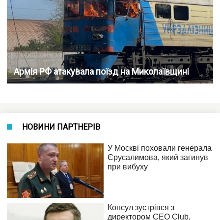
Армія РФ атакувала поїзд на Миколаївщині
НОВИНИ ПАРТНЕРІВ