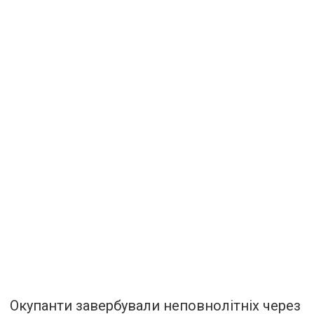
Окупанти завербували неповнолітніх через