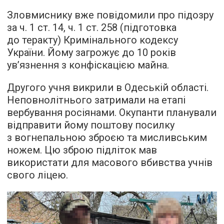
Зловмиснику вже повідомили про підозру
за ч. 1 ст. 14, ч. 1 ст. 258 (підготовка
до теракту) Кримінального кодексу
України. Йому загрожує до 10 років
ув’язнення з конфіскацією майна.
Другого учня викрили в Одеській області.
Неповнолітнього затримали на етапі
вербування росіянами. Окупанти планували
відправити йому поштову посилку
з вогнепальною зброєю та мисливським
ножем. Цю зброю підліток мав
використати для масового вбивства учнів
свого ліцею.