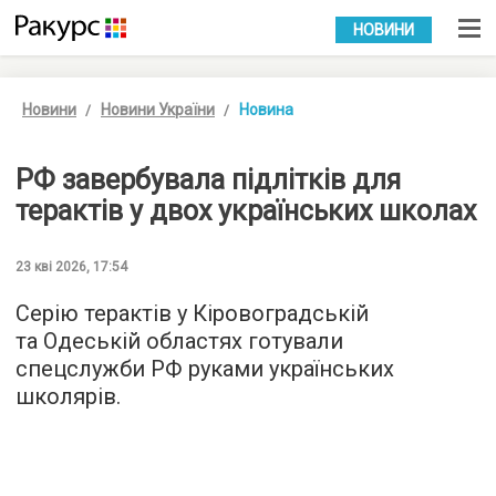
УКР
РУС
НОВИНИ
Новини
Новини України
Новина
РФ завербувала підлітків для
терактів у двох українських школах
23 кві 2026, 17:54
Серію терактів у Кіровоградській
та Одеській областях готували
спецслужби РФ руками українських
школярів.