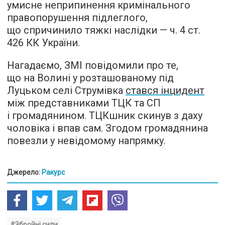
умисне неприпинення кримінального
правопорушення підлеглого,
що спричинило тяжкі наслідки — ч. 4 ст.
426 КК України.
Нагадаємо, ЗМІ повідомили про те,
що на Волині у розташованому під
Луцьком селі Струмівка
стався інцидент
між представниками ТЦК та СП
і громадянином. ТЦКшник скинув з даху
чоловіка і впав сам. Згодом громадянина
повезли у невідомому напрямку.
Джерело:
Ракурс
#Збройні сили