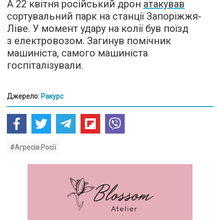
А 22 квітня російський дрон
атакував
сортувальний парк на станції Запоріжжя-
Ліве. У момент удару на колії був поїзд
з електровозом. Загинув помічник
машиніста, самого машиніста
госпіталізували.
Джерело:
Ракурс
#Агресія Росії