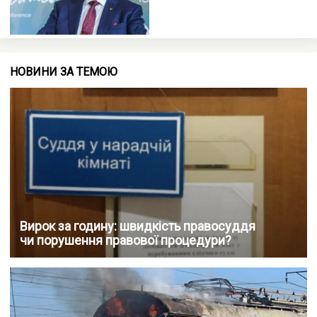
НОВИНИ ЗА ТЕМОЮ
Вирок за годину: швидкість правосуддя
чи порушення правової процедури?