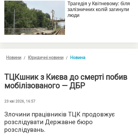
Новини
Юридичні новини
Новина
ТЦКшник з Києва до смерті побив
мобілізованого — ДБР
23 кві 2026, 16:57
Злочини працівників ТЦК продовжує
розслідувати Державне бюро
розслідувань.