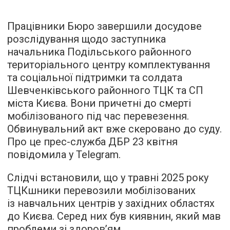
Працівники Бюро завершили досудове
розслідування щодо заступника
начальника Подільського районного
територіального центру комплектування
та соціальної підтримки та солдата
Шевченківського районного ТЦК та СП
міста Києва. Вони причетні до смерті
мобілізованого під час перевезення.
Обвинувальний акт вже скеровано до суду.
Про це прес-служба ДБР 23 квітня
повідомила у Telegram.
Слідчі встановили, що у травні 2025 року
ТЦКшники перевозили мобілізованих
із навчальних центрів у західних областях
до Києва. Серед них був киявнин, який мав
проблеми зі здоров’ям.