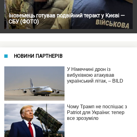
Іноземець готував подвійний теракт у Києві —
СБУ (ФОТО)
НОВИНИ ПАРТНЕРІВ