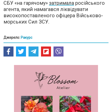
СБУ «на гарячому»
затримала
російського
агента, який намагався ліквідувати
високопоставленого офіцера Військово-
морських Сил ЗСУ.
Джерело:
Ракурс