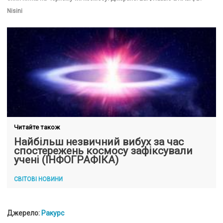
Nisini
Читайте також
Найбільш незвичний вибух за час
спостережень космосу зафіксували
учені (ІНФОГРАФІКА)
СВІТОВІ НОВИНИ
Джерело:
Ракурс