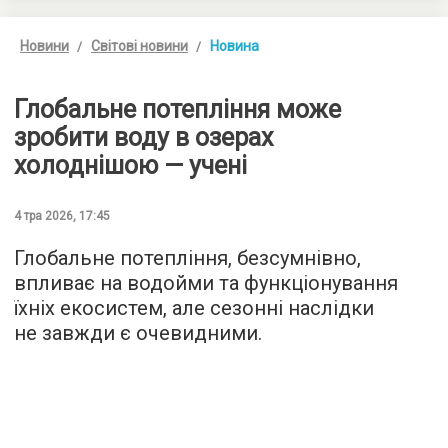
Новини
Світові новини
Новина
Глобальне потепління може
зробити воду в озерах
холоднішою — учені
4 тра 2026, 17:45
Глобальне потепління, безсумнівно,
впливає на водойми та функціонування
їхніх екосистем, але сезонні наслідки
не завжди є очевидними.