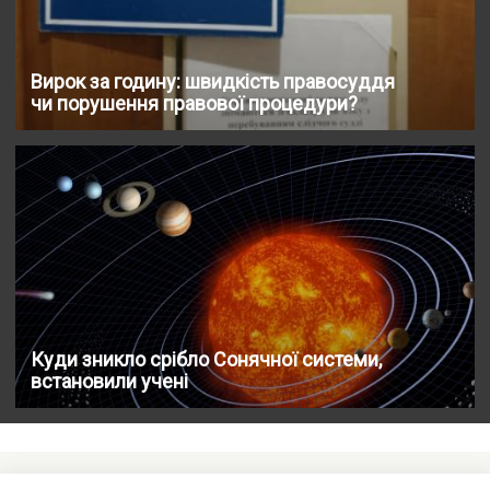
Вирок за годину: швидкість правосуддя
чи порушення правової процедури?
Куди зникло срібло Сонячної системи,
встановили учені