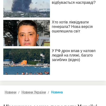
Новини
Новини України
Новина