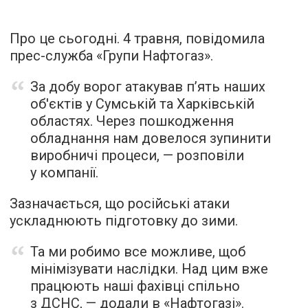
Про це сьогодні. 4 травня, повідомила
прес-служба «Групи Нафтогаз».
За добу ворог атакував п’ять наших
об'єктів у Сумській та Харківській
областях. Через пошкодження
обладнання нам довелося зупинити
виробничі процеси, — розповіли
у компанії.
Зазначається, що російські атаки
ускладнюють підготовку до зими.
Та ми робимо все можливе, щоб
мінімізувати наслідки. Над цим вже
працюють наші фахівці спільно
з ДСНС, — додали в «Нафтогазі».