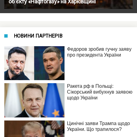
об'єкту «Нафтогазу» на Харківщині
НОВИНИ ПАРТНЕРІВ