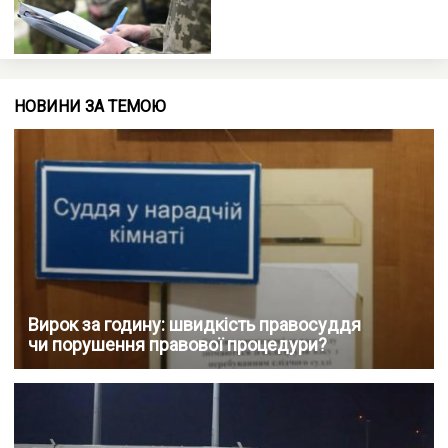
НОВИНИ ЗА ТЕМОЮ
Вирок за годину: швидкість правосуддя
чи порушення правової процедури?