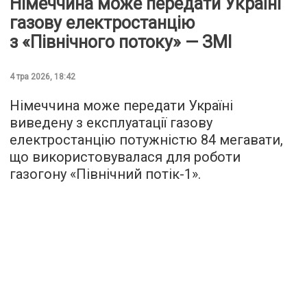
Німеччина може передати Україні
газову електростанцію
з «Північного потоку» — ЗМІ
4 тра 2026, 18:42
Німеччина може передати Україні
виведену з експлуатації газову
електростанцію потужністю 84 мегавати,
що використовувалася для роботи
газогону «Північний потік-1».