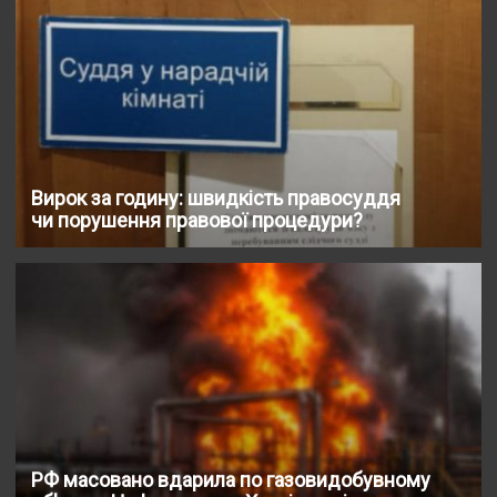
Вирок за годину: швидкість правосуддя
чи порушення правової процедури?
РФ масовано вдарила по газовидобувному