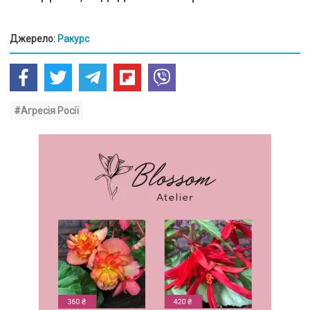
Джерело:
Ракурс
#Агресія Росії