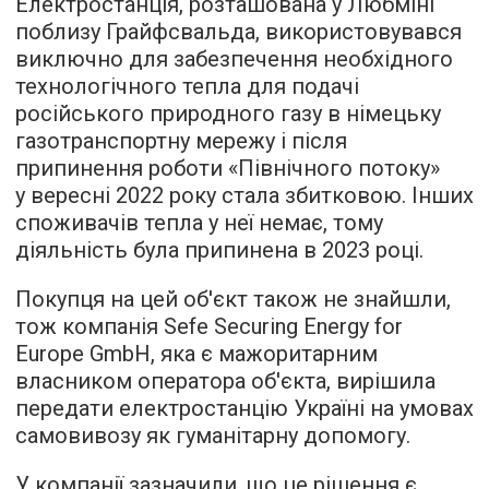
Електростанція, розташована у Любміні
поблизу Грайфсвальда, використовувався
виключно для забезпечення необхідного
технологічного тепла для подачі
російського природного газу в німецьку
газотранспортну мережу і після
припинення роботи «Північного потоку»
у вересні 2022 року стала збитковою. Інших
споживачів тепла у неї немає, тому
діяльність була припинена в 2023 році.
Покупця на цей об'єкт також не знайшли,
тож компанія Sefe Securing Energy for
Europe GmbH, яка є мажоритарним
власником оператора об'єкта, вирішила
передати електростанцію Україні на умовах
самовивозу як гуманітарну допомогу.
У компанії зазначили, що це рішення є